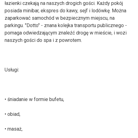
łazienki czekają na naszych drogich gości. Każdy pokój
posiada minibar, ekspres do kawy, sejf i lodówkę. Można
zaparkować samochód w bezpiecznym miejscu, na
parkingu. "Dotto" - znana kolejka transportu publicznego -
pomaga odwiedzającym znaleźć drogę w mieście, i wozi
naszych gości do spa i z powrotem.
Usługi:
• śniadanie w formie bufetu,
• obiad,
• masaż,