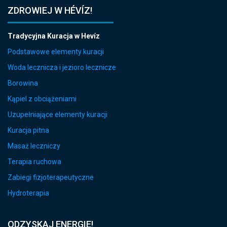
ZDROWIEJ W HÉVÍZ!
Tradycyjna Kuracja w Hevíz
Podstawowe elementy kuracji
Woda lecznicza i jezioro lecznicze
Borowina
Kąpiel z obciążeniami
Uzupełniające elementy kuracji
Kuracja pitna
Masaż leczniczy
Terapia ruchowa
Zabiegi fizjoterapeutyczne
Hydroterapia
ODZYSKAJ ENERGIE!