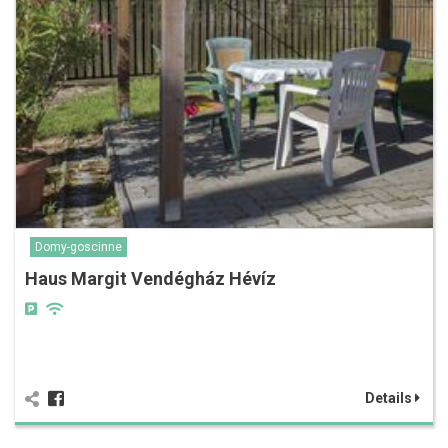
Domy-goscinne
Haus Margit Vendégház Hévíz
Details