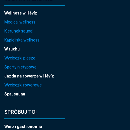
Wellness w Hévíz
Medical wellness
Kierunek sauna!
Kąpieliska wellness
W ruchu
Wycieczki piesze
Sporty nietypowe
Jazda na rowerze w Hévíz
Wycieczki rowerowe
Spa, sauna
SPRÓBUJ TO!
Wino i gastronomia