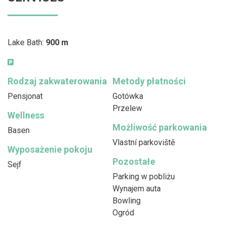
Lake Bath:
900 m
Rodzaj zakwaterowania
Metody płatności
Pensjonat
Gotówka
Przelew
Wellness
Możliwość parkowania
Basen
Vlastní parkoviště
Wyposażenie pokoju
Pozostałe
Sejf
Parking w pobliżu
Wynajem auta
Bowling
Ogród