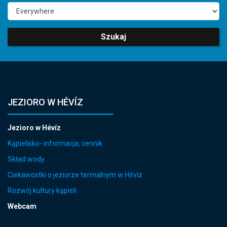
Szukaj
JEZIORO W HÉVÍZ
Jezioro w Hévíz
Kąpielisko- informacja, cennik
Skład wody
Ciekawostki o jeziorze termalnym w Hévíz
Rozwój kultury kąpieli
Webcam