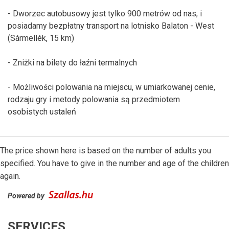
- Dworzec autobusowy jest tylko 900 metrów od nas, i
posiadamy bezpłatny transport na lotnisko Balaton - West
(Sármellék, 15 km)
- Zniżki na bilety do łaźni termalnych
- Możliwości polowania na miejscu, w umiarkowanej cenie,
rodzaju gry i metody polowania są przedmiotem
osobistych ustaleń
The price shown here is based on the number of adults you
specified. You have to give in the number and age of the children
again.
Powered by
SERVICES