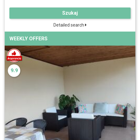
Szukaj
Detailed search
WEEKLY OFFERS
9.9