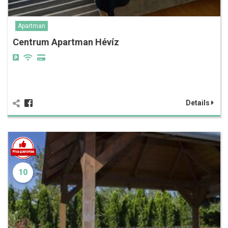
Apartman
Centrum Apartman Hévíz
Details
10