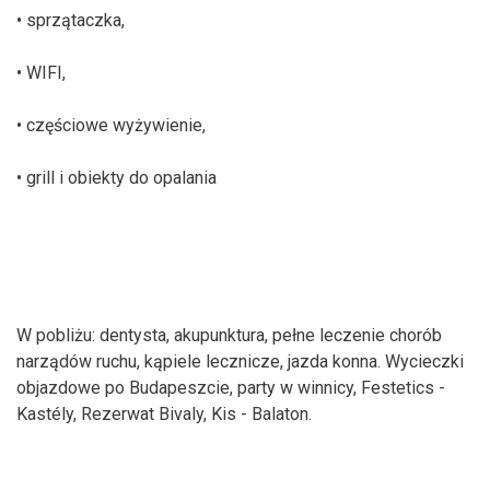
• sprzątaczka,
• WIFI,
• częściowe wyżywienie,
• grill i obiekty do opalania
W pobliżu: dentysta, akupunktura, pełne leczenie chorób
narządów ruchu, kąpiele lecznicze, jazda konna. Wycieczki
objazdowe po Budapeszcie, party w winnicy, Festetics -
Kastély, Rezerwat Bivaly, Kis - Balaton.