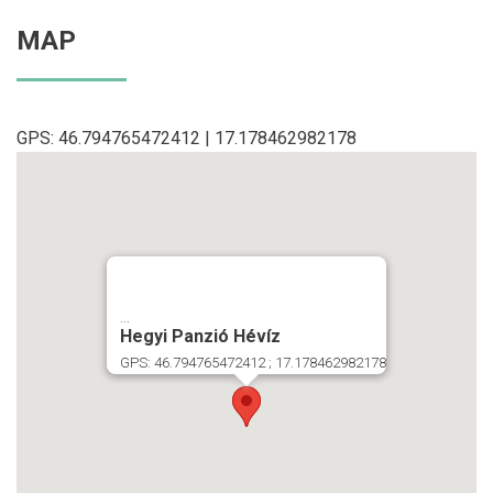
MAP
GPS: 46.794765472412 | 17.178462982178
...
Hegyi Panzió Hévíz
GPS: 46.794765472412 ; 17.178462982178