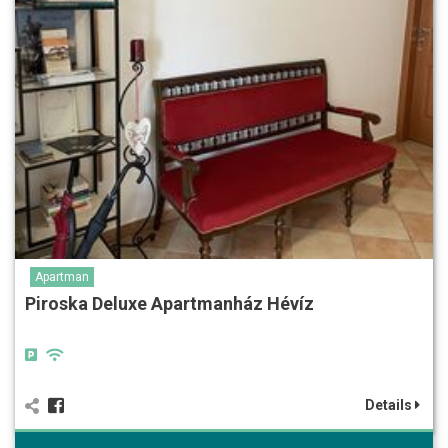
Apartman
Piroska Deluxe Apartmanház Hévíz
Details