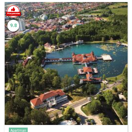
9.8
Apartman