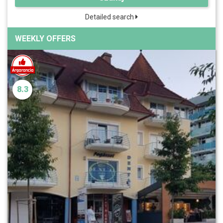
Detailed search
WEEKLY OFFERS
8.3