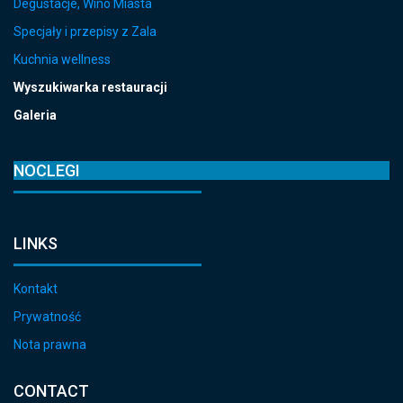
Degustacje, Wino Miasta
Specjały i przepisy z Zala
Kuchnia wellness
Wyszukiwarka restauracji
Galeria
NOCLEGI
LINKS
Kontakt
Prywatność
Nota prawna
CONTACT