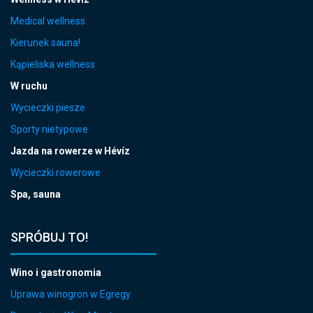
Medical wellness
Kierunek sauna!
Kąpieliska wellness
W ruchu
Wycieczki piesze
Sporty nietypowe
Jazda na rowerze w Hévíz
Wycieczki rowerowe
Spa, sauna
SPRÓBUJ TO!
Wino i gastronomia
Uprawa winogron w Egregy