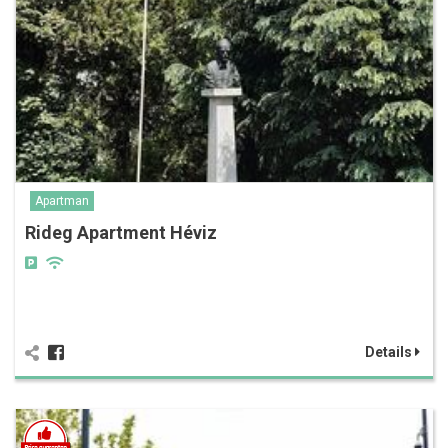
Apartman
Rideg Apartment Héviz
Details