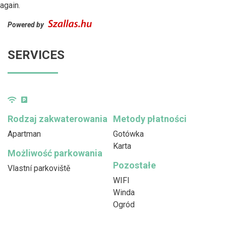
again.
Powered by
SERVICES
Rodzaj zakwaterowania
Metody płatności
Apartman
Gotówka
Karta
Możliwość parkowania
Pozostałe
Vlastní parkoviště
WIFI
Winda
Ogród