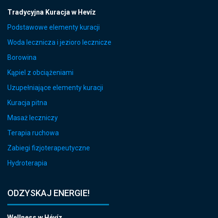
Tradycyjna Kuracja w Hevíz
Podstawowe elementy kuracji
Woda lecznicza i jezioro lecznicze
Borowina
Kąpiel z obciążeniami
Uzupełniające elementy kuracji
Kuracja pitna
Masaż leczniczy
Terapia ruchowa
Zabiegi fizjoterapeutyczne
Hydroterapia
ODZYSKAJ ENERGIE!
Wellness w Hévíz