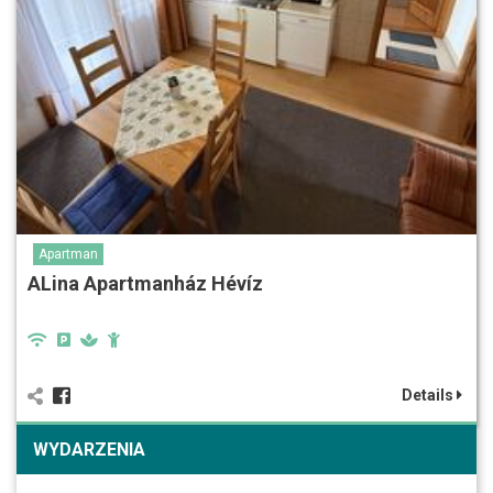
Apartman
ALina Apartmanház Hévíz
Details
WYDARZENIA