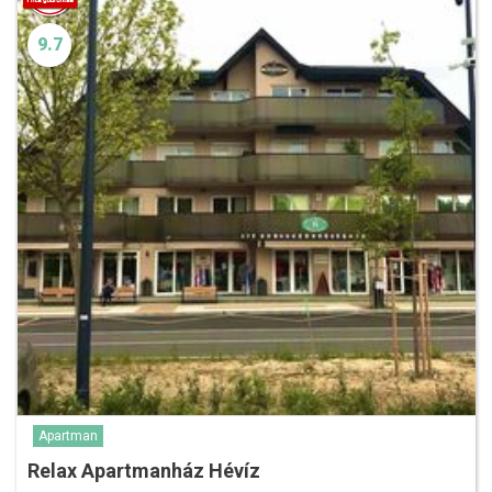
9.7
Apartman
Relax Apartmanház Hévíz