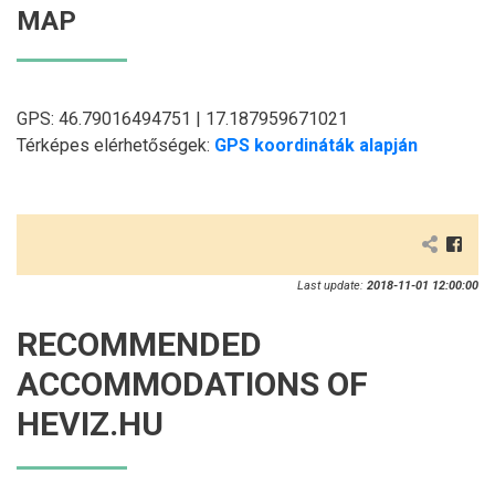
MAP
GPS: 46.79016494751 | 17.187959671021
Térképes elérhetőségek:
GPS koordináták alapján
Last update:
2018-11-01 12:00:00
RECOMMENDED
ACCOMMODATIONS OF
HEVIZ.HU