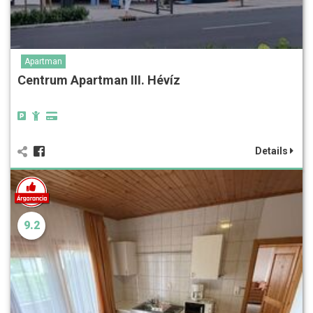
Apartman
Centrum Apartman III. Hévíz
Details
9.2