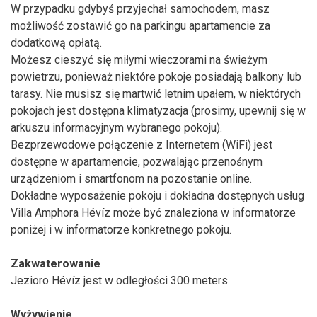
W przypadku gdybyś przyjechał samochodem, masz
możliwość zostawić go na parkingu apartamencie za
dodatkową opłatą.
Możesz cieszyć się miłymi wieczorami na świeżym
powietrzu, ponieważ niektóre pokoje posiadają balkony lub
tarasy. Nie musisz się martwić letnim upałem, w niektórych
pokojach jest dostępna klimatyzacja (prosimy, upewnij się w
arkuszu informacyjnym wybranego pokoju).
Bezprzewodowe połączenie z Internetem (WiFi) jest
dostępne w apartamencie, pozwalając przenośnym
urządzeniom i smartfonom na pozostanie online.
Dokładne wyposażenie pokoju i dokładna dostępnych usług
Villa Amphora Hévíz może być znaleziona w informatorze
poniżej i w informatorze konkretnego pokoju.
Zakwaterowanie
Jezioro Hévíz jest w odległości 300 meters.
Wyżywienie