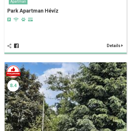
Apartman
Park Apartman Hévíz
Details
8.4