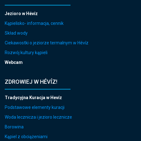
Jezioro w Hévíz
Kąpielisko- informacja, cennik
Skład wody
Ciekawostki o jeziorze termalnym w Hévíz
Rozwój kultury kąpieli
Webcam
ZDROWIEJ W HÉVÍZ!
Tradycyjna Kuracja w Hevíz
Podstawowe elementy kuracji
Woda lecznicza i jezioro lecznicze
Borowina
Kąpiel z obciążeniami