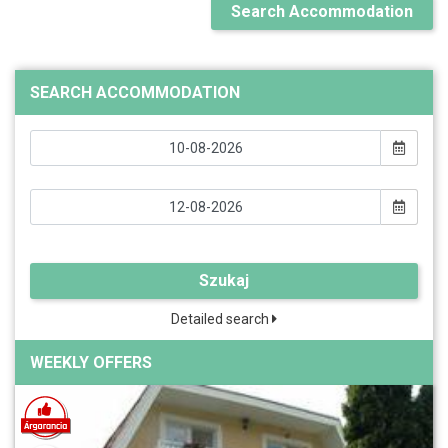
Search Accommodation
SEARCH ACCOMMODATION
Szukaj
Detailed search
WEEKLY OFFERS