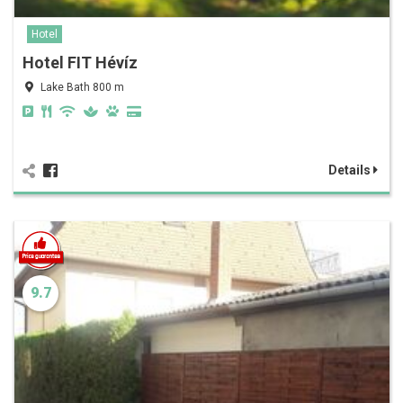
Hotel
Hotel FIT Hévíz
Lake Bath 800 m
Details
9.7