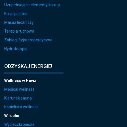
Uzupełniające elementy kuracji
Kuracja pitna
Masaż leczniczy
Terapia ruchowa
Zabiegi fizjoterapeutyczne
Hydroterapia
ODZYSKAJ ENERGIE!
Wellness w Hévíz
Medical wellness
Kierunek sauna!
Kąpieliska wellness
W ruchu
Wycieczki piesze