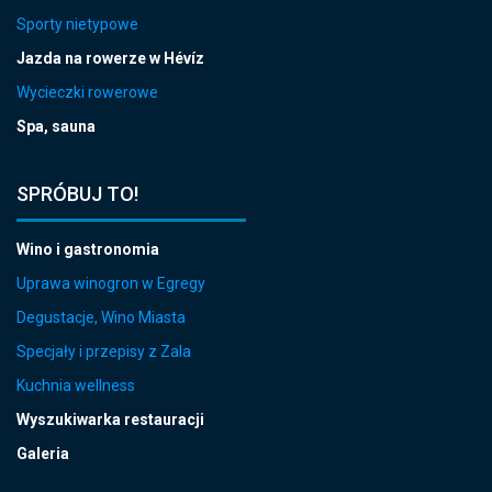
Sporty nietypowe
Jazda na rowerze w Hévíz
Wycieczki rowerowe
Spa, sauna
SPRÓBUJ TO!
Wino i gastronomia
Uprawa winogron w Egregy
Degustacje, Wino Miasta
Specjały i przepisy z Zala
Kuchnia wellness
Wyszukiwarka restauracji
Galeria