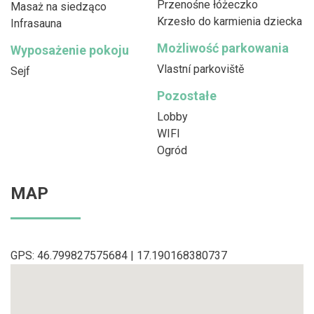
Przenośne łóżeczko
Masaż na siedząco
Krzesło do karmienia dziecka
Infrasauna
Możliwość parkowania
Wyposażenie pokoju
Vlastní parkoviště
Sejf
Pozostałe
Lobby
WIFI
Ogród
MAP
GPS: 46.799827575684 | 17.190168380737