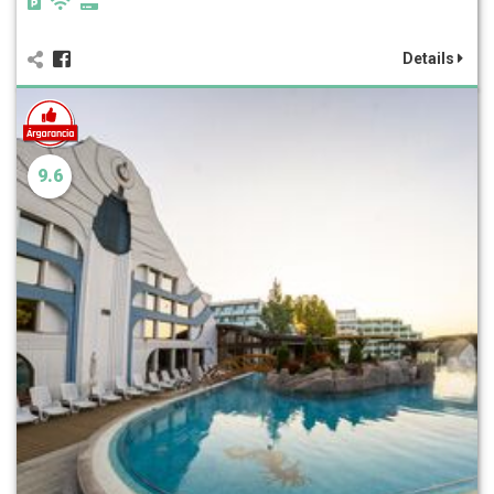
Details
9.6