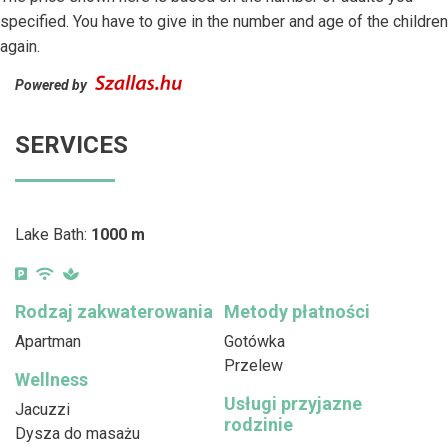
specified. You have to give in the number and age of the children
again.
Powered by
SERVICES
Lake Bath:
1000 m
Rodzaj zakwaterowania
Metody płatności
Apartman
Gotówka
Przelew
Wellness
Usługi przyjazne
Jacuzzi
rodzinie
Dysza do masażu