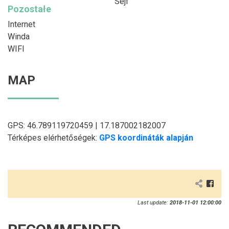
Sejf
Pozostałe
Internet
Winda
WIFI
MAP
GPS: 46.789119720459 | 17.187002182007
Térképes elérhetőségek:
GPS koordináták alapján
Last update:
2018-11-01 12:00:00