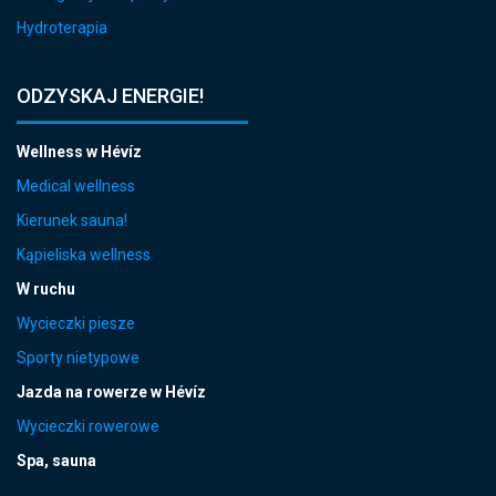
Hydroterapia
ODZYSKAJ ENERGIE!
Wellness w Hévíz
Medical wellness
Kierunek sauna!
Kąpieliska wellness
W ruchu
Wycieczki piesze
Sporty nietypowe
Jazda na rowerze w Hévíz
Wycieczki rowerowe
Spa, sauna