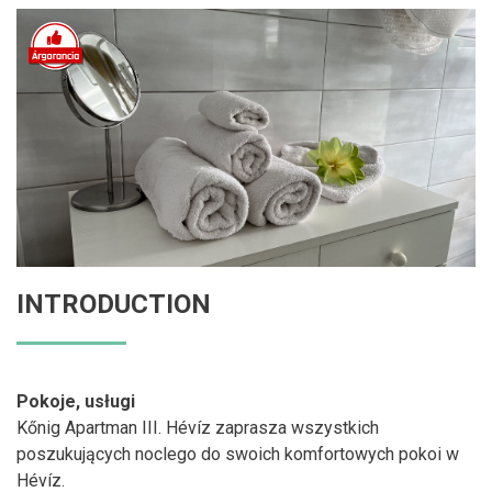
INTRODUCTION
Pokoje, usługi
Kőnig Apartman III. Hévíz zaprasza wszystkich
poszukujących noclego do swoich komfortowych pokoi w
Hévíz.