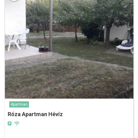
Apartman
Róza Apartman Hévíz