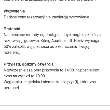
Wyżywienie
Podane ceny rezerwacji nie zawierają wyżywienia.
Płatność
Następujące metody są dostępne abyś mógł zapłacić za
rezerwację: gotówka. Kőnig Apartman III. Hévíz wymaga
50% zaliczkowej płatności po zakończeniu Twojej
rezerwacji.
Przyjazd, godziny otwarcia
Najwcześniejsza pora przybycia to 14:00, najpóźniejszy
czas na wyjazd to 10:00.
Węgiersku, angielsku i niemiecku to język(i), które zna
personel.