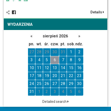
Details
WYDARZENIA
«
sierpień 2026
»
pn.
wt.
śr.
czw.
pt.
sob.
ndz.
27
28
29
30
31
1
2
3
4
5
6
7
8
9
10
11
12
13
14
15
16
17
18
19
20
21
22
23
24
25
26
27
28
29
30
31
1
2
3
4
5
6
Detailed search