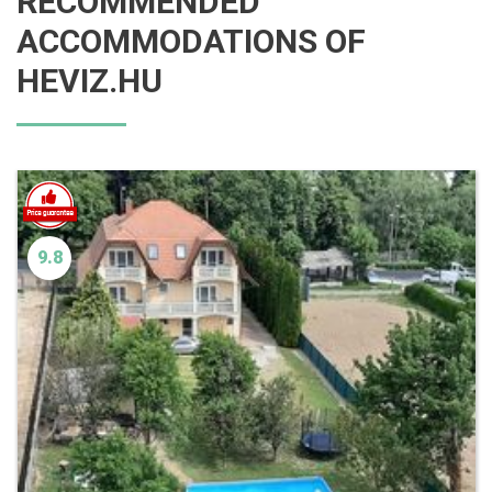
RECOMMENDED
ACCOMMODATIONS OF
HEVIZ.HU
9.8