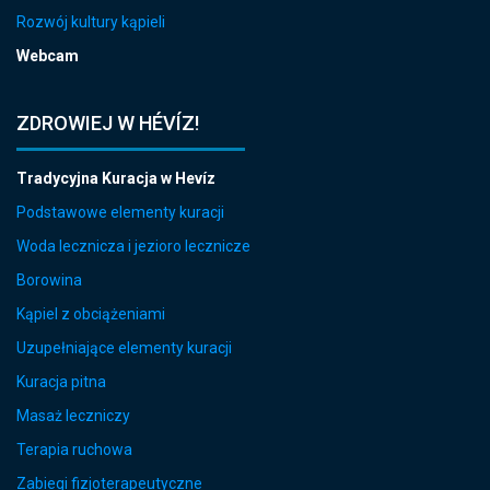
Rozwój kultury kąpieli
Webcam
ZDROWIEJ W HÉVÍZ!
Tradycyjna Kuracja w Hevíz
Podstawowe elementy kuracji
Woda lecznicza i jezioro lecznicze
Borowina
Kąpiel z obciążeniami
Uzupełniające elementy kuracji
Kuracja pitna
Masaż leczniczy
Terapia ruchowa
Zabiegi fizjoterapeutyczne