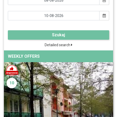
Szukaj
Detailed search
WEEKLY OFFERS
10