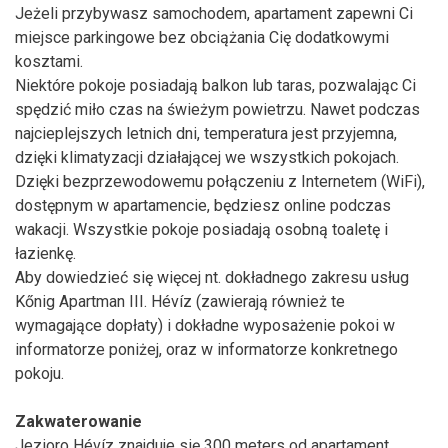
Jeżeli przybywasz samochodem, apartament zapewni Ci
miejsce parkingowe bez obciążania Cię dodatkowymi
kosztami.
Niektóre pokoje posiadają balkon lub taras, pozwalając Ci
spędzić miło czas na świeżym powietrzu. Nawet podczas
najcieplejszych letnich dni, temperatura jest przyjemna,
dzięki klimatyzacji działającej we wszystkich pokojach.
Dzięki bezprzewodowemu połączeniu z Internetem (WiFi),
dostępnym w apartamencie, będziesz online podczas
wakacji. Wszystkie pokoje posiadają osobną toaletę i
łazienkę.
Aby dowiedzieć się więcej nt. dokładnego zakresu usług
Kőnig Apartman III. Hévíz (zawierają również te
wymagające dopłaty) i dokładne wyposażenie pokoi w
informatorze poniżej, oraz w informatorze konkretnego
pokoju.
Zakwaterowanie
Jezioro Hévíz znajduje się 300 meters od apartament.