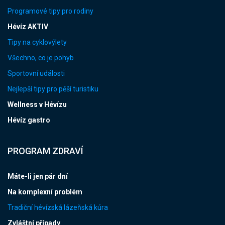
Programové tipy pro rodiny
Hévíz AKTIV
Tipy na cyklovýlety
Všechno, co je pohyb
Sportovní události
Nejlepší tipy pro pěší turistiku
Wellness v Hévízu
Hévíz gastro
PROGRAM ZDRAVÍ
Máte-li jen pár dní
Na komplexní problém
Tradiční hévízská lázeňská kúra
Zvláštní případy