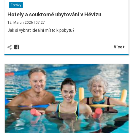
Zprávy
Hotely a soukromé ubytování v Hévízu
12. March 2026 | 07:27
Jak si vybrat ideální místo k pobytu?
Více