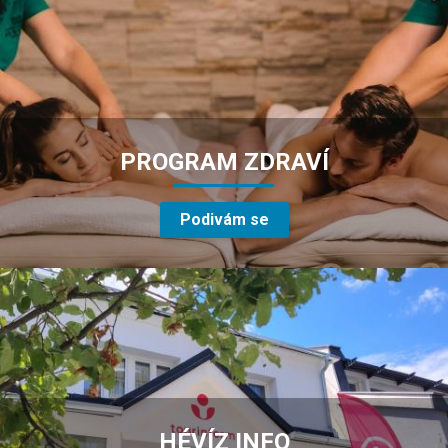
PROGRAM ZDRAVÍ
Podivám se
HÉVÍZ INFO