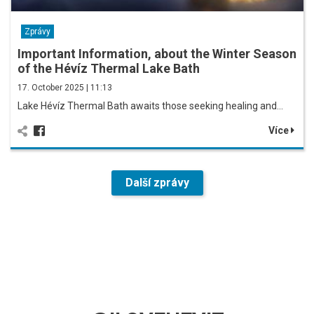
Zprávy
Important Information, about the Winter Season
of the Hévíz Thermal Lake Bath
17. October 2025 | 11:13
Lake Hévíz Thermal Bath awaits those seeking healing and…
Více
Další zprávy