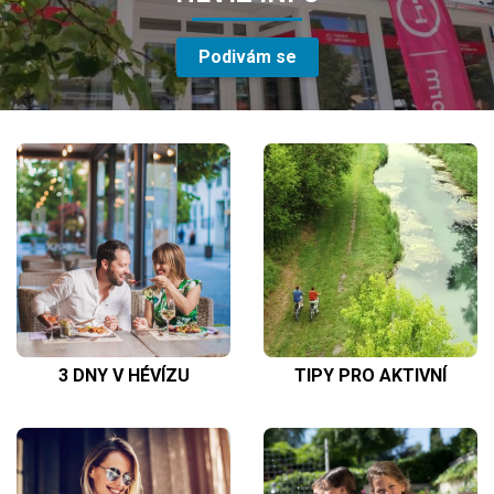
Podivám se
3 DNY V HÉVÍZU
TIPY PRO AKTIVNÍ