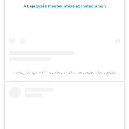
A bejegyzés megtekintése az Instagramon
Hévíz_Hungary (@iloveheviz) által megosztott bejegyzés