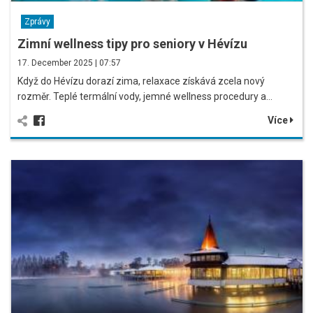
Zprávy
Zimní wellness tipy pro seniory v Hévízu
17. December 2025 | 07:57
Když do Hévízu dorazí zima, relaxace získává zcela nový
rozměr. Teplé termální vody, jemné wellness procedury a…
Více