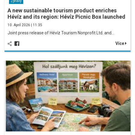
Zprávy
A new sustainable tourism product enriches
Hévíz and its region: Hévíz Picnic Box launched
10. April 2026 | 11:35
Joint press release of Hévíz Tourism Nonprofit Ltd. and…
Více