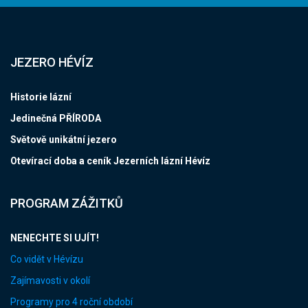
JEZERO HÉVÍZ
Historie lázní
Jedinečná PŘÍRODA
Světově unikátní jezero
Otevírací doba a ceník Jezerních lázní Hévíz
PROGRAM ZÁŽITKŮ
NENECHTE SI UJÍT!
Co vidět v Hévízu
Zajímavosti v okolí
Programy pro 4 roční období