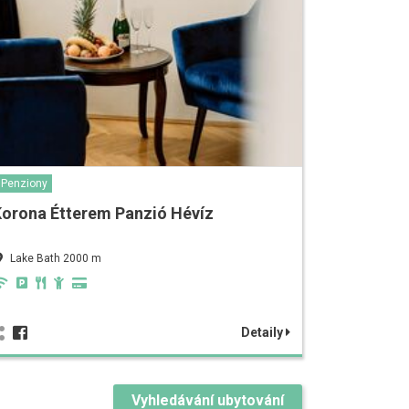
Penziony
orona Étterem Panzió Hévíz
Lake Bath 2000 m
Detaily
Vyhledávání ubytování