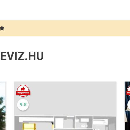
EVIZ.HU
9.8