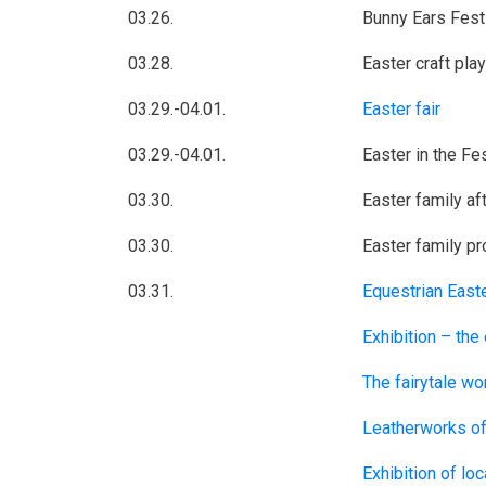
03.26.
Bunny Ears Fest
03.28.
Easter craft pla
03.29.-04.01.
Easter fair
03.29.-04.01.
Easter in the Fe
03.30.
Easter family af
03.30.
Easter family p
03.31.
Equestrian East
Exhibition – the 
The fairytale wo
Leatherworks of
Exhibition of lo