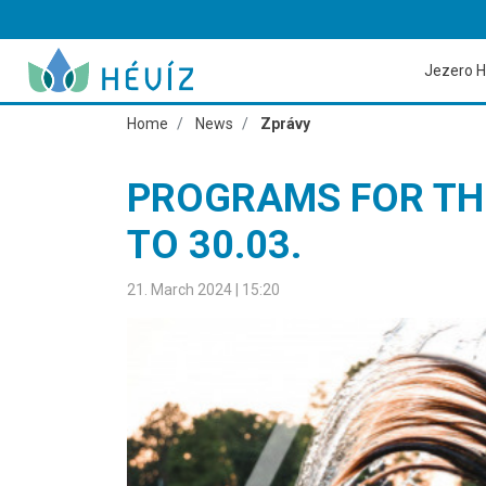
Jezero H
Home
News
Zprávy
PROGRAMS FOR THE
TO 30.03.
21. March 2024 | 15:20