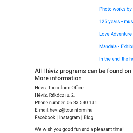
Photo works by 
125 years - mus
Love Adventure
Mandala - Exhib
In the end, the 
All Hévíz programs can be found on 
More information
Hévíz Tourinform Office
Hévíz, Rákóczi u. 2.
Phone number: 06 83 540 131
E-mail: heviz@tourinform.hu
Facebook | Instagram | Blog
We wish you good fun and a pleasant time!