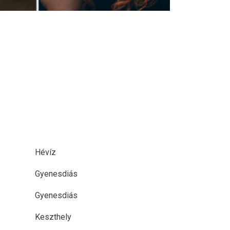
Hévíz
Gyenesdiás
Gyenesdiás
Keszthely