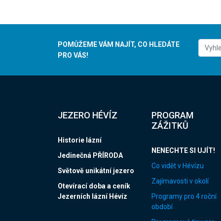
POMŮŽEME VÁM NAJÍT, CO HLEDÁTE
PRO VÁS!
JEZERO HÉVÍZ
PROGRAM
ZÁŽITKŮ
Historie lázní
NENECHTE SI UJÍT!
Jedinečná PŘÍRODA
Co vidět v Hévízu
Světově unikátní jezero
Zajímavosti v okolí
Otevírací doba a ceník
Jezerních lázní Hévíz
Programy pro 4 roční
období