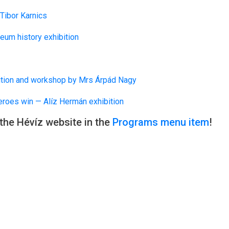
Tibor Karnics
eum history exhibition
ition and workshop by Mrs Árpád Nagy
heroes win — Alíz Hermán exhibition
the Hévíz website in the
Programs menu item
!