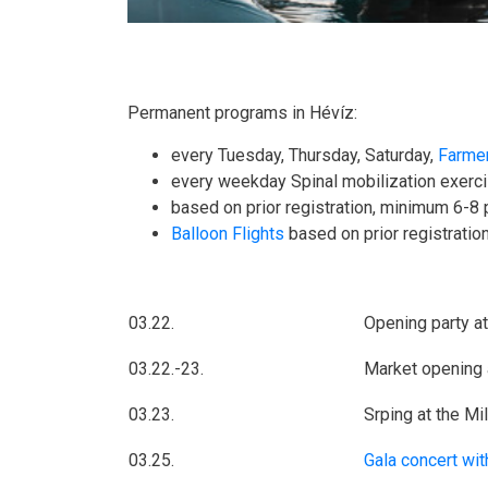
Permanent programs in Hévíz:
every Tuesday, Thursday, Saturday,
Farmer
every weekday Spinal mobilization exerc
based on prior registration, minimum 6-8
Balloon Flights
based on prior registratio
03.22.
Opening party a
03.22.-23.
Market opening 
03.23.
Srping at the Mil
03.25.
Gala concert wit