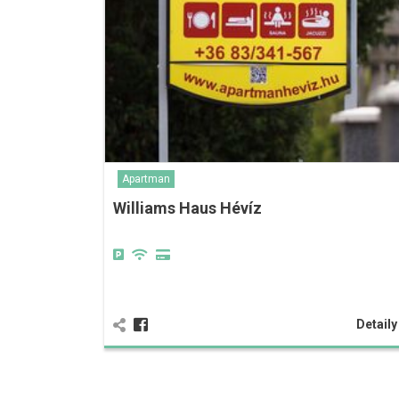
Apartman
Williams Haus Hévíz
Detail