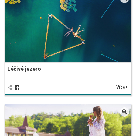
Léčivé jezero
Více