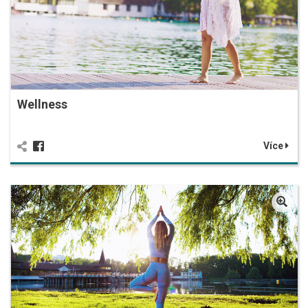
Wellness
Více