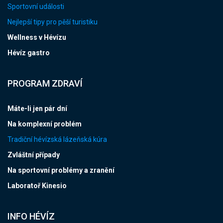
Sportovní události
Nejlepší tipy pro pěší turistiku
Wellness v Hévízu
Hévíz gastro
PROGRAM ZDRAVÍ
Máte-li jen pár dní
Na komplexní problém
Tradiční hévízská lázeňská kúra
Zvláštní případy
Na sportovní problémy a zranění
Laboratoř Kinesio
INFO HÉVÍZ