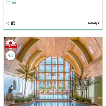
Detaily
9.6