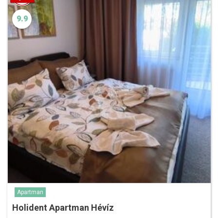
9.9
Apartman
Holident Apartman Hévíz