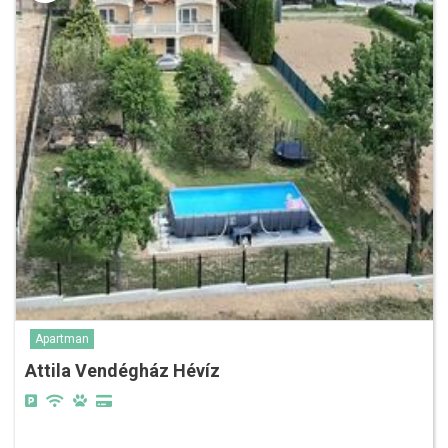
Apartman
Attila Vendégház Hévíz