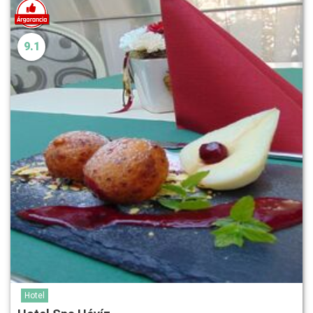
9.1
Hotel