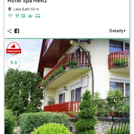
Hotel Spa Hévíz
Lake Bath 50 m
Detaily
9.8