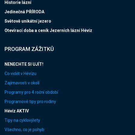
Historie lázní
Jedinečná PŘÍRODA
Světově unikátní jezero
Otevírací doba a ceník Jezerních lázní Hévíz
PROGRAM ZÁŽITKŮ
NENECHTE SI UJÍT!
Co vidět v Hévízu
Zajímavosti v okolí
Programy pro 4 roční období
Programové tipy pro rodiny
Hévíz AKTIV
Tipy na cyklovýlety
Všechno, co je pohyb