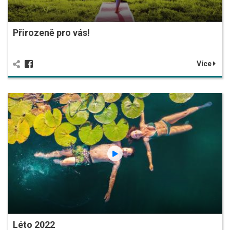
Přirozeně pro vás!
Více
Léto 2022