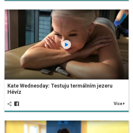
Kate Wednesday: Testuju termálním jezeru
Hévíz
Více