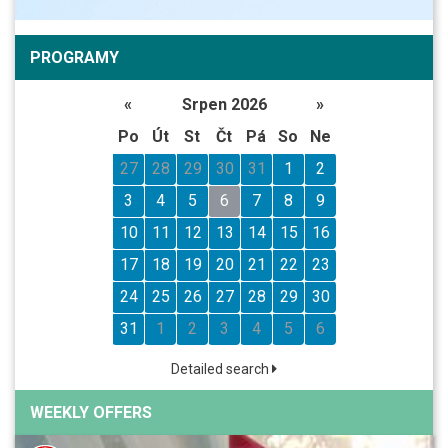
PROGRAMY
«
Srpen 2026
»
Po
Út
St
Čt
Pá
So
Ne
27
28
29
30
31
1
2
3
4
5
6
7
8
9
10
11
12
13
14
15
16
17
18
19
20
21
22
23
24
25
26
27
28
29
30
31
1
2
3
4
5
6
Detailed search
WEEKLY OFFERS