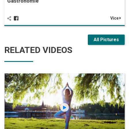
Gastronomie
Více
All Pictures
RELATED VIDEOS