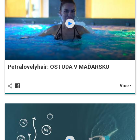
Petralovelyhair: OSTUDA V MAĎARSKU
Více