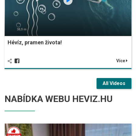
Hévíz, pramen života!
Více
All Videos
NABÍDKA WEBU HEVIZ.HU