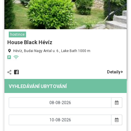
hostince
House Black Hévíz
Hévíz, Budai Nagy Antal u. 6., Lake Bath 1000 m
Detaily
VYHLEDÁVÁNÍ UBYTOVÁNÍ