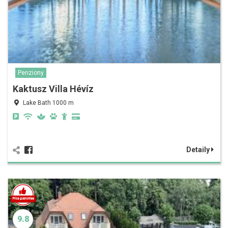
Penziony
Kaktusz Villa Hévíz
Lake Bath 1000 m
Detaily
9.8