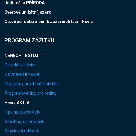
Jedinečná PŘÍRODA
Světově unikátní jezero
Otevírací doba a ceník Jezerních lázní Hévíz
PROGRAM ZÁŽITKŮ
NENECHTE SI UJÍT!
Co vidět v Hévízu
Zajímavosti v okolí
Programy pro 4 roční období
Programové tipy pro rodiny
Hévíz AKTIV
Tipy na cyklovýlety
Všechno, co je pohyb
Sportovní události