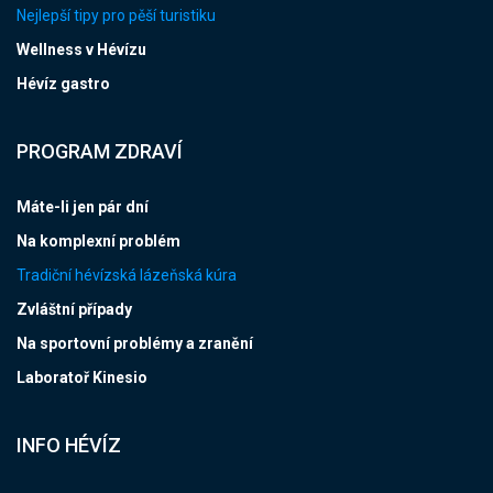
Nejlepší tipy pro pěší turistiku
Wellness v Hévízu
Hévíz gastro
PROGRAM ZDRAVÍ
Máte-li jen pár dní
Na komplexní problém
Tradiční hévízská lázeňská kúra
Zvláštní případy
Na sportovní problémy a zranění
Laboratoř Kinesio
INFO HÉVÍZ