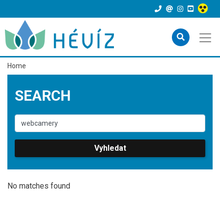
Home
SEARCH
Vyhledat
No matches found