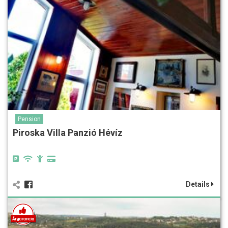
Pension
Piroska Villa Panzió Hévíz
Details