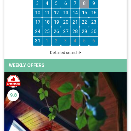
3
4
5
6
7
8
9
10
11
12
13
14
15
16
17
18
19
20
21
22
23
24
25
26
27
28
29
30
31
1
2
3
4
5
6
Detailed search
WEEKLY OFFERS
9.8