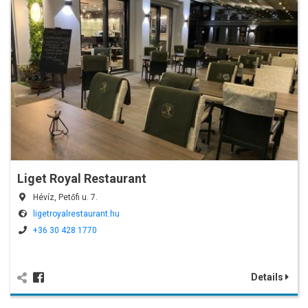
Liget Royal Restaurant
Hévíz, Petőfi u. 7.
ligetroyalrestaurant.hu
+36 30 428 1770
Details