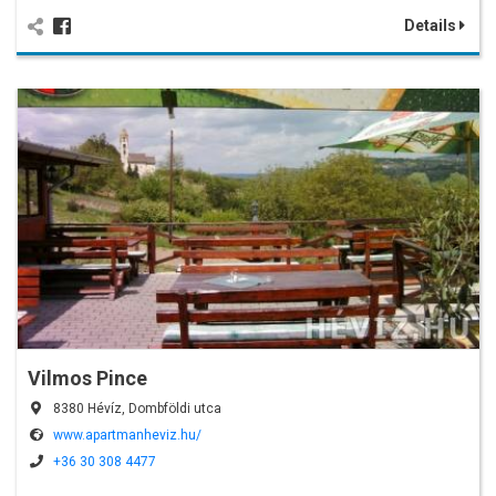
Details
Vilmos Pince
8380 Hévíz, Dombföldi utca
www.apartmanheviz.hu/
+36 30 308 4477