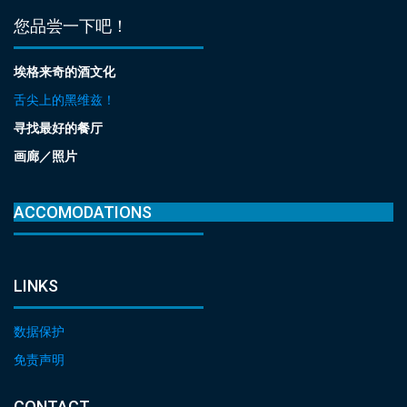
您品尝一下吧！
埃格来奇的酒文化
舌尖上的黑维兹！
寻找最好的餐厅
画廊／照片
ACCOMODATIONS
LINKS
数据保护
免责声明
CONTACT