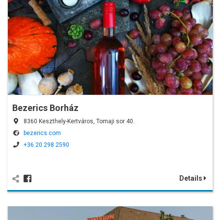
Bezerics Borház
8360 Keszthely-Kertváros, Tomaji sor 40.
bezerics.com
+36 20 298 2590
Details