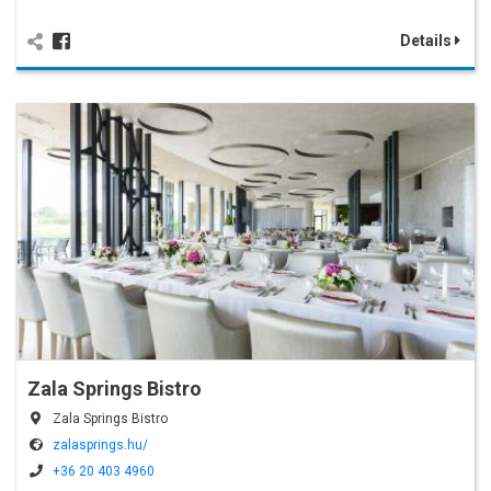
Details
Zala Springs Bistro
Zala Springs Bistro
zalasprings.hu/
+36 20 403 4960