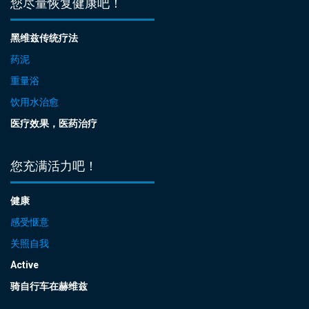
您尽量恢复健康吧！
黑维兹传统疗法
药泥
重量浴
饮用水治愈
医疗效果，医药治疗
您充满活力吧！
健康
感受惬意
关照自我
Active
骑自行车在赫维兹