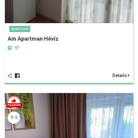
Apartment
Am Apartman Hévíz
Details
9.9