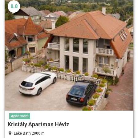
8.8
Apartment
Kristály Apartman Hévíz
Lake Bath 2000 m