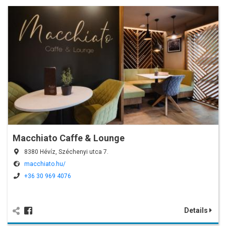
Macchiato Caffe & Lounge
8380 Hévíz, Széchenyi utca 7.
macchiato.hu/
+36 30 969 4076
Details