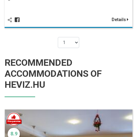
Details
RECOMMENDED
ACCOMMODATIONS OF
HEVIZ.HU
8.9