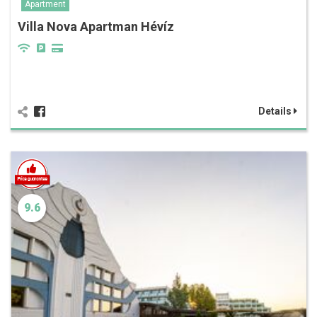
Apartment
Villa Nova Apartman Hévíz
Details
9.6