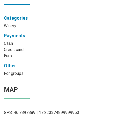
Categories
Winery
Payments
Cash
Credit card
Euro
Other
For groups
MAP
GPS: 46.7897889 | 17.223374899999953