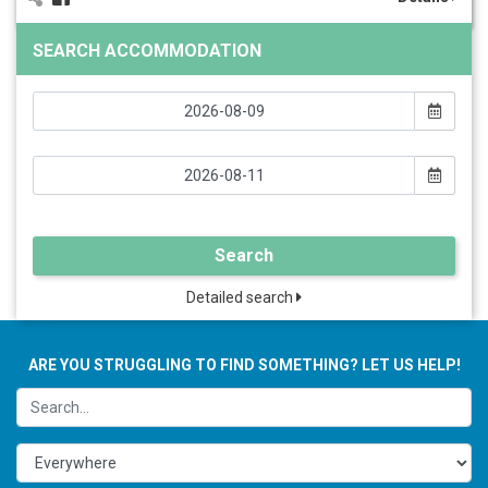
SEARCH ACCOMMODATION
Search
Detailed search
ARE YOU STRUGGLING TO FIND SOMETHING? LET US HELP!