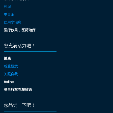
药泥
重量浴
饮用水治愈
医疗效果，医药治疗
您充满活力吧！
健康
感受惬意
关照自我
Active
骑自行车在赫维兹
您品尝一下吧！