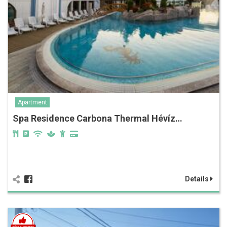
Apartment
Spa Residence Carbona Thermal Hévíz…
Details