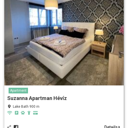
Apartment
Suzanna Apartman Hévíz
Lake Bath 900 m
Details