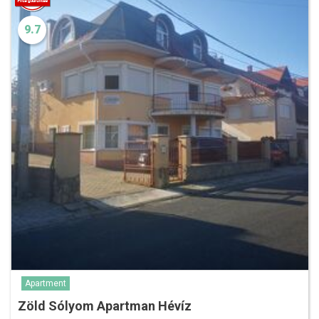
9.7
Apartment
Zöld Sólyom Apartman Hévíz