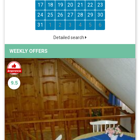
17
18
19
20
21
22
23
24
25
26
27
28
29
30
31
1
2
3
4
5
6
Detailed search
WEEKLY OFFERS
9.5