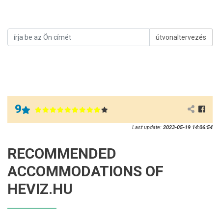
útvonaltervezés
9
Last update:
2023-05-19 14:06:54
RECOMMENDED
ACCOMMODATIONS OF
HEVIZ.HU