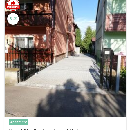
9.2
Apartment