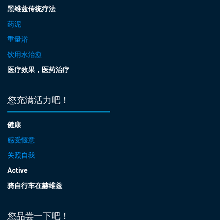
黑维兹传统疗法
药泥
重量浴
饮用水治愈
医疗效果，医药治疗
您充满活力吧！
健康
感受惬意
关照自我
Active
骑自行车在赫维兹
您品尝一下吧！