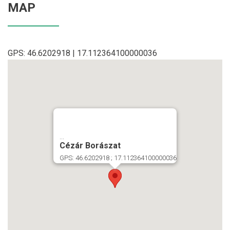
MAP
GPS: 46.6202918 | 17.112364100000036
...
Cézár Borászat
GPS: 46.6202918 ; 17.112364100000036