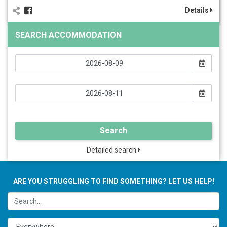
Details
SEARCH ACCOMMODATION
Search
Detailed search
ARE YOU STRUGGLING TO FIND SOMETHING? LET US HELP!