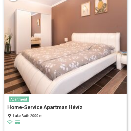
Apartment
Home-Service Apartman Hévíz
Lake Bath 2000 m