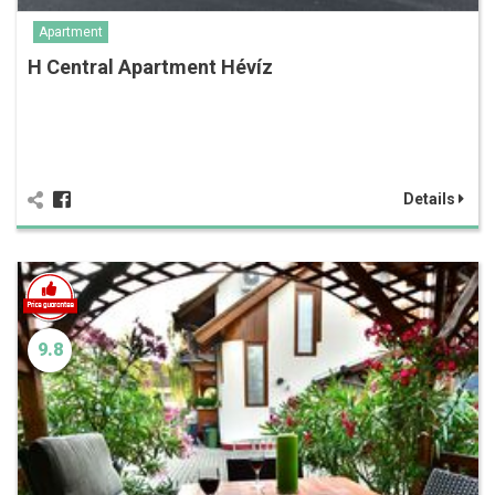
Apartment
H Central Apartment Hévíz
Details
9.8