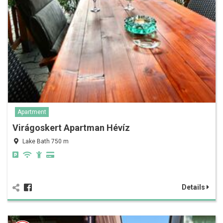
Apartment
Virágoskert Apartman Hévíz
Lake Bath 750 m
Details