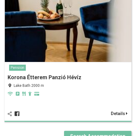
Pension
Korona Étterem Panzió Hévíz
Lake Bath 2000 m
Details