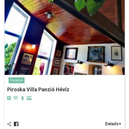
Pension
Piroska Villa Panzió Hévíz
Details