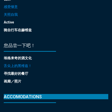
感受惬意
关照自我
Active
骑自行车在赫维兹
您品尝一下吧！
埃格来奇的酒文化
舌尖上的黑维兹！
寻找最好的餐厅
画廊／照片
ACCOMODATIONS