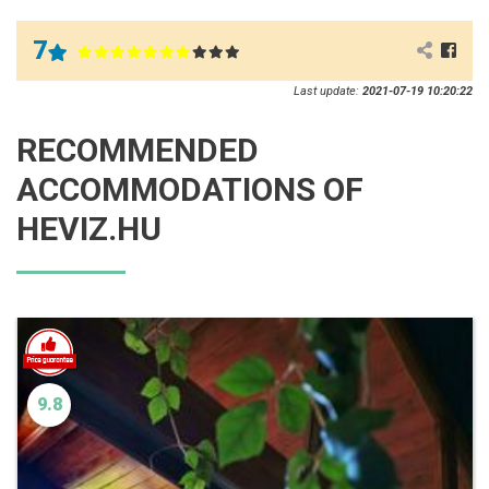
7
Last update:
2021-07-19 10:20:22
RECOMMENDED
ACCOMMODATIONS OF
HEVIZ.HU
9.8