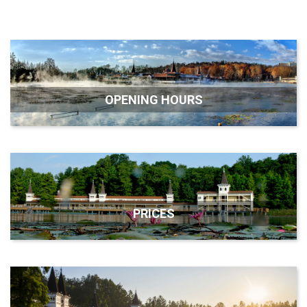
OPENING HOURS
PRICES