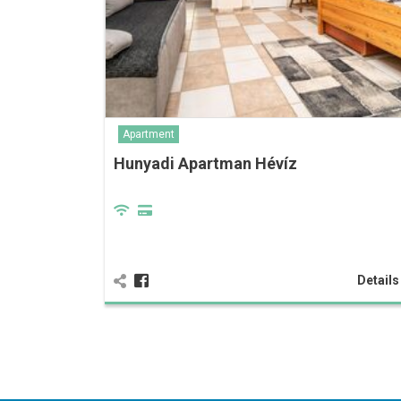
Apartment
Hunyadi Apartman Hévíz
Detail