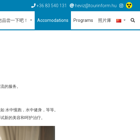
+36 83 540 131
heviz@tourinform.hu
您品尝一下吧！
Accomodations
Programs
照片庫
一流的服务。
如 水中慢跑，水中健身，等等。
尝试新的美容和呵护治疗。