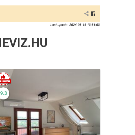
Last update:
2024-08-16 13:31:03
EVIZ.HU
9.3