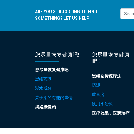
ARE YOU STRUGGLING TO FIND
SOMETHING? LET US HELP!
您尽量恢复健康吧!
您尽量恢复健康
吧！
您尽量恢复健康吧!
黑维兹传统疗法
黑维茨湖
药泥
湖水成分
重量浴
关于湖的有趣的事情
饮用水治愈
網絡攝像頭
医疗效果，医药治疗