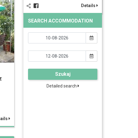
Details
SEARCH ACCOMMODATION
Szukaj
z
Detailed search
ails