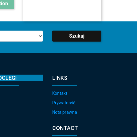
ion
Szukaj
OCLEGI
LINKS
Kontakt
Prywatność
Nota prawna
CONTACT