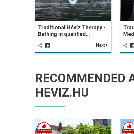
Traditional Hévíz Therapy -
Trad
Bathing in qualified…
Med
Next
RECOMMENDED 
HEVIZ.HU