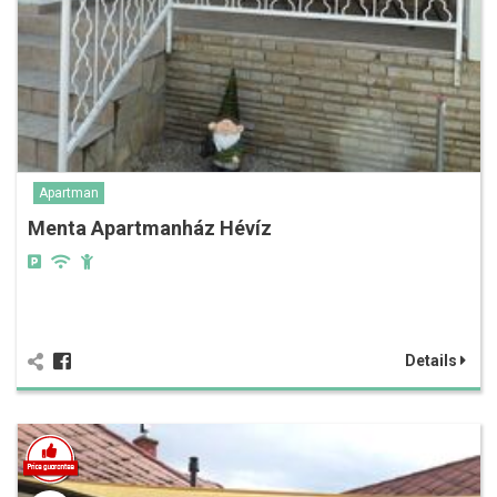
Apartman
Menta Apartmanház Hévíz
Details