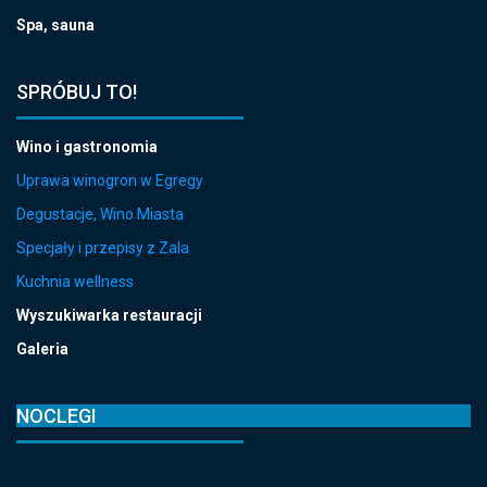
Spa, sauna
SPRÓBUJ TO!
Wino i gastronomia
Uprawa winogron w Egregy
Degustacje, Wino Miasta
Specjały i przepisy z Zala
Kuchnia wellness
Wyszukiwarka restauracji
Galeria
NOCLEGI