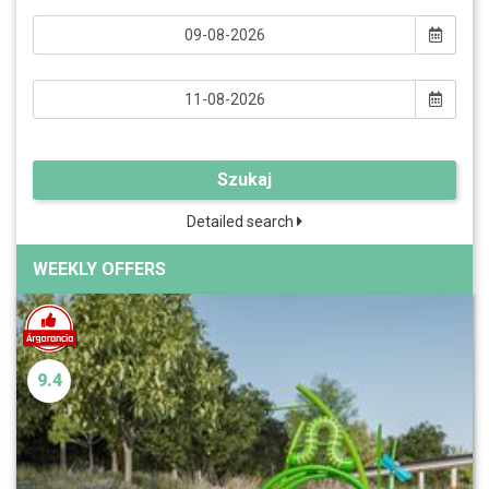
Szukaj
Detailed search
WEEKLY OFFERS
9.4