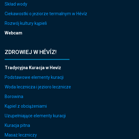
Skład wody
Ciekawostki o jeziorze termalnym w Hévíz
Rozwój kultury kąpieli
Webcam
ZDROWIEJ W HÉVÍZ!
Tradycyjna Kuracja w Hevíz
Podstawowe elementy kuracji
Woda lecznicza i jezioro lecznicze
Borowina
Kąpiel z obciążeniami
Uzupełniające elementy kuracji
Kuracja pitna
Masaż leczniczy