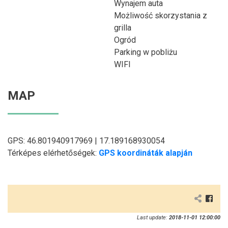
Wynajem auta
Możliwość skorzystania z
grilla
Ogród
Parking w pobliżu
WIFI
MAP
GPS: 46.801940917969 | 17.189168930054
Térképes elérhetőségek:
GPS koordináták alapján
Last update:
2018-11-01 12:00:00