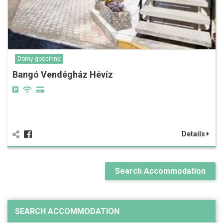
Domy-goscinne
Bangó Vendégház Hévíz
Details
Search Accommodation
SEARCH ACCOMMODATION