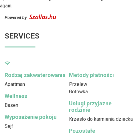
again.
Powered by
SERVICES
Rodzaj zakwaterowania
Metody płatności
Apartman
Przelew
Gotówka
Wellness
Usługi przyjazne
Basen
rodzinie
Wyposażenie pokoju
Krzesło do karmienia dziecka
Sejf
Pozostałe