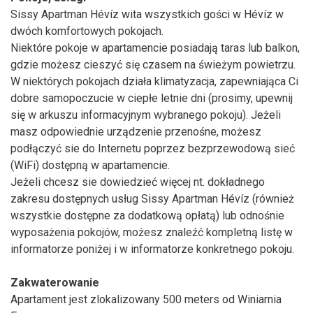
Sissy Apartman Hévíz wita wszystkich gości w Hévíz w
dwóch komfortowych pokojach.
Niektóre pokoje w apartamencie posiadają taras lub balkon,
gdzie możesz cieszyć się czasem na świeżym powietrzu.
W niektórych pokojach działa klimatyzacja, zapewniająca Ci
dobre samopoczucie w ciepłe letnie dni (prosimy, upewnij
się w arkuszu informacyjnym wybranego pokoju). Jeżeli
masz odpowiednie urządzenie przenośne, możesz
podłączyć sie do Internetu poprzez bezprzewodową sieć
(WiFi) dostępną w apartamencie.
Jeżeli chcesz sie dowiedzieć więcej nt. dokładnego
zakresu dostępnych usług Sissy Apartman Hévíz (również
wszystkie dostępne za dodatkową opłatą) lub odnośnie
wyposażenia pokojów, możesz znaleźć kompletną listę w
informatorze poniżej i w informatorze konkretnego pokoju.
Zakwaterowanie
Apartament jest zlokalizowany 500 meters od Winiarnia