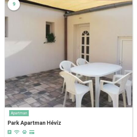
9
Apartman
Park Apartman Hévíz