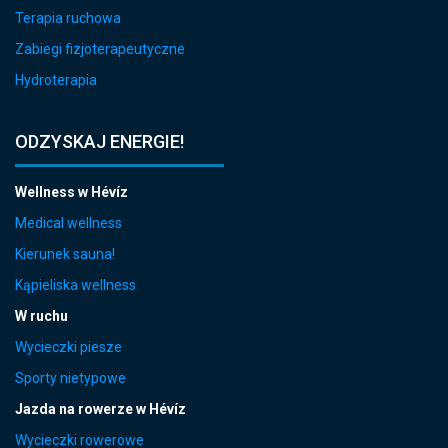
Terapia ruchowa
Zabiegi fizjoterapeutyczne
Hydroterapia
ODZYSKAJ ENERGIE!
Wellness w Hévíz
Medical wellness
Kierunek sauna!
Kąpieliska wellness
W ruchu
Wycieczki piesze
Sporty nietypowe
Jazda na rowerze w Hévíz
Wycieczki rowerowe