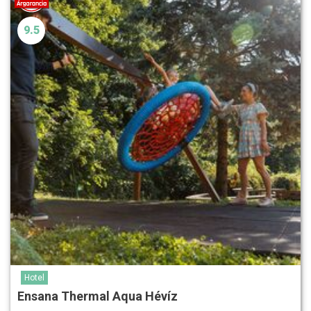
9.5
Hotel
Ensana Thermal Aqua Hévíz