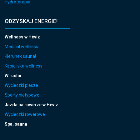
Hydroterapia
ODZYSKAJ ENERGIE!
Wellness w Hévíz
Medical wellness
Kierunek sauna!
Kąpieliska wellness
W ruchu
Wycieczki piesze
Sporty nietypowe
Jazda na rowerze w Hévíz
Wycieczki rowerowe
Spa, sauna