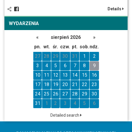
Details
WYDARZENIA
«
sierpień 2026
»
pn.
wt.
śr.
czw.
pt.
sob.
ndz.
27
28
29
30
31
1
2
3
4
5
6
7
8
9
10
11
12
13
14
15
16
17
18
19
20
21
22
23
24
25
26
27
28
29
30
31
1
2
3
4
5
6
Detailed search