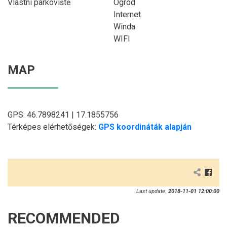
Vlastní parkoviště
Ogród
Internet
Winda
WIFI
MAP
GPS: 46.7898241 | 17.1855756
Térképes elérhetőségek:
GPS koordináták alapján
Last update:
2018-11-01 12:00:00
RECOMMENDED