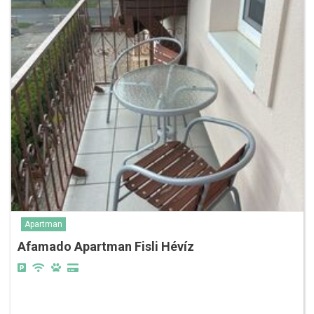
Apartman
Afamado Apartman Fisli Hévíz