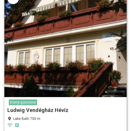
Domy-goscinne
Ludwig Vendégház Hévíz
Lake Bath 700 m