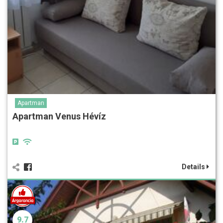
Apartman
Apartman Venus Hévíz
Details
9.7