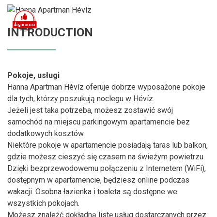
INTRODUCTION
Pokoje, usługi
Hanna Apartman Hévíz oferuje dobrze wyposażone pokoje
dla tych, którzy poszukują noclegu w Hévíz.
Jeżeli jest taka potrzeba, możesz zostawić swój
samochód na miejscu parkingowym apartamencie bez
dodatkowych kosztów.
Niektóre pokoje w apartamencie posiadają taras lub balkon,
gdzie możesz cieszyć się czasem na świeżym powietrzu.
Dzięki bezprzewodowemu połączeniu z Internetem (WiFi),
dostępnym w apartamencie, będziesz online podczas
wakacji. Osobna łazienka i toaleta są dostępne we
wszystkich pokojach.
Możesz znaleźć dokładną listę usług dostarczanych przez