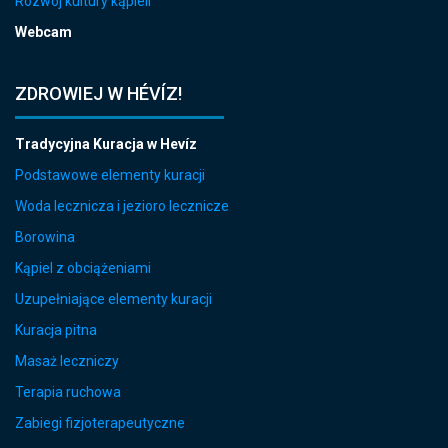
Rozwój kultury kąpieli
Webcam
ZDROWIEJ W HÉVÍZ!
Tradycyjna Kuracja w Hevíz
Podstawowe elementy kuracji
Woda lecznicza i jezioro lecznicze
Borowina
Kąpiel z obciążeniami
Uzupełniające elementy kuracji
Kuracja pitna
Masaż leczniczy
Terapia ruchowa
Zabiegi fizjoterapeutyczne