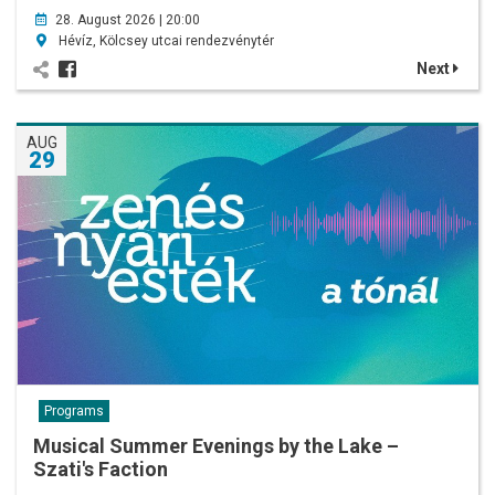
28. August 2026 | 20:00
Hévíz, Kölcsey utcai rendezvénytér
Next
AUG
29
Programs
Musical Summer Evenings by the Lake –
Szati's Faction