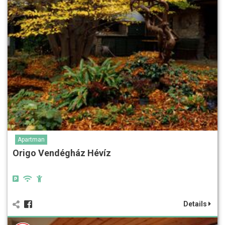
Apartman
Origo Vendégház Hévíz
Details