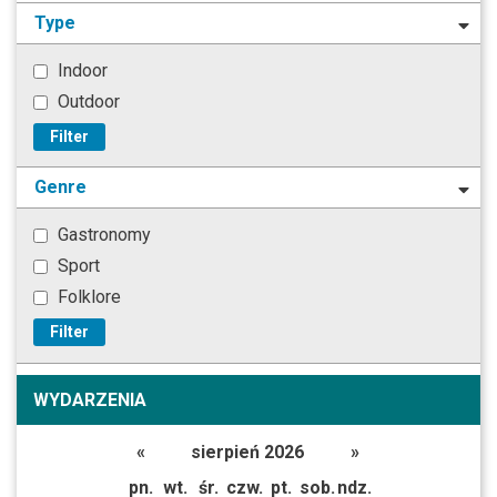
Type
Indoor
Outdoor
Filter
Genre
Gastronomy
Sport
Folklore
Filter
WYDARZENIA
«
sierpień 2026
»
pn.
wt.
śr.
czw.
pt.
sob.
ndz.