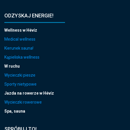
ODZYSKAJ ENERGIE!
Wellness w Hévíz
Medical wellness
Kierunek sauna!
Kąpieliska wellness
W ruchu
Wycieczki piesze
Sporty nietypowe
Jazda na rowerze w Hévíz
Wycieczki rowerowe
Spa, sauna
SPRÓBUJ TO!