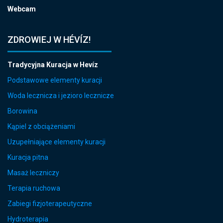
Webcam
ZDROWIEJ W HÉVÍZ!
Tradycyjna Kuracja w Hevíz
Podstawowe elementy kuracji
Woda lecznicza i jezioro lecznicze
Borowina
Kąpiel z obciążeniami
Uzupełniające elementy kuracji
Kuracja pitna
Masaż leczniczy
Terapia ruchowa
Zabiegi fizjoterapeutyczne
Hydroterapia