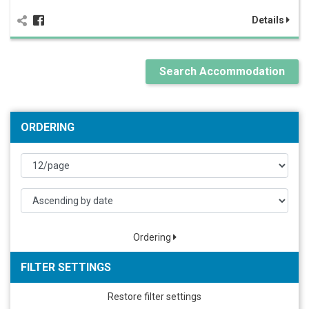
Details
Search Accommodation
ORDERING
Ordering
FILTER SETTINGS
Restore filter settings