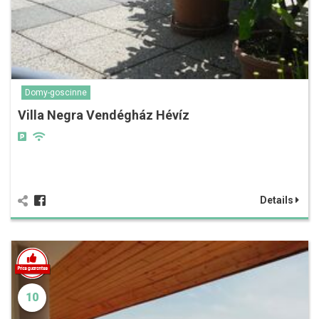
Domy-goscinne
Villa Negra Vendégház Hévíz
Details
10