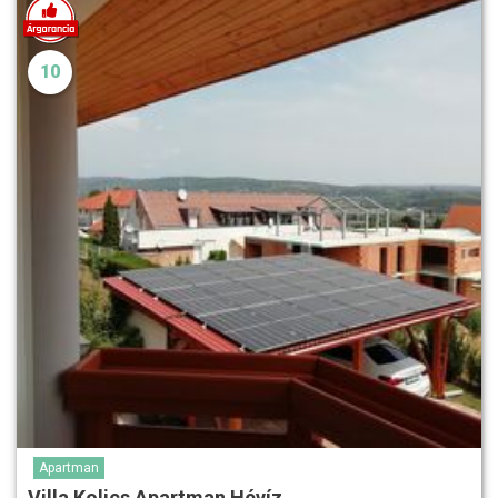
10
Apartman
Villa Kolics Apartman Hévíz