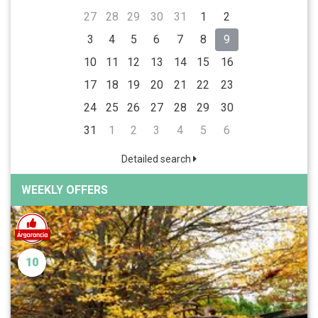
27
28
29
30
31
1
2
3
4
5
6
7
8
9
10
11
12
13
14
15
16
17
18
19
20
21
22
23
24
25
26
27
28
29
30
31
1
2
3
4
5
6
Detailed search
WEEKLY OFFERS
10