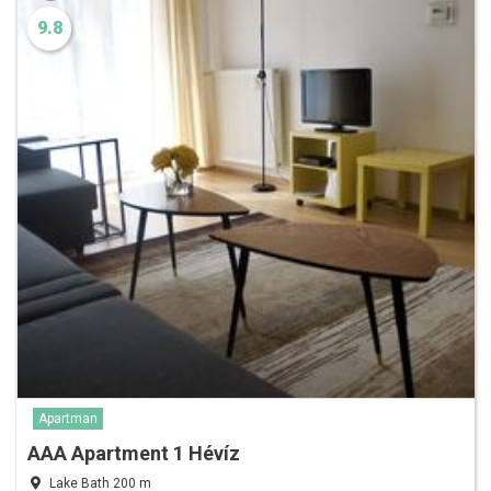
9.8
Apartman
AAA Apartment 1 Hévíz
Lake Bath 200 m