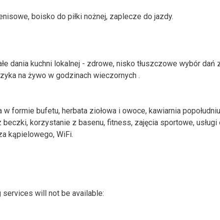
tenisowe, boisko do piłki nożnej, zaplecze do jazdy.
ałe dania kuchni lokalnej - zdrowe, nisko tłuszczowe wybór dań 
uzyka na żywo w godzinach wieczornych .
 w formie bufetu, herbata ziołowa i owoce, kawiarnia popołudniu
beczki, korzystanie z basenu, fitness, zajęcia sportowe, usługi 
cza kąpielowego, WiFi.
ervices will not be available: