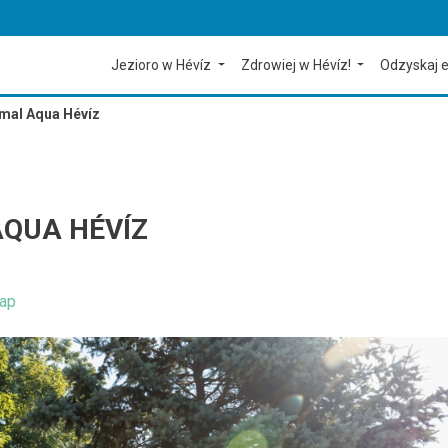
Jezioro w Hévíz
Zdrowiej w Hévíz!
Odzyskaj e
mal Aqua Hévíz
QUA HÉVÍZ
ap