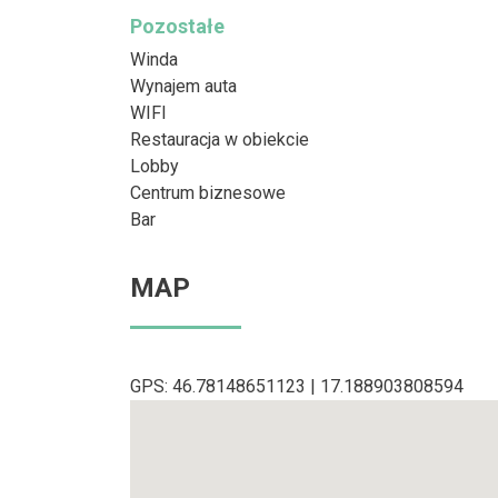
Pozostałe
Winda
Wynajem auta
WIFI
Restauracja w obiekcie
Lobby
Centrum biznesowe
Bar
MAP
GPS: 46.78148651123 | 17.188903808594