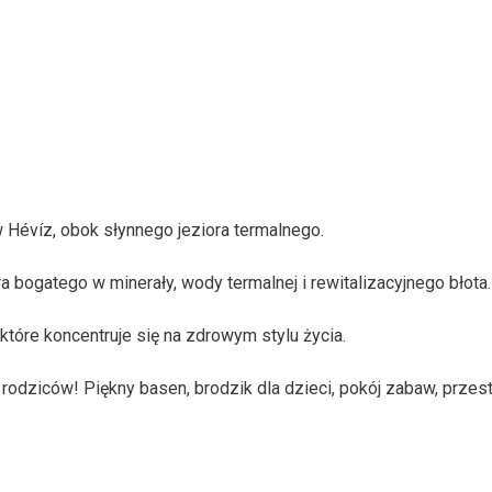
 w Hévíz, obok słynnego jeziora termalnego.
 bogatego w minerały, wody termalnej i rewitalizacyjnego błota.
 które koncentruje się na zdrowym stylu życia.
rodziców! Piękny basen, brodzik dla dzieci, pokój zabaw, przes