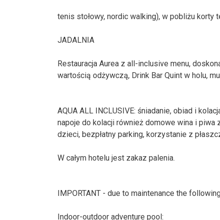
tenis stołowy, nordic walking), w pobliżu korty 
JADALNIA
Restauracja Aurea z all-inclusive menu, doskon
wartością odżywczą, Drink Bar Quint w holu, m
AQUA ALL INCLUSIVE: śniadanie, obiad i kolacja
napoje do kolacji również domowe wina i piwa z 
dzieci, bezpłatny parking, korzystanie z płasz
W całym hotelu jest zakaz palenia.
IMPORTANT - due to maintenance the following s
Indoor-outdoor adventure pool: