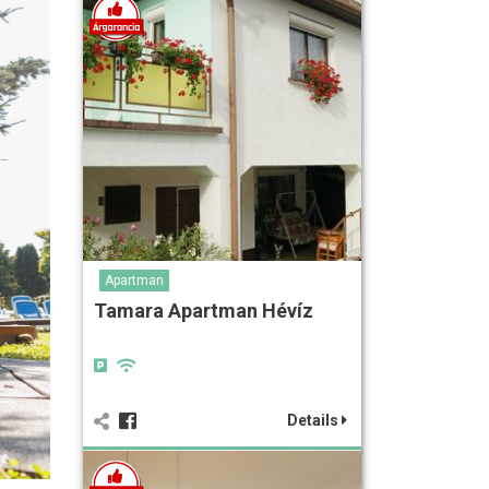
Apartman
Tamara Apartman Hévíz
Details