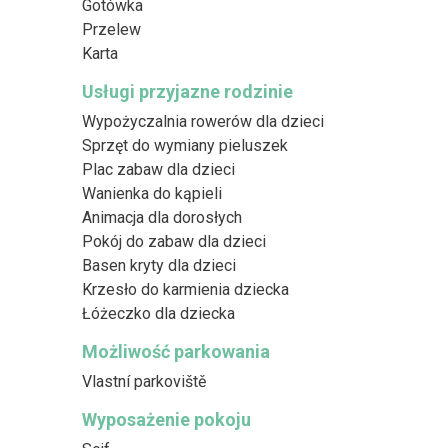
Gotówka
Przelew
Karta
Usługi przyjazne rodzinie
Wypożyczalnia rowerów dla dzieci
Sprzęt do wymiany pieluszek
Plac zabaw dla dzieci
Wanienka do kąpieli
Animacja dla dorosłych
Pokój do zabaw dla dzieci
Basen kryty dla dzieci
Krzesło do karmienia dziecka
Łóżeczko dla dziecka
Możliwość parkowania
Vlastní parkoviště
Wyposażenie pokoju