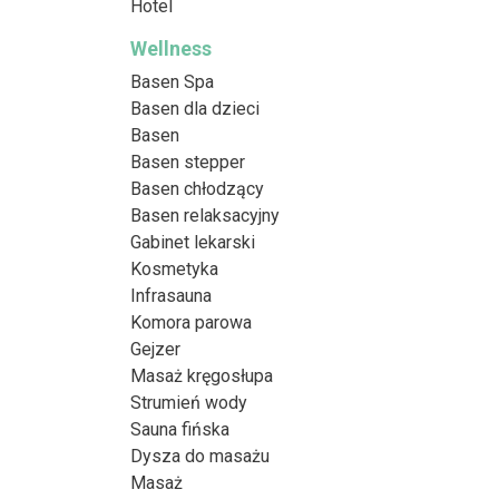
Hotel
Wellness
Basen Spa
Basen dla dzieci
Basen
Basen stepper
Basen chłodzący
Basen relaksacyjny
Gabinet lekarski
Kosmetyka
Infrasauna
Komora parowa
Gejzer
Masaż kręgosłupa
Strumień wody
Sauna fińska
Dysza do masażu
Masaż