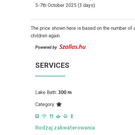
5-7th October 2025 (3 days)
The price shown here is based on the number of a
children again.
Powered by
SERVICES
Lake Bath:
300 m
Category:
Rodzaj zakwaterowania