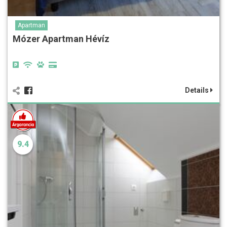
Apartman
Mózer Apartman Hévíz
Details
9.4