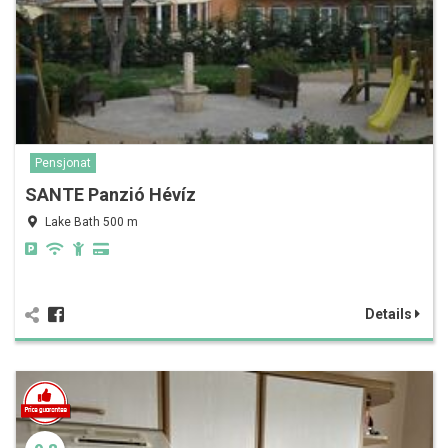
Pensjonat
SANTE Panzió Hévíz
Lake Bath 500 m
Details