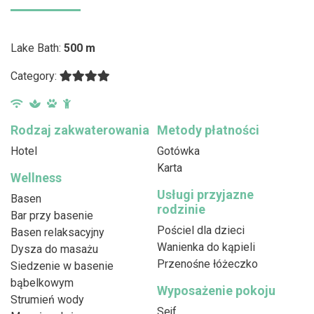
Lake Bath:
500 m
Category:
Rodzaj zakwaterowania
Metody płatności
Hotel
Gotówka
Karta
Wellness
Usługi przyjazne
Basen
rodzinie
Bar przy basenie
Pościel dla dzieci
Basen relaksacyjny
Wanienka do kąpieli
Dysza do masażu
Przenośne łóżeczko
Siedzenie w basenie
bąbelkowym
Wyposażenie pokoju
Strumień wody
Sejf