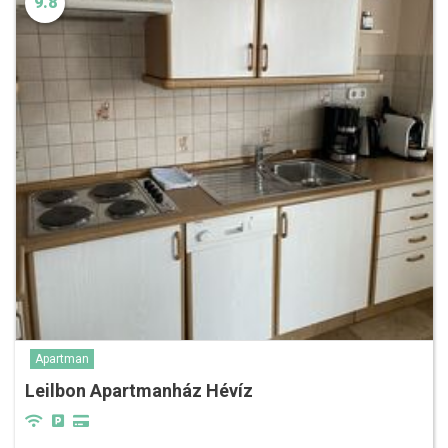
9.8
Apartman
Leilbon Apartmanház Hévíz