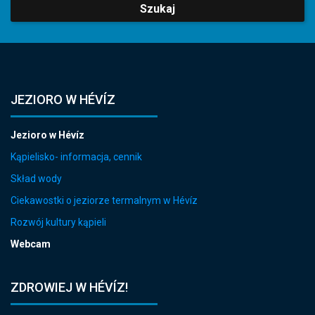
Szukaj
JEZIORO W HÉVÍZ
Jezioro w Hévíz
Kąpielisko- informacja, cennik
Skład wody
Ciekawostki o jeziorze termalnym w Hévíz
Rozwój kultury kąpieli
Webcam
ZDROWIEJ W HÉVÍZ!