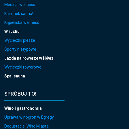
Medical wellness
Kierunek sauna!
Kąpieliska wellness
W ruchu
Wycieczki piesze
Sporty nietypowe
Jazda na rowerze w Hévíz
Wycieczki rowerowe
Spa, sauna
SPRÓBUJ TO!
Wino i gastronomia
Uprawa winogron w Egregy
Degustacje, Wino Miasta