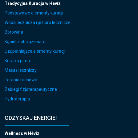
Tradycyjna Kuracja w Hevíz
Podstawowe elementy kuracji
Woda lecznicza i jezioro lecznicze
Borowina
Kąpiel z obciążeniami
Uzupełniające elementy kuracji
Kuracja pitna
Masaż leczniczy
Terapia ruchowa
Zabiegi fizjoterapeutyczne
Hydroterapia
ODZYSKAJ ENERGIE!
Wellness w Hévíz