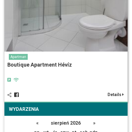
Apartman
Boutique Apartment Hévíz
Details
WYDARZENIA
«
sierpień 2026
»