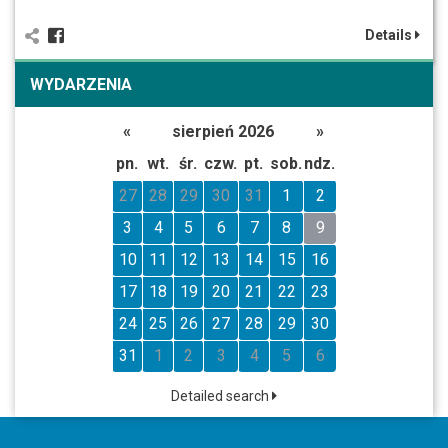
Details
WYDARZENIA
«
sierpień 2026
»
pn.
wt.
śr.
czw.
pt.
sob.
ndz.
27
28
29
30
31
1
2
3
4
5
6
7
8
9
10
11
12
13
14
15
16
17
18
19
20
21
22
23
24
25
26
27
28
29
30
31
1
2
3
4
5
6
Detailed search