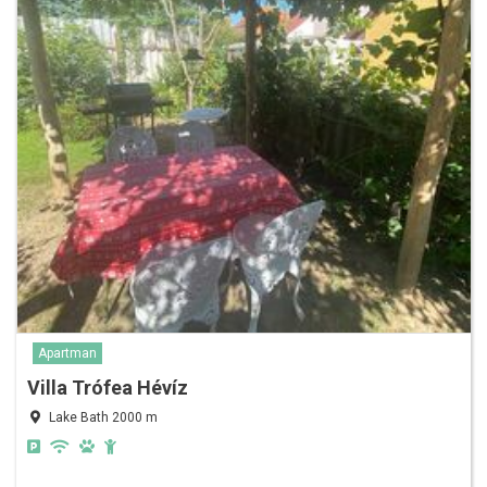
Apartman
Villa Trófea Hévíz
Lake Bath 2000 m