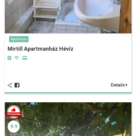
Apartman
Mirtill Apartmanház Hévíz
Details
9.9