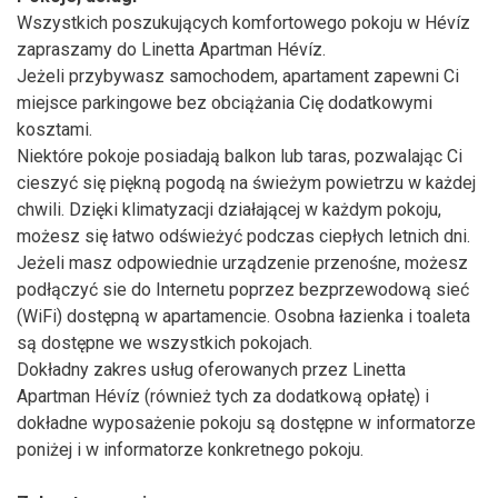
Wszystkich poszukujących komfortowego pokoju w Hévíz
zapraszamy do Linetta Apartman Hévíz.
Jeżeli przybywasz samochodem, apartament zapewni Ci
miejsce parkingowe bez obciążania Cię dodatkowymi
kosztami.
Niektóre pokoje posiadają balkon lub taras, pozwalając Ci
cieszyć się piękną pogodą na świeżym powietrzu w każdej
chwili. Dzięki klimatyzacji działającej w każdym pokoju,
możesz się łatwo odświeżyć podczas ciepłych letnich dni.
Jeżeli masz odpowiednie urządzenie przenośne, możesz
podłączyć sie do Internetu poprzez bezprzewodową sieć
(WiFi) dostępną w apartamencie. Osobna łazienka i toaleta
są dostępne we wszystkich pokojach.
Dokładny zakres usług oferowanych przez Linetta
Apartman Hévíz (również tych za dodatkową opłatę) i
dokładne wyposażenie pokoju są dostępne w informatorze
poniżej i w informatorze konkretnego pokoju.