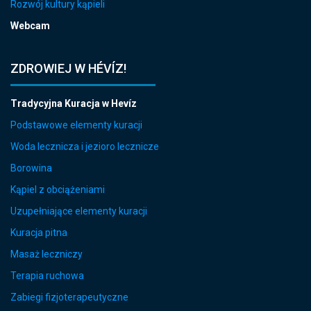
Rozwój kultury kąpieli
Webcam
ZDROWIEJ W HÉVÍZ!
Tradycyjna Kuracja w Hevíz
Podstawowe elementy kuracji
Woda lecznicza i jezioro lecznicze
Borowina
Kąpiel z obciążeniami
Uzupełniające elementy kuracji
Kuracja pitna
Masaż leczniczy
Terapia ruchowa
Zabiegi fizjoterapeutyczne