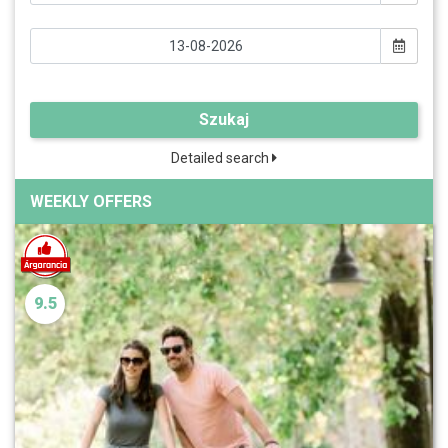
Szukaj
Detailed search
WEEKLY OFFERS
9.5