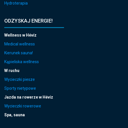
Hydroterapia
ODZYSKAJ ENERGIE!
Wellness w Hévíz
Medical wellness
Kierunek sauna!
Kąpieliska wellness
W ruchu
Wycieczki piesze
Sporty nietypowe
Jazda na rowerze w Hévíz
Wycieczki rowerowe
Spa, sauna