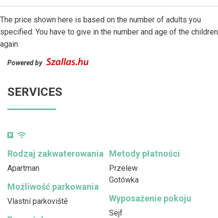
The price shown here is based on the number of adults you
specified. You have to give in the number and age of the children
again.
Powered by
SERVICES
Rodzaj zakwaterowania
Metody płatności
Apartman
Przelew
Gotówka
Możliwość parkowania
Wyposażenie pokoju
Vlastní parkoviště
Sejf