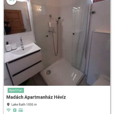
Apartman
Madách Apartmanház Hévíz
Lake Bath 1000 m