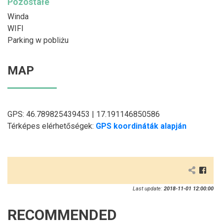
Pozostałe
Winda
WIFI
Parking w pobliżu
MAP
GPS: 46.789825439453 | 17.191146850586
Térképes elérhetőségek:
GPS koordináták alapján
Last update:
2018-11-01 12:00:00
RECOMMENDED