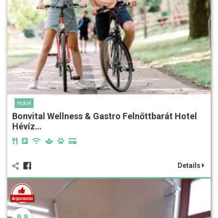
Hotel
Bonvital Wellness & Gastro Felnőttbarát Hotel
Hévíz…
Details
9.9