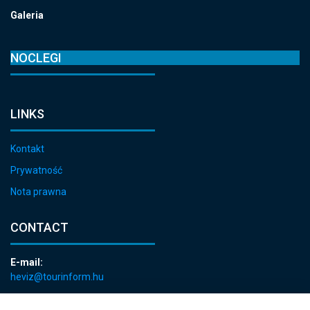
Galeria
NOCLEGI
LINKS
Kontakt
Prywatność
Nota prawna
CONTACT
E-mail:
heviz@tourinform.hu
Phone: