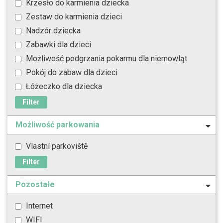
Krzesło do karmienia dziecka
Zestaw do karmienia dzieci
Nadzór dziecka
Zabawki dla dzieci
Możliwość podgrzania pokarmu dla niemowląt
Pokój do zabaw dla dzieci
Łóżeczko dla dziecka
Filter
Możliwość parkowania
Vlastní parkoviště
Filter
Pozostałe
Internet
WIFI