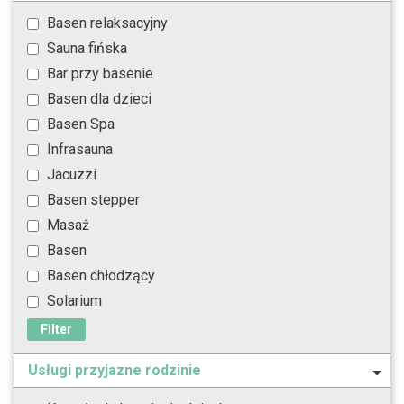
Basen relaksacyjny
Sauna fińska
Bar przy basenie
Basen dla dzieci
Basen Spa
Infrasauna
Jacuzzi
Basen stepper
Masaż
Basen
Basen chłodzący
Solarium
Filter
Usługi przyjazne rodzinie