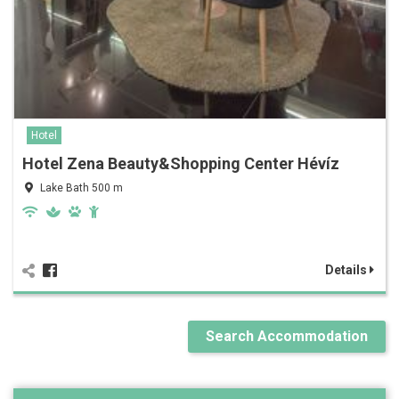
Hotel
Hotel Zena Beauty&Shopping Center Hévíz
Lake Bath 500 m
Details
Search Accommodation