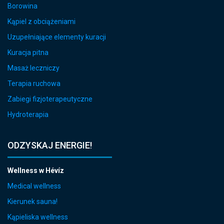
Borowina
Kąpiel z obciążeniami
Uzupełniające elementy kuracji
Kuracja pitna
Masaż leczniczy
Terapia ruchowa
Zabiegi fizjoterapeutyczne
Hydroterapia
ODZYSKAJ ENERGIE!
Wellness w Hévíz
Medical wellness
Kierunek sauna!
Kąpieliska wellness