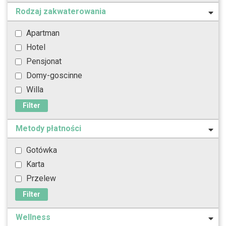
Rodzaj zakwaterowania
Apartman
Hotel
Pensjonat
Domy-goscinne
Willa
Filter
Metody płatności
Gotówka
Karta
Przelew
Filter
Wellness