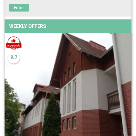
Filter
WEEKLY OFFERS
9.7