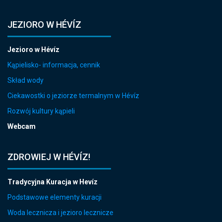
JEZIORO W HÉVÍZ
Jezioro w Hévíz
Kąpielisko- informacja, cennik
Skład wody
Ciekawostki o jeziorze termalnym w Hévíz
Rozwój kultury kąpieli
Webcam
ZDROWIEJ W HÉVÍZ!
Tradycyjna Kuracja w Hevíz
Podstawowe elementy kuracji
Woda lecznicza i jezioro lecznicze