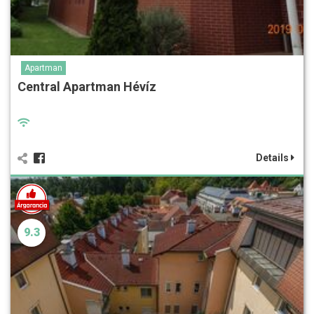
Apartman
Central Apartman Hévíz
Details
9.3