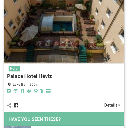
Hotel
Palace Hotel Hévíz
Lake Bath 200 m
Details
HAVE YOU SEEN THESE?