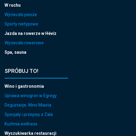
W ruchu
Wycieczki piesze
Sporty nietypowe
Jazda na rowerze w Hévíz
Wycieczki rowerowe
Spa, sauna
SPRÓBUJ TO!
Wino i gastronomia
Uprawa winogron w Egregy
Degustacje, Wino Miasta
Specjały i przepisy z Zala
Kuchnia wellness
Wyszukiwarka restauracji