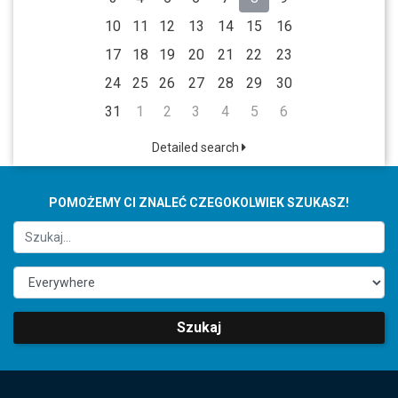
10
11
12
13
14
15
16
17
18
19
20
21
22
23
24
25
26
27
28
29
30
31
1
2
3
4
5
6
Detailed search
POMOŻEMY CI ZNALEĆ CZEGOKOLWIEK SZUKASZ!
Szukaj