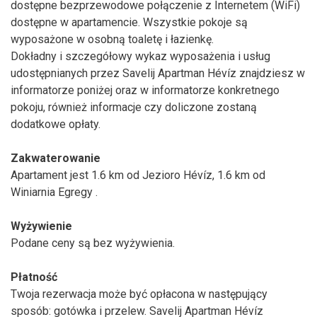
dostępne bezprzewodowe połączenie z Internetem (WiFi)
dostępne w apartamencie. Wszystkie pokoje są
wyposażone w osobną toaletę i łazienkę.
Dokładny i szczegółowy wykaz wyposażenia i usług
udostępnianych przez Savelij Apartman Hévíz znajdziesz w
informatorze poniżej oraz w informatorze konkretnego
pokoju, również informacje czy doliczone zostaną
dodatkowe opłaty.
Zakwaterowanie
Apartament jest 1.6 km od Jezioro Hévíz, 1.6 km od
Winiarnia Egregy .
Wyżywienie
Podane ceny są bez wyżywienia.
Płatność
Twoja rezerwacja może być opłacona w następujący
sposób: gotówka i przelew. Savelij Apartman Hévíz