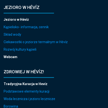
JEZIORO W HÉVÍZ
Jezioro w Hévíz
Kąpielisko- informacja, cennik
Skład wody
Ciekawostki o jeziorze termalnym w Hévíz
Rozwój kultury kąpieli
Webcam
ZDROWIEJ W HÉVÍZ!
Tradycyjna Kuracja w Hevíz
Podstawowe elementy kuracji
Woda lecznicza i jezioro lecznicze
Borowina