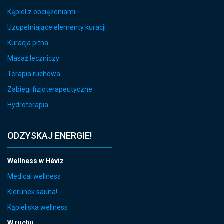
Kąpiel z obciążeniami
Uzupełniające elementy kuracji
Kuracja pitna
Masaż leczniczy
Terapia ruchowa
Zabiegi fizjoterapeutyczne
Hydroterapia
ODZYSKAJ ENERGIE!
Wellness w Hévíz
Medical wellness
Kierunek sauna!
Kąpieliska wellness
W ruchu