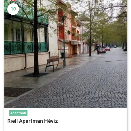
10
Apartman
Riell Apartman Hévíz