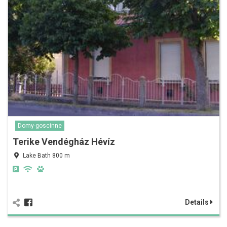
Domy-goscinne
Terike Vendégház Hévíz
Lake Bath 800 m
Details