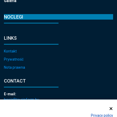
Galeria
NOCLEGI
LINKS
Kontakt
Prywatność
Nota prawna
CONTACT
E-mail:
heviz@tourinform.hu
Phone:
+36 83 540 131
Privacy policy