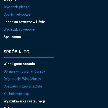
Wycieczki piesze
Sporty nietypowe
Jazda na rowerze w Hévíz
Wycieczki rowerowe
Spa, sauna
SPRÓBUJ TO!
Wino i gastronomia
Uprawa winogron w Egregy
Degustacje, Wino Miasta
Specjały i przepisy z Zala
Kuchnia wellness
Wyszukiwarka restauracji