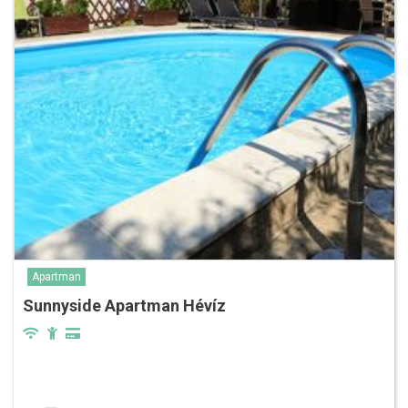
Apartman
Sunnyside Apartman Hévíz