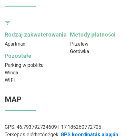
Rodzaj zakwaterowania
Metody płatności
Apartman
Przelew
Gotówka
Pozostałe
Parking w pobliżu
Winda
WIFI
MAP
GPS: 46.793792724609 | 17.185260772705
Térképes elérhetőségek:
GPS koordináták alapján