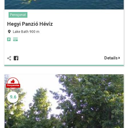
Pensjonat
Hegyi Panzió Hévíz
Lake Bath 900 m
Details
9.6