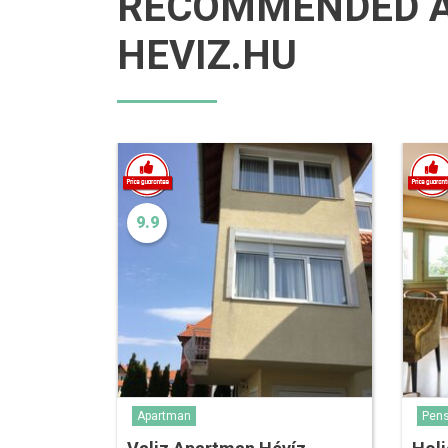
RECOMMENDED 
HEVIZ.HU
9.9
Apartman
Pens