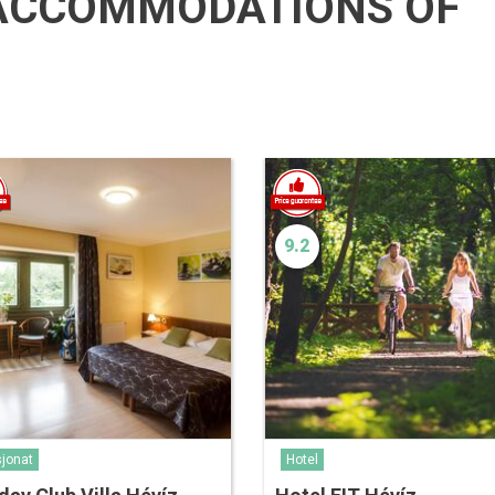
ACCOMMODATIONS OF
9.2
jonat
Hotel