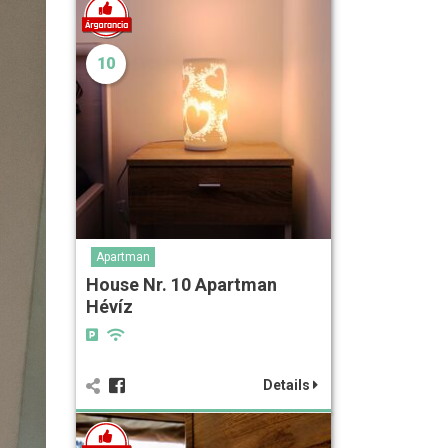
10
Apartman
House Nr. 10 Apartman
Hévíz
Details