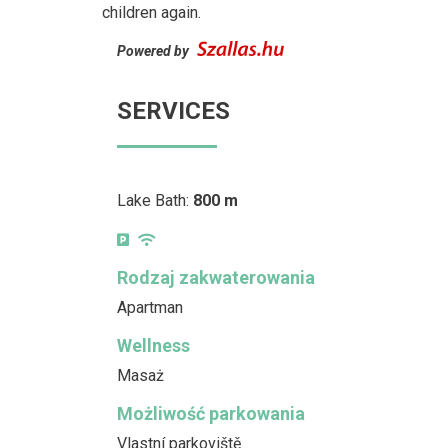
children again.
Powered by
SERVICES
Lake Bath:
800 m
Rodzaj zakwaterowania
Apartman
Wellness
Masaż
Możliwość parkowania
Vlastní parkoviště