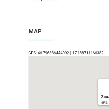
MAP
GPS: 46.796886444092 | 17.188711166382
...
Zsu
GPS: 