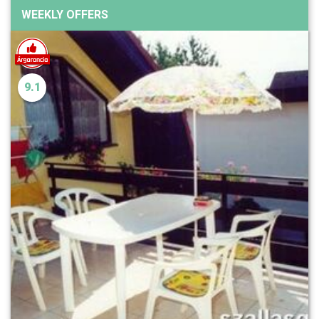
WEEKLY OFFERS
9.1