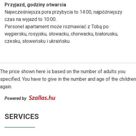
Przyjazd, godziny otwarcia
Najwcześniejsza pora przybycia to 14:00, najpóźniejszy
czas na wyjazd to 10:00.
Personel apartament może rozmawiać z Tobą po
węgiersku, rosyjsku, słowacku, chorwacku, białorusku,
czesku, słoweńsku i ukraińsku.
The price shown here is based on the number of adults you
specified. You have to give in the number and age of the children
again.
Powered by
SERVICES