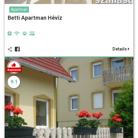
Apartman
Betti Apartman Hévíz
Details
9.1