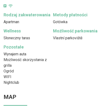
Rodzaj zakwaterowania
Metody płatności
Apartman
Gotówka
Wellness
Możliwość parkowania
Słoneczny taras
Vlastní parkoviště
Pozostałe
Wynajem auta
Możliwość skorzystania z
grilla
Ogród
WIFI
Nightclub
MAP