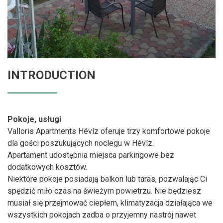
INTRODUCTION
Pokoje, usługi
Valloris Apartments Hévíz oferuje trzy komfortowe pokoje
dla gości poszukujących noclegu w Hévíz.
Apartament udostępnia miejsca parkingowe bez
dodatkowych kosztów.
Niektóre pokoje posiadają balkon lub taras, pozwalając Ci
spędzić miło czas na świeżym powietrzu. Nie będziesz
musiał się przejmować ciepłem, klimatyzacja działająca we
wszystkich pokojach zadba o przyjemny nastrój nawet