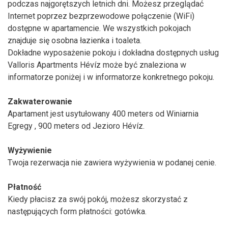
podczas najgorętszych letnich dni. Możesz przeglądać
Internet poprzez bezprzewodowe połączenie (WiFi)
dostępne w apartamencie. We wszystkich pokojach
znajduje się osobna łazienka i toaleta.
Dokładne wyposażenie pokoju i dokładna dostępnych usług
Valloris Apartments Hévíz może być znaleziona w
informatorze poniżej i w informatorze konkretnego pokoju.
Zakwaterowanie
Apartament jest usytułowany 400 meters od Winiarnia
Egregy , 900 meters od Jezioro Hévíz.
Wyżywienie
Twoja rezerwacja nie zawiera wyżywienia w podanej cenie.
Płatność
Kiedy płacisz za swój pokój, możesz skorzystać z
następujących form płatności: gotówka.