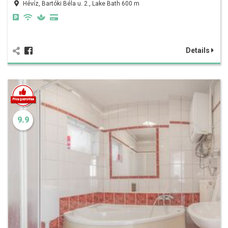
Hévíz, Bartóki Béla u. 2., Lake Bath 600 m
Details
9.9