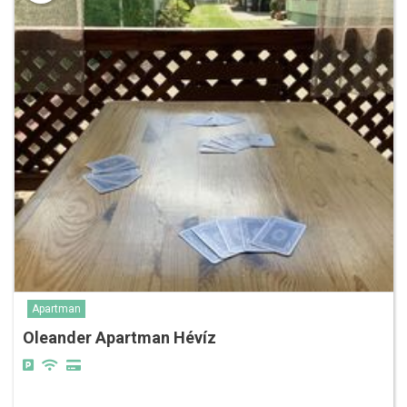
Apartman
Oleander Apartman Hévíz