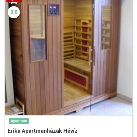
9.8
Apartman
Erika Apartmanházak Hévíz