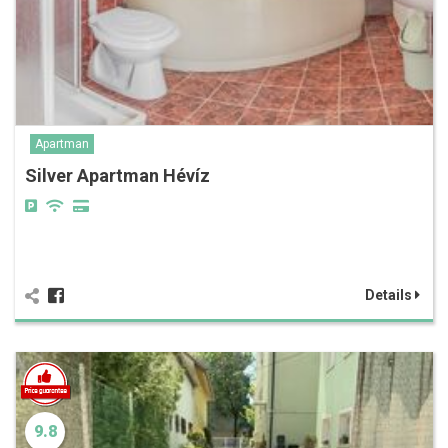
Apartman
Silver Apartman Hévíz
Details
9.8