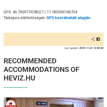
GPS: 46.790977478027 | 17.183099746704
Térképes elérhetőségek:
GPS koordináták alapján
Last update:
2018-11-01 12:00:00
RECOMMENDED
ACCOMMODATIONS OF
HEVIZ.HU