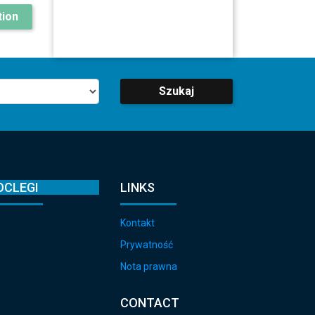
ion
Szukaj
OCLEGI
LINKS
Kontakt
Prywatność
Nota prawna
CONTACT