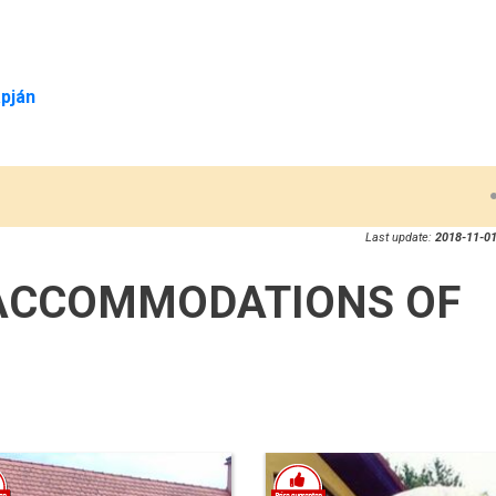
pján
Last update:
2018-11-01
ACCOMMODATIONS OF