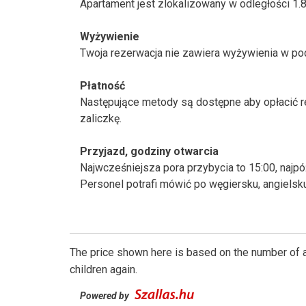
Apartament jest zlokalizowany w odległości 1.
Wyżywienie
Twoja rezerwacja nie zawiera wyżywienia w pod
Płatność
Następujące metody są dostępne aby opłacić r
zaliczkę.
Przyjazd, godziny otwarcia
Najwcześniejsza pora przybycia to 15:00, najpó
Personel potrafi mówić po węgiersku, angielsku
The price shown here is based on the number of a
children again.
Powered by