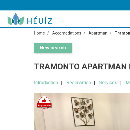
Home
Accomodations
Apartman
Tramon
New search
TRAMONTO APARTMAN 
Introduction
Reservation
Services
M