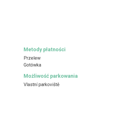
Metody płatności
Przelew
Gotówka
Możliwość parkowania
Vlastní parkoviště