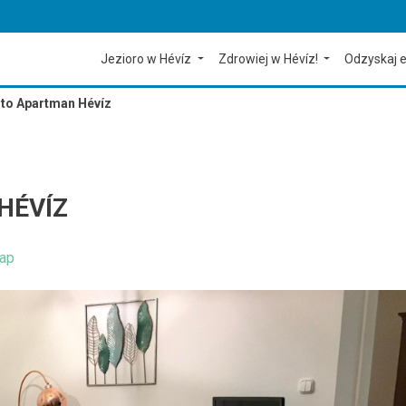
Jezioro w Hévíz
Zdrowiej w Hévíz!
Odzyskaj e
to Apartman Hévíz
HÉVÍZ
ap