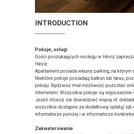
INTRODUCTION
Pokoje, usługi
Gości poszukających noclegu w Hévíz zapras
Hévíz.
Apartament posiada własny parking, na który
Niektóre pokoje posiadają balkon lub taras, p
pokoju. Będziesz miał możliwość pozostać onl
Internetem. Wszystkie pokoje są wyposażone w 
Jeżeli chcesz sie dowiedzieć więcej nt. dokł
wszystkie dostępne za dodatkową opłatą) lub
informatorze poniżej i w informatorze konkretn
Zakwaterowanie