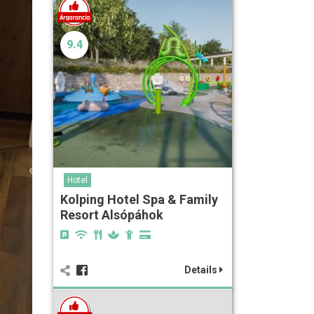
9.4
Hotel
Kolping Hotel Spa & Family
Resort Alsópáhok
Details