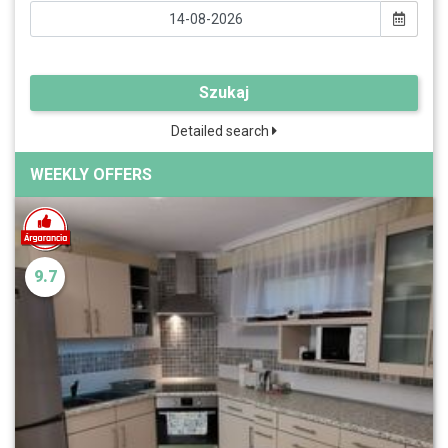
Szukaj
Detailed search
WEEKLY OFFERS
9.7