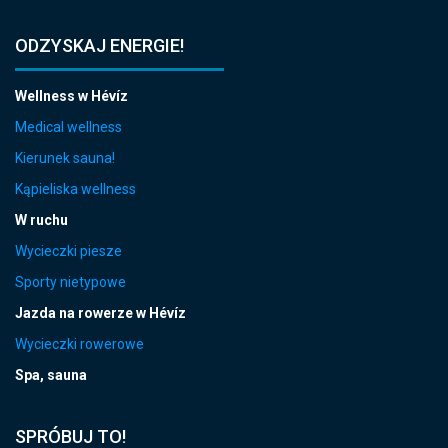
ODZYSKAJ ENERGIE!
Wellness w Hévíz
Medical wellness
Kierunek sauna!
Kąpieliska wellness
W ruchu
Wycieczki piesze
Sporty nietypowe
Jazda na rowerze w Hévíz
Wycieczki rowerowe
Spa, sauna
SPRÓBUJ TO!