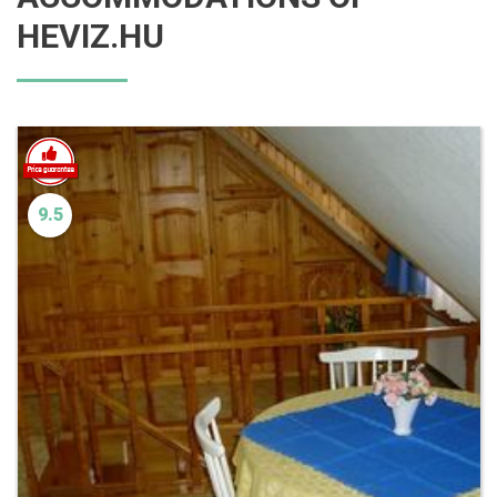
HEVIZ.HU
9.5