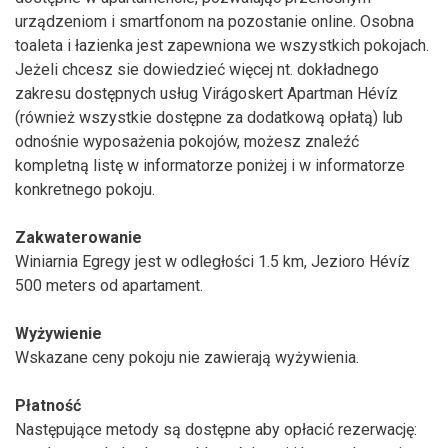
urządzeniom i smartfonom na pozostanie online. Osobna
toaleta i łazienka jest zapewniona we wszystkich pokojach.
Jeżeli chcesz sie dowiedzieć więcej nt. dokładnego
zakresu dostępnych usług Virágoskert Apartman Hévíz
(również wszystkie dostępne za dodatkową opłatą) lub
odnośnie wyposażenia pokojów, możesz znaleźć
kompletną listę w informatorze poniżej i w informatorze
konkretnego pokoju.
Zakwaterowanie
Winiarnia Egregy jest w odległości 1.5 km, Jezioro Hévíz
500 meters od apartament.
Wyżywienie
Wskazane ceny pokoju nie zawierają wyżywienia.
Płatność
Następujące metody są dostępne aby opłacić rezerwację: