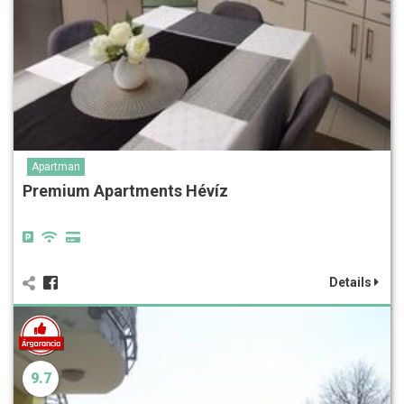
Apartman
Premium Apartments Hévíz
Details
9.7