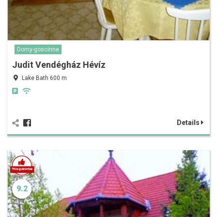
Domy-goscinne
Judit Vendégház Hévíz
Lake Bath 600 m
Details
9.2