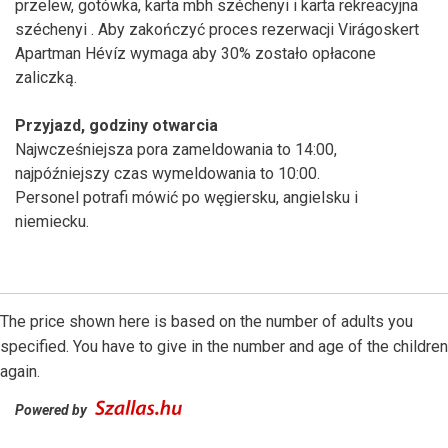
przelew, gotówka, karta mbh széchenyi i karta rekreacyjna
széchenyi . Aby zakończyć proces rezerwacji Virágoskert
Apartman Hévíz wymaga aby 30% zostało opłacone
zaliczką.
Przyjazd, godziny otwarcia
Najwcześniejsza pora zameldowania to 14:00,
najpóźniejszy czas wymeldowania to 10:00.
Personel potrafi mówić po węgiersku, angielsku i
niemiecku.
The price shown here is based on the number of adults you
specified. You have to give in the number and age of the children
again.
Powered by