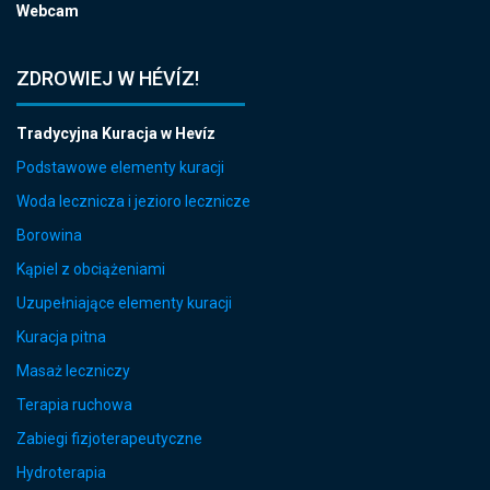
Webcam
ZDROWIEJ W HÉVÍZ!
Tradycyjna Kuracja w Hevíz
Podstawowe elementy kuracji
Woda lecznicza i jezioro lecznicze
Borowina
Kąpiel z obciążeniami
Uzupełniające elementy kuracji
Kuracja pitna
Masaż leczniczy
Terapia ruchowa
Zabiegi fizjoterapeutyczne
Hydroterapia