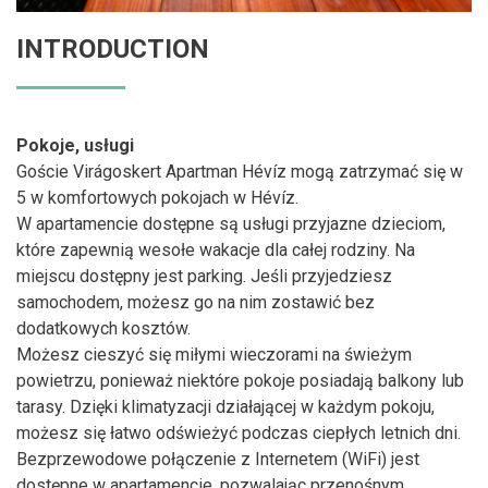
INTRODUCTION
Pokoje, usługi
Goście Virágoskert Apartman Hévíz mogą zatrzymać się w
5 w komfortowych pokojach w Hévíz.
W apartamencie dostępne są usługi przyjazne dzieciom,
które zapewnią wesołe wakacje dla całej rodziny. Na
miejscu dostępny jest parking. Jeśli przyjedziesz
samochodem, możesz go na nim zostawić bez
dodatkowych kosztów.
Możesz cieszyć się miłymi wieczorami na świeżym
powietrzu, ponieważ niektóre pokoje posiadają balkony lub
tarasy. Dzięki klimatyzacji działającej w każdym pokoju,
możesz się łatwo odświeżyć podczas ciepłych letnich dni.
Bezprzewodowe połączenie z Internetem (WiFi) jest
dostępne w apartamencie, pozwalając przenośnym