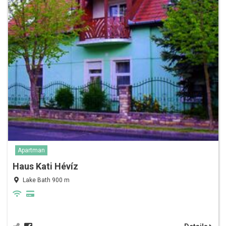
Apartman
Haus Kati Hévíz
Lake Bath 900 m