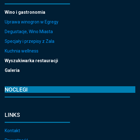
Wino i gastronomia
Uprawa winogron w Egregy
Degustacje, Wino Miasta
Specjały i przepisy z Zala
Kuchnia wellness
Wyszukiwarka restauracji
Galeria
NOCLEGI
LINKS
Kontakt