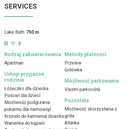
SERVICES
Lake Bath:
750 m
Rodzaj zakwaterowania
Metody płatności
Apartman
Przelew
Gotówka
Usługi przyjazne
rodzinie
Możliwość parkowania
Łóżeczko dla dziecka
Vlastní parkoviště
Pościel dla dzieci
Pozostałe
Możliwość podgrzania
Możliwość skorzystania z
pokarmu dla niemowląt
grilla
Krzesło do karmienia dziecka
Altanka
Wanienka do kąpieli