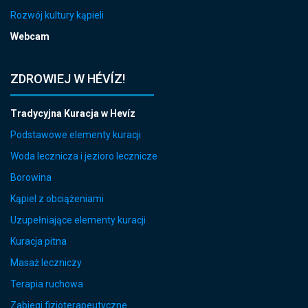
Rozwój kultury kąpieli
Webcam
ZDROWIEJ W HÉVÍZ!
Tradycyjna Kuracja w Hevíz
Podstawowe elementy kuracji
Woda lecznicza i jezioro lecznicze
Borowina
Kąpiel z obciążeniami
Uzupełniające elementy kuracji
Kuracja pitna
Masaż leczniczy
Terapia ruchowa
Zabiegi fizjoterapeutyczne