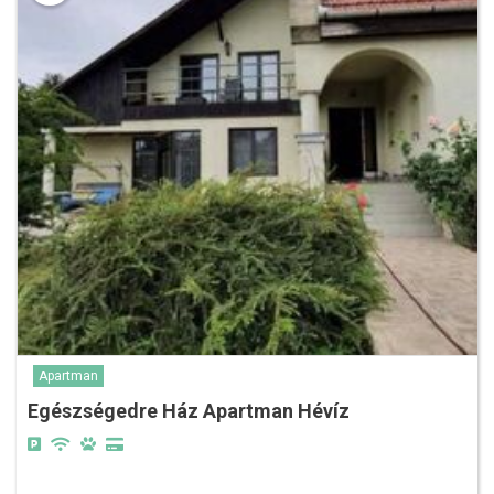
Apartman
Egészségedre Ház Apartman Hévíz