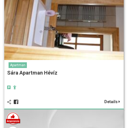
Apartman
Sára Apartman Hévíz
Details