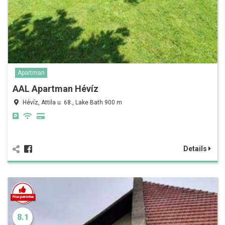
Apartman
AAL Apartman Hévíz
Hévíz, Attila u. 68., Lake Bath 900 m
Details
8.1