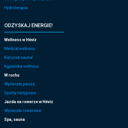
Hydroterapia
ODZYSKAJ ENERGIE!
Wellness w Hévíz
Medical wellness
Kierunek sauna!
Kąpieliska wellness
W ruchu
Wycieczki piesze
Sporty nietypowe
Jazda na rowerze w Hévíz
Wycieczki rowerowe
Spa, sauna