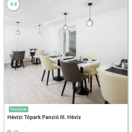
9.8
Pensjonat
Hévízi Tópark Panzió III. Hévíz