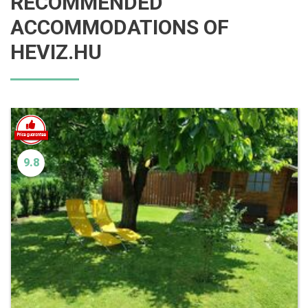
RECOMMENDED
ACCOMMODATIONS OF
HEVIZ.HU
9.8