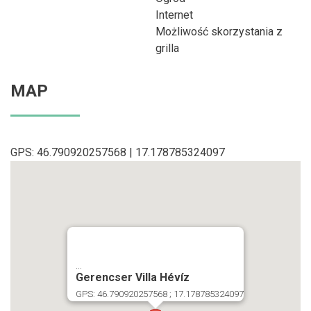
Internet
Możliwość skorzystania z
grilla
MAP
GPS: 46.790920257568 | 17.178785324097
...
Gerencser Villa Hévíz
GPS: 46.790920257568 ; 17.178785324097