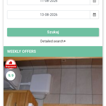
Szukaj
Detailed search
WEEKLY OFFERS
9.9