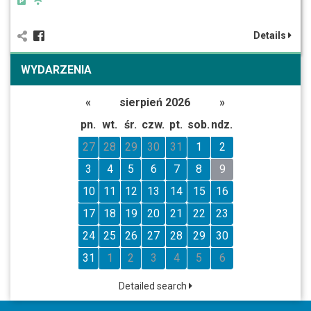
Details
WYDARZENIA
«
sierpień 2026
»
pn.
wt.
śr.
czw.
pt.
sob.
ndz.
27
28
29
30
31
1
2
3
4
5
6
7
8
9
10
11
12
13
14
15
16
17
18
19
20
21
22
23
24
25
26
27
28
29
30
31
1
2
3
4
5
6
Detailed search