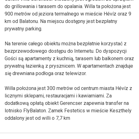
do grillowania i tarasem do opalania. Willa ta położona jest
900 metrów od jeziora termalnego w mieście Hévíz oraz 9
km od Balatonu. Na miejscu dostępny jest bezpłatny
prywatny parking.
Na terenie całego obiektu można bezpłatnie korzystać z
bezprzewodowego dostępu do Internetu. Do dyspozycji
Gości są apartamenty z kuchnią, tarasem lub balkonem oraz
prywatną łazienką z prysznicem. W apartamentach znajduje
się drewniana podłoga oraz telewizor.
Willa położona jest 300 metrów od centrum miasta Hévíz z
licznymi sklepami, restauracjami i kawiarniami. Za
dodatkową opłatą obiekt Gerencser zapewnia transfer na
lotnisko FlyBalaton. Zamek Festetics w mieście Keszthely
oddalony jest od willi o 7,7 km