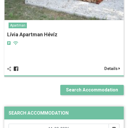
Apartman
Lívia Apartman Hévíz
Details
Search Accommodation
SEARCH ACCOMMODATION