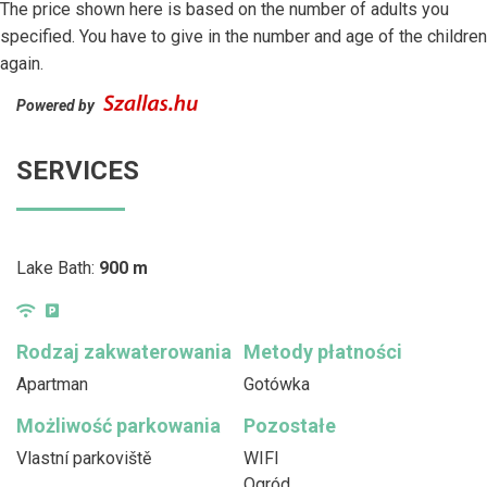
The price shown here is based on the number of adults you
specified. You have to give in the number and age of the children
again.
Powered by
SERVICES
Lake Bath:
900 m
Rodzaj zakwaterowania
Metody płatności
Apartman
Gotówka
Możliwość parkowania
Pozostałe
Vlastní parkoviště
WIFI
Ogród