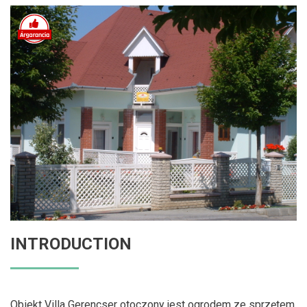
INTRODUCTION
Obiekt Villa Gerencser otoczony jest ogrodem ze sprzętem