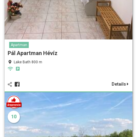
Apartman
Pál Apartman Hévíz
Lake Bath 800 m
Details
10