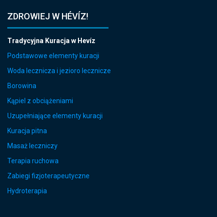
ZDROWIEJ W HÉVÍZ!
Tradycyjna Kuracja w Hevíz
Podstawowe elementy kuracji
Woda lecznicza i jezioro lecznicze
Borowina
Kąpiel z obciążeniami
Uzupełniające elementy kuracji
Kuracja pitna
Masaż leczniczy
Terapia ruchowa
Zabiegi fizjoterapeutyczne
Hydroterapia