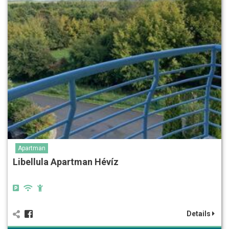
Apartman
Libellula Apartman Hévíz
Details