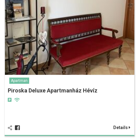
Apartman
Piroska Deluxe Apartmanház Hévíz
Details