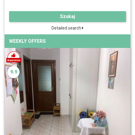
Szukaj
Detailed search
WEEKLY OFFERS
9.9