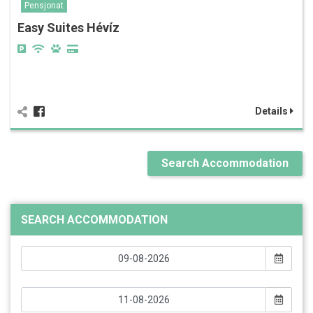
Pensjonat
Easy Suites Hévíz
Details
Search Accommodation
SEARCH ACCOMMODATION