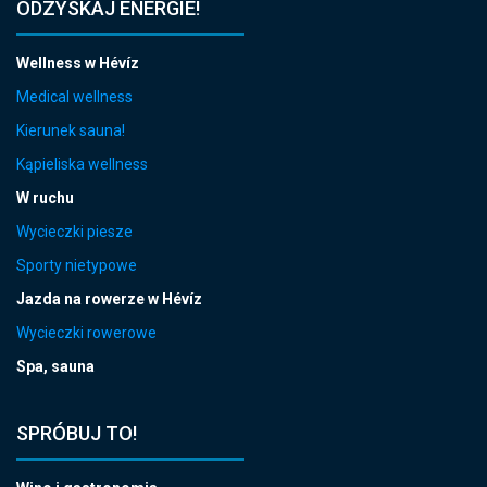
ODZYSKAJ ENERGIE!
Wellness w Hévíz
Medical wellness
Kierunek sauna!
Kąpieliska wellness
W ruchu
Wycieczki piesze
Sporty nietypowe
Jazda na rowerze w Hévíz
Wycieczki rowerowe
Spa, sauna
SPRÓBUJ TO!