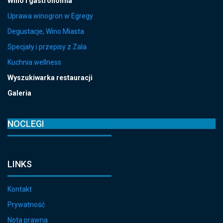
Wino i gastronomia
Uprawa winogron w Egregy
Degustacje, Wino Miasta
Specjały i przepisy z Zala
Kuchnia wellness
Wyszukiwarka restauracji
Galeria
NOCLEGI
LINKS
Kontakt
Prywatność
Nota prawna