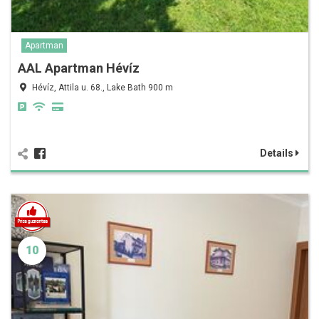
Apartman
AAL Apartman Hévíz
Hévíz, Attila u. 68., Lake Bath 900 m
Details
10