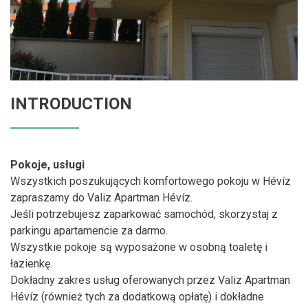
INTRODUCTION
Pokoje, usługi
Wszystkich poszukujących komfortowego pokoju w Hévíz
zapraszamy do Valiz Apartman Hévíz.
Jeśli potrzebujesz zaparkować samochód, skorzystaj z
parkingu apartamencie za darmo.
Wszystkie pokoje są wyposażone w osobną toaletę i
łazienkę.
Dokładny zakres usług oferowanych przez Valiz Apartman
Hévíz (również tych za dodatkową opłatę) i dokładne