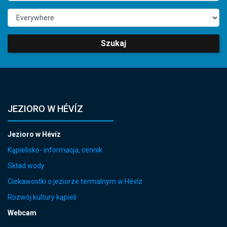
Szukaj
JEZIORO W HÉVÍZ
Jezioro w Hévíz
Kąpielisko- informacja, cennik
Skład wody
Ciekawostki o jeziorze termalnym w Hévíz
Rozwój kultury kąpieli
Webcam