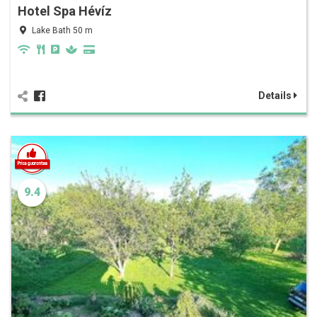
Hotel Spa Hévíz
Lake Bath 50 m
Details
9.4