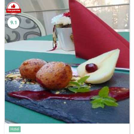
9.1
Hotel