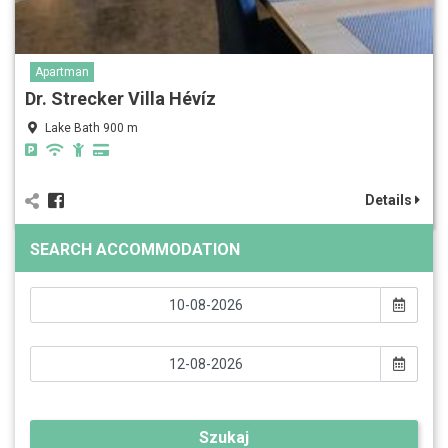
Apartman
Dr. Strecker Villa Hévíz
Lake Bath 900 m
Details
SEARCH ACCOMMODATION
Szukaj