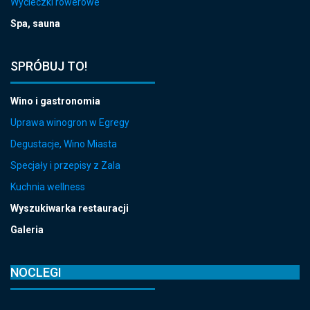
Wycieczki rowerowe
Spa, sauna
SPRÓBUJ TO!
Wino i gastronomia
Uprawa winogron w Egregy
Degustacje, Wino Miasta
Specjały i przepisy z Zala
Kuchnia wellness
Wyszukiwarka restauracji
Galeria
NOCLEGI