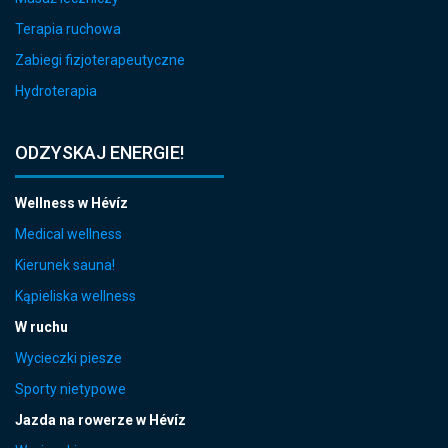
Terapia ruchowa
Zabiegi fizjoterapeutyczne
Hydroterapia
ODZYSKAJ ENERGIE!
Wellness w Hévíz
Medical wellness
Kierunek sauna!
Kąpieliska wellness
W ruchu
Wycieczki piesze
Sporty nietypowe
Jazda na rowerze w Hévíz