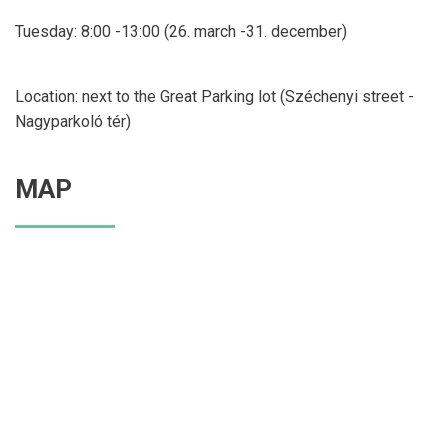
Tuesday: 8:00 -13:00 (26. march -31. december)
Location: next to the Great Parking lot (Széchenyi street -
Nagyparkoló tér)
MAP