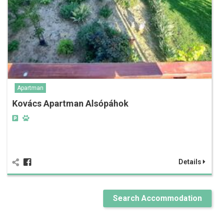
Apartman
Kovács Apartman Alsópáhok
Details
Search Accommodation