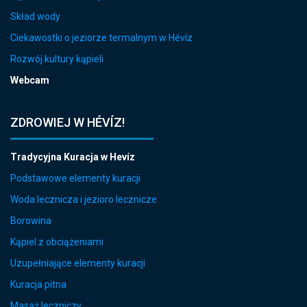
Skład wody
Ciekawostki o jeziorze termalnym w Hévíz
Rozwój kultury kąpieli
Webcam
ZDROWIEJ W HÉVÍZ!
Tradycyjna Kuracja w Hevíz
Podstawowe elementy kuracji
Woda lecznicza i jezioro lecznicze
Borowina
Kąpiel z obciążeniami
Uzupełniające elementy kuracji
Kuracja pitna
Masaż leczniczy