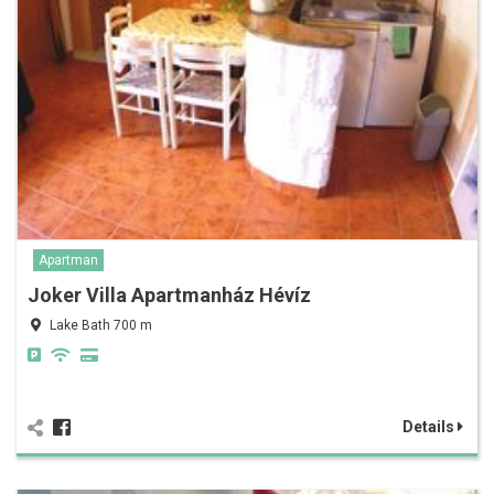
Apartman
Joker Villa Apartmanház Hévíz
Lake Bath 700 m
Details