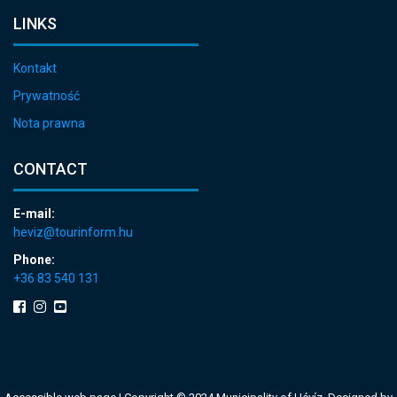
LINKS
Kontakt
Prywatność
Nota prawna
CONTACT
E-mail:
heviz@tourinform.hu
Phone:
+36 83 540 131