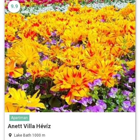
9.9
Apartman
Anett Villa Hévíz
Lake Bath 1000 m