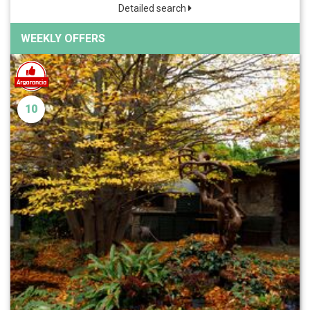
Detailed search
WEEKLY OFFERS
10