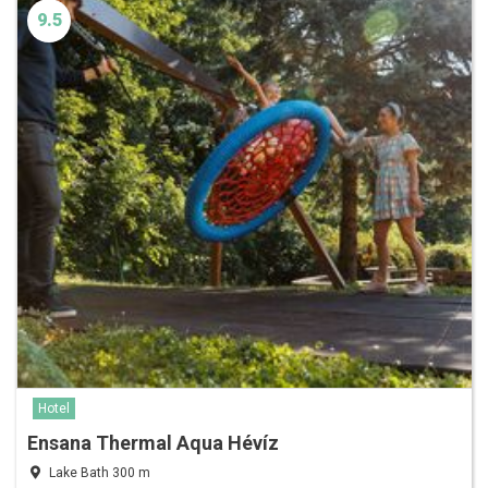
9.5
Hotel
Ensana Thermal Aqua Hévíz
Lake Bath 300 m