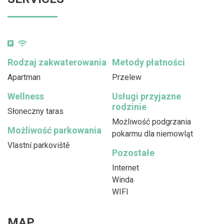
Rodzaj zakwaterowania
Metody płatności
Apartman
Przelew
Wellness
Usługi przyjazne
rodzinie
Słoneczny taras
Możliwość podgrzania
Możliwość parkowania
pokarmu dla niemowląt
Vlastní parkoviště
Pozostałe
Internet
Winda
WIFI
MAP