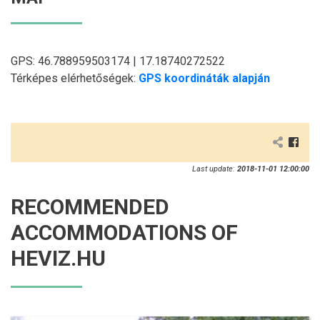
GPS: 46.788959503174 | 17.18740272522
Térképes elérhetőségek:
GPS koordináták alapján
Last update:
2018-11-01 12:00:00
RECOMMENDED
ACCOMMODATIONS OF
HEVIZ.HU