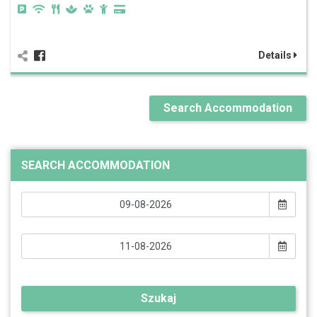
Details
Search Accommodation
SEARCH ACCOMMODATION
Szukaj