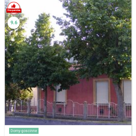
9.6
Domy-goscinne