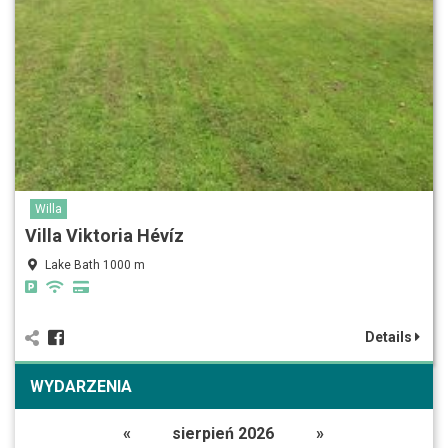
Willa
Villa Viktoria Hévíz
Lake Bath 1000 m
Details
WYDARZENIA
«
sierpień 2026
»