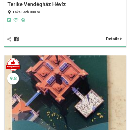
Terike Vendégház Hévíz
Lake Bath 800 m
Details
9.8