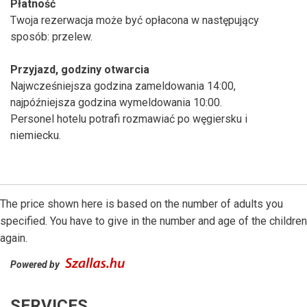
Płatność
Twoja rezerwacja może być opłacona w następujący
sposób: przelew.
Przyjazd, godziny otwarcia
Najwcześniejsza godzina zameldowania 14:00,
najpóźniejsza godzina wymeldowania 10:00.
Personel hotelu potrafi rozmawiać po węgiersku i
niemiecku.
The price shown here is based on the number of adults you
specified. You have to give in the number and age of the children
again.
Powered by
SERVICES