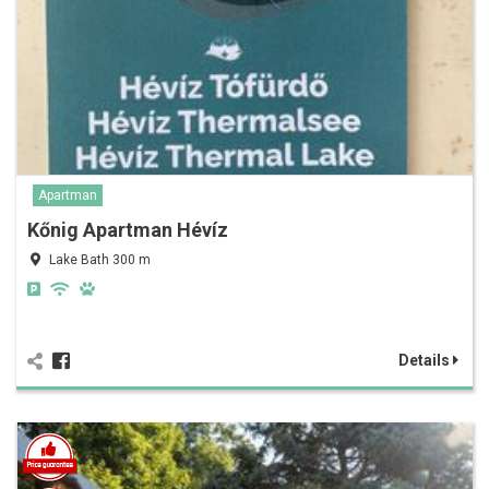
Apartman
Kőnig Apartman Hévíz
Lake Bath 300 m
Details