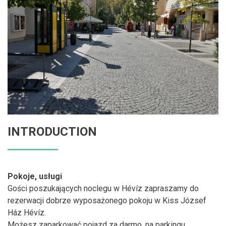
INTRODUCTION
Pokoje, usługi
Gości poszukających noclegu w Hévíz zapraszamy do
rezerwacji dobrze wyposażonego pokoju w Kiss József
Ház Hévíz.
Możesz zaparkować pojazd za darmo, na parkingu