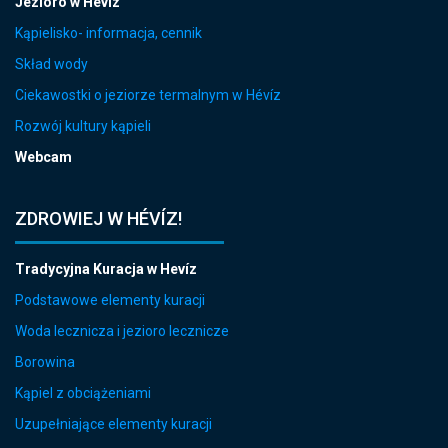
Jezioro w Hévíz
Kąpielisko- informacja, cennik
Skład wody
Ciekawostki o jeziorze termalnym w Hévíz
Rozwój kultury kąpieli
Webcam
ZDROWIEJ W HÉVÍZ!
Tradycyjna Kuracja w Hevíz
Podstawowe elementy kuracji
Woda lecznicza i jezioro lecznicze
Borowina
Kąpiel z obciążeniami
Uzupełniające elementy kuracji