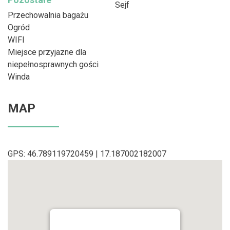
Sejf
Przechowalnia bagażu
Ogród
WIFI
Miejsce przyjazne dla
niepełnosprawnych gości
Winda
MAP
GPS: 46.789119720459 | 17.187002182007