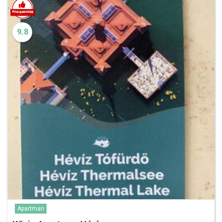
9.8
Apartman