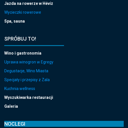
Jazda na rowerze w Hévíz
Wycieczki rowerowe
Spa, sauna
SPRÓBUJ TO!
Wino i gastronomia
Uprawa winogron w Egregy
Degustacje, Wino Miasta
Specjały i przepisy z Zala
Kuchnia wellness
Wyszukiwarka restauracji
Galeria
NOCLEGI