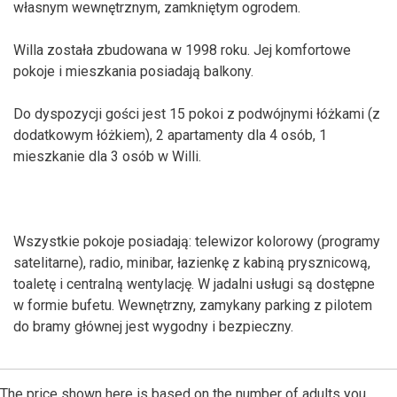
własnym wewnętrznym, zamkniętym ogrodem.
Willa została zbudowana w 1998 roku. Jej komfortowe
pokoje i mieszkania posiadają balkony.
Do dyspozycji gości jest 15 pokoi z podwójnymi łóżkami (z
dodatkowym łóżkiem), 2 apartamenty dla 4 osób, 1
mieszkanie dla 3 osób w Willi.
Wszystkie pokoje posiadają: telewizor kolorowy (programy
satelitarne), radio, minibar, łazienkę z kabiną prysznicową,
toaletę i centralną wentylację. W jadalni usługi są dostępne
w formie bufetu. Wewnętrzny, zamykany parking z pilotem
do bramy głównej jest wygodny i bezpieczny.
The price shown here is based on the number of adults you