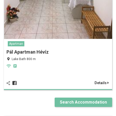
Apartman
Pál Apartman Hévíz
Lake Bath 800 m
Details
Search Accommodation