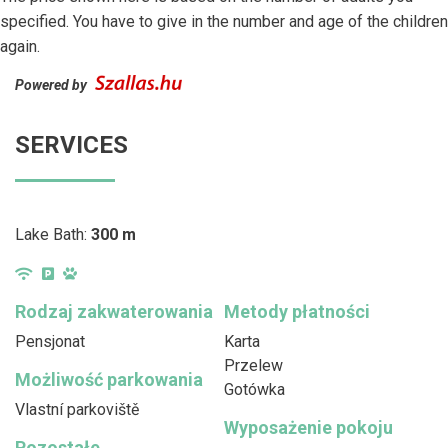
specified. You have to give in the number and age of the children
again.
Powered by
SERVICES
Lake Bath:
300 m
Rodzaj zakwaterowania
Metody płatności
Pensjonat
Karta
Przelew
Możliwość parkowania
Gotówka
Vlastní parkoviště
Wyposażenie pokoju
Pozostałe