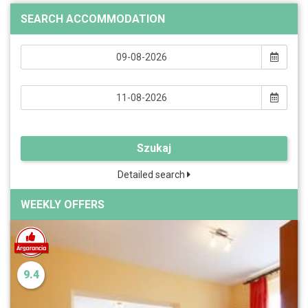
SEARCH ACCOMMODATION
Szukaj
Detailed search
WEEKLY OFFERS
9.4