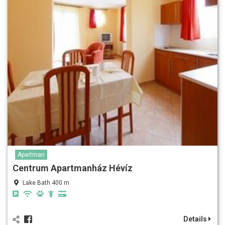
Apartman
Centrum Apartmanház Hévíz
Lake Bath 400 m
Details