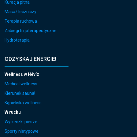
Kuracja pitna
Masaż leczniczy
Terapia ruchowa
Zabiegi fizjoterapeutyczne
Hydroterapia
ODZYSKAJ ENERGIE!
Wellness w Hévíz
Medical wellness
Kierunek sauna!
Kąpieliska wellness
W ruchu
Wycieczki piesze
Sporty nietypowe