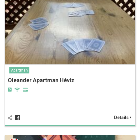
Apartman
Oleander Apartman Hévíz
Details