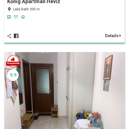
Kőnig Apartman Hévíz
Lake Bath 300 m
Details
9.9