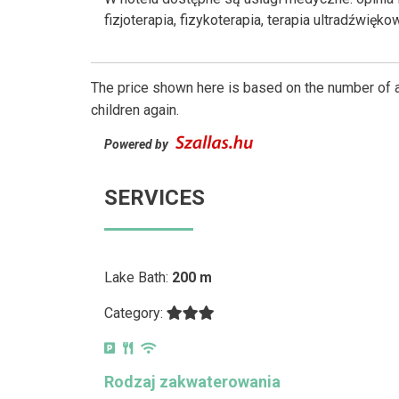
fizjoterapia, fizykoterapia, terapia ultradźwięk
The price shown here is based on the number of a
children again.
Powered by
SERVICES
Lake Bath:
200 m
Category:
Rodzaj zakwaterowania