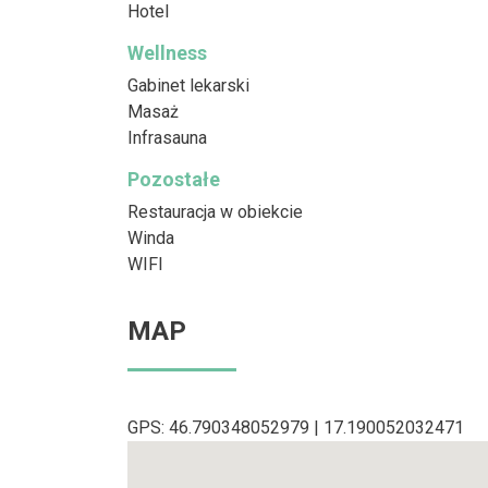
Hotel
Wellness
Gabinet lekarski
Masaż
Infrasauna
Pozostałe
Restauracja w obiekcie
Winda
WIFI
MAP
GPS: 46.790348052979 | 17.190052032471