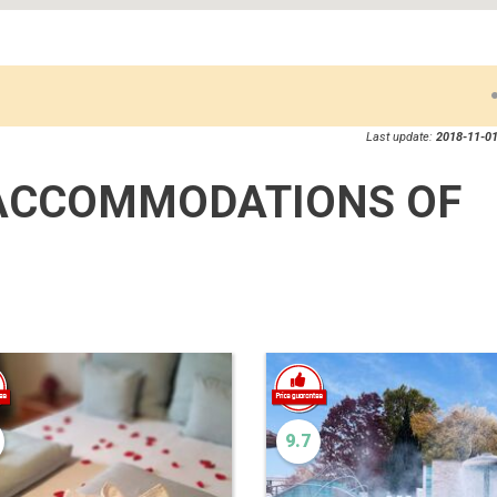
Last update:
2018-11-01
ACCOMMODATIONS OF
9.7