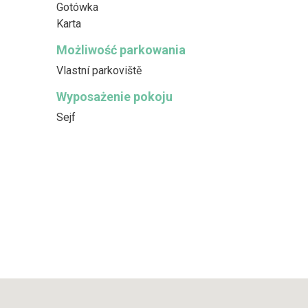
Gotówka
Karta
Możliwość parkowania
Vlastní parkoviště
Wyposażenie pokoju
Sejf