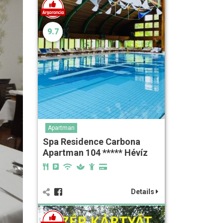
9.7
Apartman
Spa Residence Carbona
Apartman 104 ***** Hévíz
Details