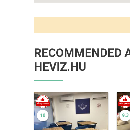
RECOMMENDED 
HEVIZ.HU
10
9.3