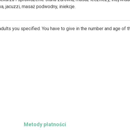
owa, jacuzzi, masaż podwodny, iniekcje.
dults you specified. You have to give in the number and age of t
Metody płatności