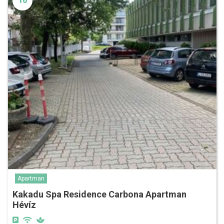
10
Apartman
Kakadu Spa Residence Carbona Apartman
Hévíz