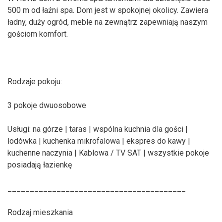
500 m od łaźni spa. Dom jest w spokojnej okolicy. Zawiera
ładny, duży ogród, meble na zewnątrz zapewniają naszym
gościom komfort.
Rodzaje pokoju:
3 pokoje dwuosobowe
Usługi: na górze | taras | wspólna kuchnia dla gości |
lodówka | kuchenka mikrofalowa | ekspres do kawy |
kuchenne naczynia | Kablowa / TV SAT | wszystkie pokoje
posiadają łazienkę
________________________________________
Rodzaj mieszkania