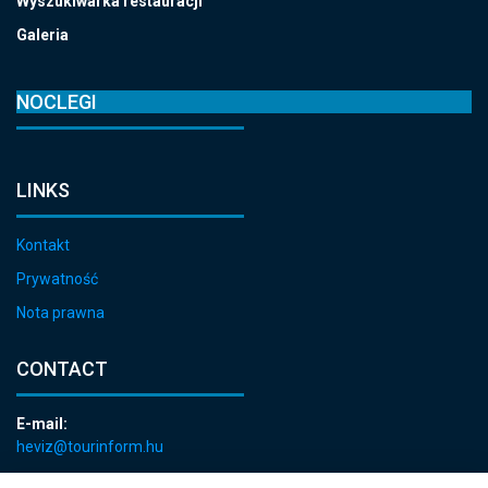
Wyszukiwarka restauracji
Galeria
NOCLEGI
LINKS
Kontakt
Prywatność
Nota prawna
CONTACT
E-mail:
heviz@tourinform.hu
Phone: