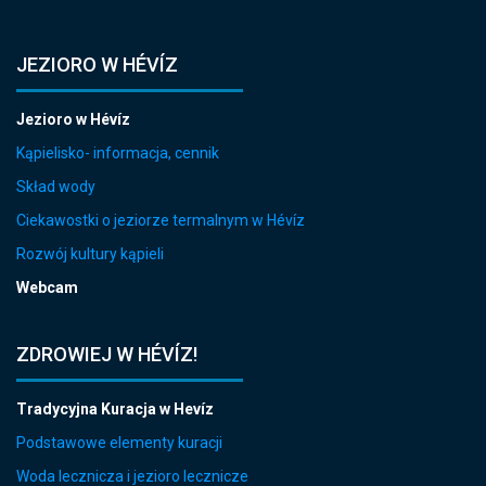
JEZIORO W HÉVÍZ
Jezioro w Hévíz
Kąpielisko- informacja, cennik
Skład wody
Ciekawostki o jeziorze termalnym w Hévíz
Rozwój kultury kąpieli
Webcam
ZDROWIEJ W HÉVÍZ!
Tradycyjna Kuracja w Hevíz
Podstawowe elementy kuracji
Woda lecznicza i jezioro lecznicze