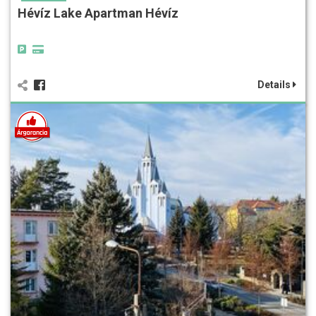
Hévíz Lake Apartman Hévíz
Details