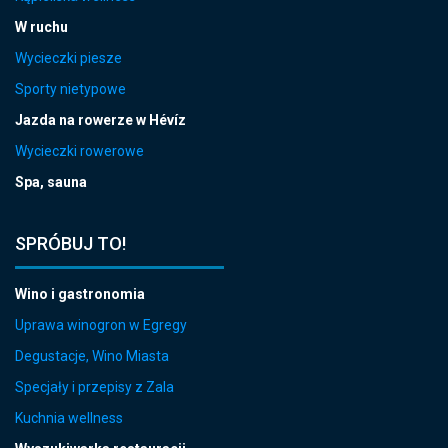
W ruchu
Wycieczki piesze
Sporty nietypowe
Jazda na rowerze w Hévíz
Wycieczki rowerowe
Spa, sauna
SPRÓBUJ TO!
Wino i gastronomia
Uprawa winogron w Egregy
Degustacje, Wino Miasta
Specjały i przepisy z Zala
Kuchnia wellness