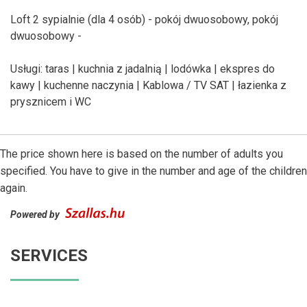
Loft 2 sypialnie (dla 4 osób) - pokój dwuosobowy, pokój
dwuosobowy -
Usługi: taras | kuchnia z jadalnią | lodówka | ekspres do
kawy | kuchenne naczynia | Kablowa / TV SAT | łazienka z
prysznicem i WC
The price shown here is based on the number of adults you
specified. You have to give in the number and age of the children
again.
Powered by
SERVICES