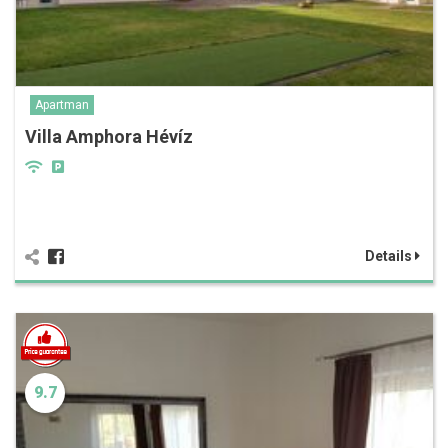
Apartman
Villa Amphora Hévíz
Details
9.7