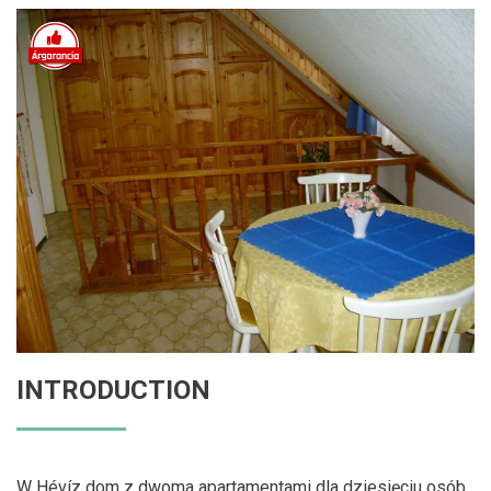
INTRODUCTION
W Hévíz dom z dwoma apartamentami dla dziesięciu osób