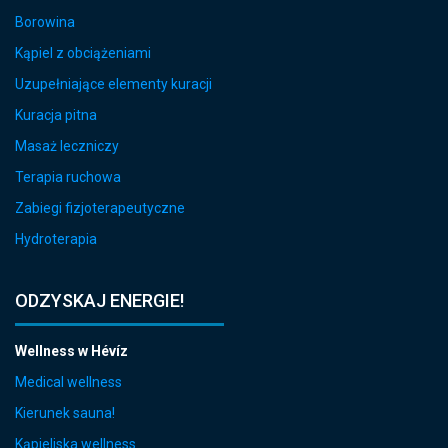
Borowina
Kąpiel z obciążeniami
Uzupełniające elementy kuracji
Kuracja pitna
Masaż leczniczy
Terapia ruchowa
Zabiegi fizjoterapeutyczne
Hydroterapia
ODZYSKAJ ENERGIE!
Wellness w Hévíz
Medical wellness
Kierunek sauna!
Kąpieliska wellness