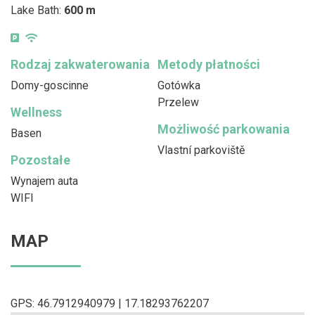
Lake Bath:
600 m
Rodzaj zakwaterowania
Metody płatności
Domy-goscinne
Gotówka
Przelew
Wellness
Możliwość parkowania
Basen
Vlastní parkoviště
Pozostałe
Wynajem auta
WIFI
MAP
GPS: 46.7912940979 | 17.18293762207