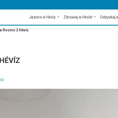
Jezioro w Hévíz
Zdrowiej w Hévíz!
Odzyskaj e
a Rooms 2 Hévíz
HÉVÍZ
ap