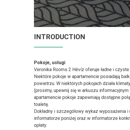
INTRODUCTION
Pokoje, usługi
Veronika Rooms 2 Hévíz oferuje ładne i czyste 
Niektóre pokoje w apartamencie posiadają bal
powietrzu. W niektórych pokojach działa klimat
(prosimy, upewnij się w arkuszu informacyjny
apartamencie pokoje zapewniają dostępne połąc
toaletę.
Dokładny i szczegółowy wykaz wyposażenia i 
informatorze poniżej oraz w informatorze konk
opłaty.