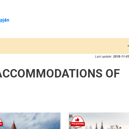
pján
Last update:
2018-11-01
ACCOMMODATIONS OF