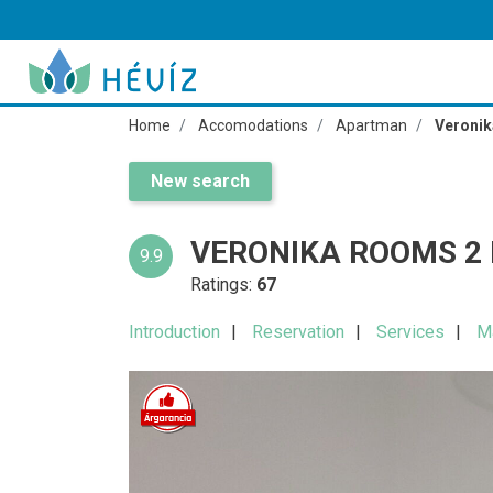
Home
Accomodations
Apartman
Veronik
New search
VERONIKA ROOMS 2 
9.9
Ratings:
67
Introduction
Reservation
Services
M