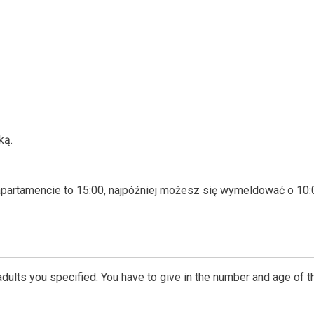
ką.
artamencie to 15:00, najpóźniej możesz się wymeldować o 10:
dults you specified. You have to give in the number and age of t