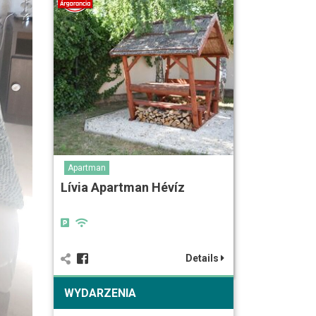
Apartman
Lívia Apartman Hévíz
Details
WYDARZENIA