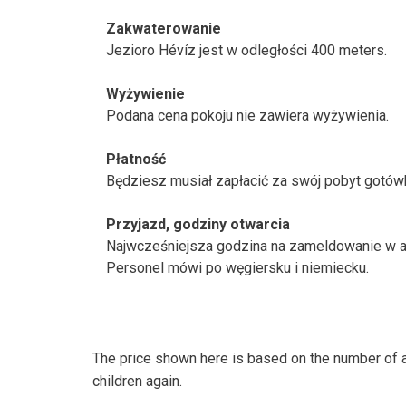
Zakwaterowanie
Jezioro Hévíz jest w odległości 400 meters.
Wyżywienie
Podana cena pokoju nie zawiera wyżywienia.
Płatność
Będziesz musiał zapłacić za swój pobyt gotów
Przyjazd, godziny otwarcia
Najwcześniejsza godzina na zameldowanie w ap
Personel mówi po węgiersku i niemiecku.
The price shown here is based on the number of a
children again.