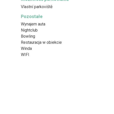
Vlastní parkoviště
Pozostałe
Wynajem auta
Nightclub
Bowling
Restauracja w obiekcie
Winda
WIFI