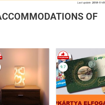
Last update:
2018-11-01
ACCOMMODATIONS OF
9.7