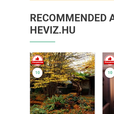
RECOMMENDED 
HEVIZ.HU
10
10