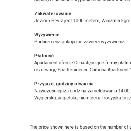
Zakwaterowanie
Jezioro Hévíz jest 1000 meters, Winiarnia Egre
Wyżywienie
Podana cena pokoju nie zawiera wyżywienia.
Płatność
Apartament oferuje Ci następujące formy płatno
rezerwację Spa Residence Carbona Apartment 1
Przyjazd, godziny otwarcia
Najwcześniejsza godzina zameldowania 14:00,
Węgiersku, angielsku, niemiecku i rosyjsku to ję
The price shown here is based on the number of a