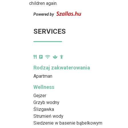
children again.
Powered by
SERVICES
Rodzaj zakwaterowania
Apartman
Wellness
Gejzer
Grzyb wodny
Ślizgawka
Strumień wody
Siedzenie w basenie bąbelkowym