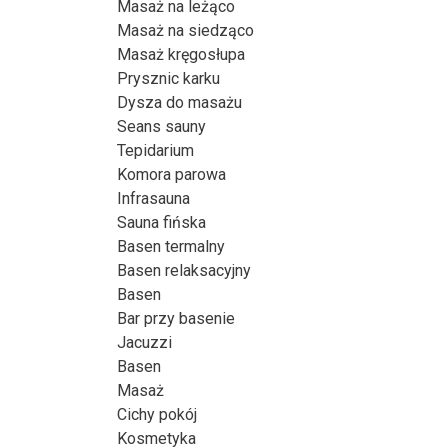
Masaż na leżąco
Masaż na siedząco
Masaż kręgosłupa
Prysznic karku
Dysza do masażu
Seans sauny
Tepidarium
Komora parowa
Infrasauna
Sauna fińska
Basen termalny
Basen relaksacyjny
Basen
Bar przy basenie
Jacuzzi
Basen
Masaż
Cichy pokój
Kosmetyka