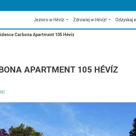
Jezioro w Hévíz
Zdrowiej w Hévíz!
Odzyskaj e
idence Carbona Apartment 105 Hévíz
RBONA APARTMENT 105 HÉVÍZ
ap