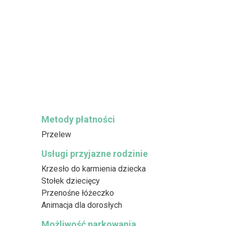
Metody płatności
Przelew
Usługi przyjazne rodzinie
Krzesło do karmienia dziecka
Stołek dziecięcy
Przenośne łóżeczko
Animacja dla dorosłych
Możliwość parkowania