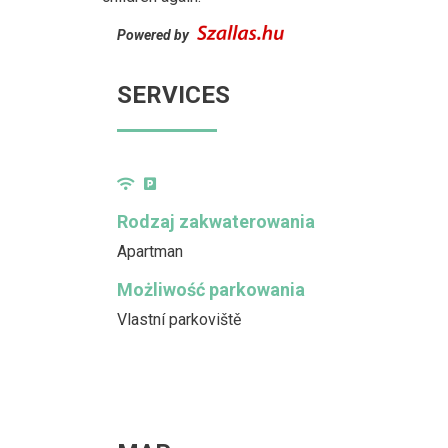
Powered by
SERVICES
Rodzaj zakwaterowania
Apartman
Możliwość parkowania
Vlastní parkoviště