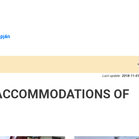
pján
Last update:
2018-11-01
ACCOMMODATIONS OF