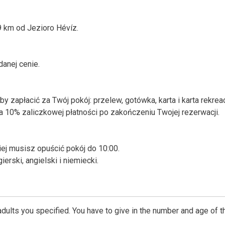
.9 km od Jezioro Hévíz.
anej cenie.
zapłacić za Twój pokój: przelew, gotówka, karta i karta rekrea
 10% zaliczkowej płatności po zakończeniu Twojej rezerwacji.
ej musisz opuścić pokój do 10:00.
ski, angielski i niemiecki.
dults you specified. You have to give in the number and age of t