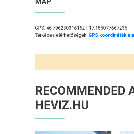
MAP
GPS: 46.796230316162 | 17.185077667236
Térképes elérhetőségek:
GPS koordináták ala
RECOMMENDED 
HEVIZ.HU