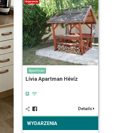
Apartman
Lívia Apartman Hévíz
Details
WYDARZENIA