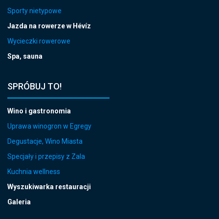
Sporty nietypowe
Jazda na rowerze w Hévíz
Wycieczki rowerowe
Spa, sauna
SPRÓBUJ TO!
Wino i gastronomia
Uprawa winogron w Egregy
Degustacje, Wino Miasta
Specjały i przepisy z Zala
Kuchnia wellness
Wyszukiwarka restauracji
Galeria