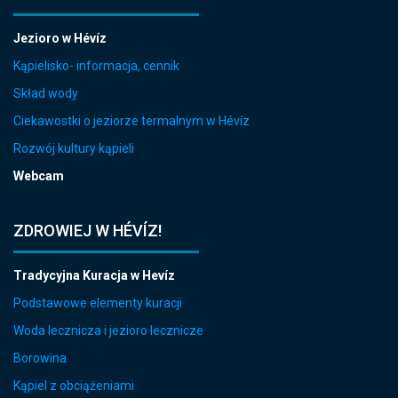
Jezioro w Hévíz
Kąpielisko- informacja, cennik
Skład wody
Ciekawostki o jeziorze termalnym w Hévíz
Rozwój kultury kąpieli
Webcam
ZDROWIEJ W HÉVÍZ!
Tradycyjna Kuracja w Hevíz
Podstawowe elementy kuracji
Woda lecznicza i jezioro lecznicze
Borowina
Kąpiel z obciążeniami