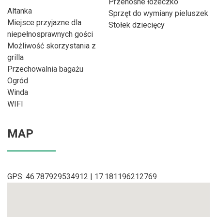
Przenośne łóżeczko
Altanka
Sprzęt do wymiany pieluszek
Miejsce przyjazne dla
Stołek dziecięcy
niepełnosprawnych gości
Możliwość skorzystania z
grilla
Przechowalnia bagażu
Ogród
Winda
WIFI
MAP
GPS: 46.787929534912 | 17.181196212769