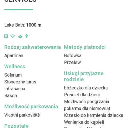
Lake Bath:
1000 m
Rodzaj zakwaterowania
Metody płatności
Apartman
Gotówka
Przelew
Wellness
Usługi przyjazne
Solarium
rodzinie
Słoneczny taras
Łóżeczko dla dziecka
Infrasauna
Pościel dla dzieci
Basen
Możliwość podgrzania
Możliwość parkowania
pokarmu dla niemowląt
Vlastní parkoviště
Krzesło do karmienia dziecka
Wanienka do kąpieli
Pozostałe