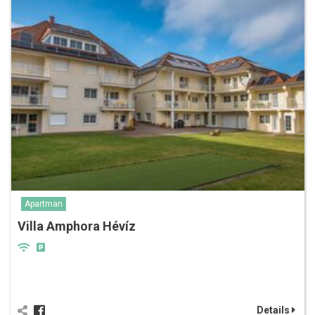
Apartman
Villa Amphora Hévíz
Details