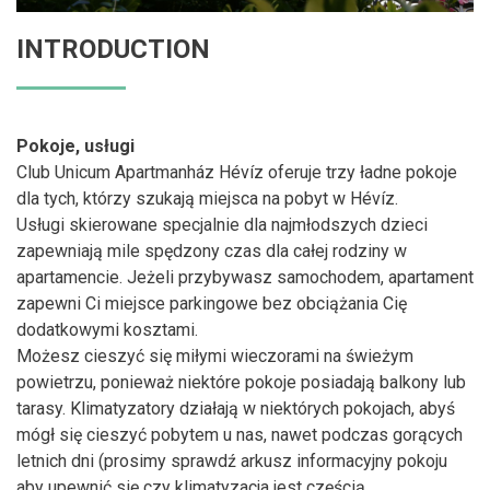
INTRODUCTION
Pokoje, usługi
Club Unicum Apartmanház Hévíz oferuje trzy ładne pokoje
dla tych, którzy szukają miejsca na pobyt w Hévíz.
Usługi skierowane specjalnie dla najmłodszych dzieci
zapewniają mile spędzony czas dla całej rodziny w
apartamencie. Jeżeli przybywasz samochodem, apartament
zapewni Ci miejsce parkingowe bez obciążania Cię
dodatkowymi kosztami.
Możesz cieszyć się miłymi wieczorami na świeżym
powietrzu, ponieważ niektóre pokoje posiadają balkony lub
tarasy. Klimatyzatory działają w niektórych pokojach, abyś
mógł się cieszyć pobytem u nas, nawet podczas gorących
letnich dni (prosimy sprawdź arkusz informacyjny pokoju
aby upewnić się czy klimatyzacja jest częścią