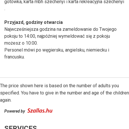
gotówka, karta mbh széchenyi i karta rekreacyjna széchenyi
.
Przyjazd, godziny otwarcia
Najwcześniejsza godzina na zameldowanie do Twojego
pokoju to 14:00, najpóźniej wymeldować się z pokoju
możesz o 10:00.
Personel mówi po węgiersku, angielsku, niemiecku i
francusku.
The price shown here is based on the number of adults you
specified. You have to give in the number and age of the children
again.
Powered by
SERVICES