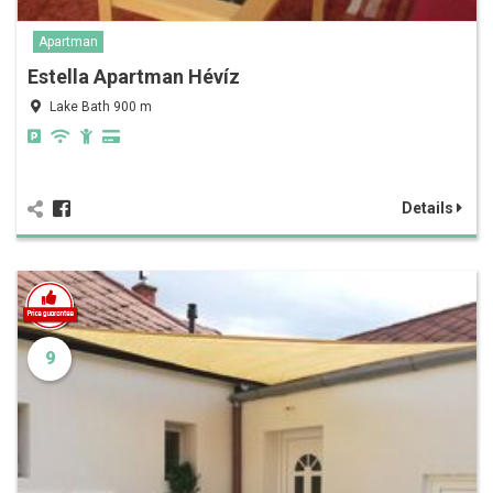
Apartman
Estella Apartman Hévíz
Lake Bath 900 m
Details
9