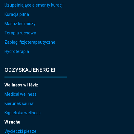
Uzupełniające elementy kuracji
Kuracja pitna
Masaż leczniczy
Terapia ruchowa
Zabiegi fizjoterapeutyczne
Hydroterapia
ODZYSKAJ ENERGIE!
Wellness w Hévíz
Medical wellness
Kierunek sauna!
Kąpieliska wellness
W ruchu
Wycieczki piesze