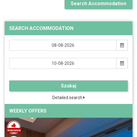
Search Accommodation
SEARCH ACCOMMODATION
Szukaj
Detailed search
WEEKLY OFFERS