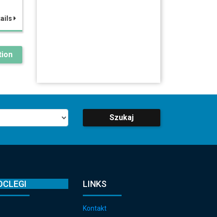
ails
ion
Szukaj
OCLEGI
LINKS
Kontakt