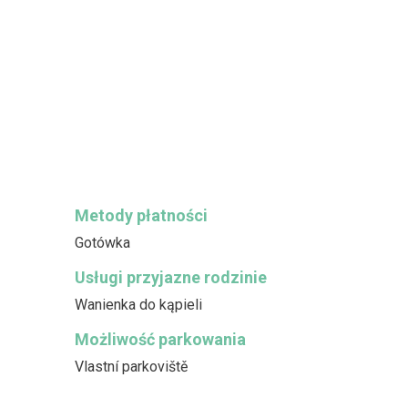
Metody płatności
Gotówka
Usługi przyjazne rodzinie
Wanienka do kąpieli
Możliwość parkowania
Vlastní parkoviště