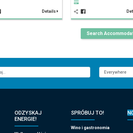
Details
Det
Search Accommodat
ODZYSKAJ
SPRÓBUJ TO!
N
ENERGIE!
Wino i gastronomia