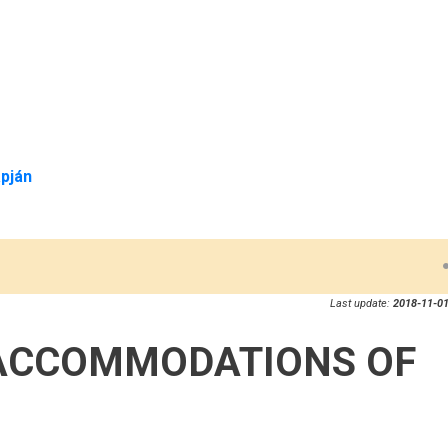
pján
Last update:
2018-11-01
ACCOMMODATIONS OF