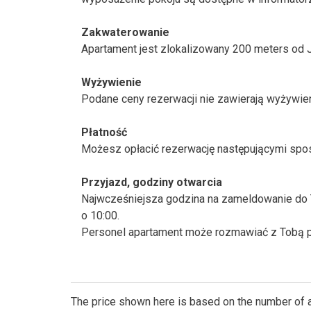
Zakwaterowanie
Apartament jest zlokalizowany 200 meters od 
Wyżywienie
Podane ceny rezerwacji nie zawierają wyżywien
Płatność
Możesz opłacić rezerwację następującymi sposo
Przyjazd, godziny otwarcia
Najwcześniejsza godzina na zameldowanie do 
o 10:00.
Personel apartament może rozmawiać z Tobą po 
The price shown here is based on the number of a