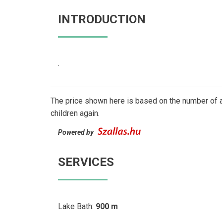
INTRODUCTION
.
The price shown here is based on the number of a
children again.
Powered by
SERVICES
Lake Bath:
900 m