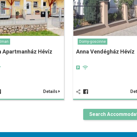
rtman
Domy-goscinne
a Apartmanház Hévíz
Anna Vendégház Hévíz
Details
Det
Search Accommodat