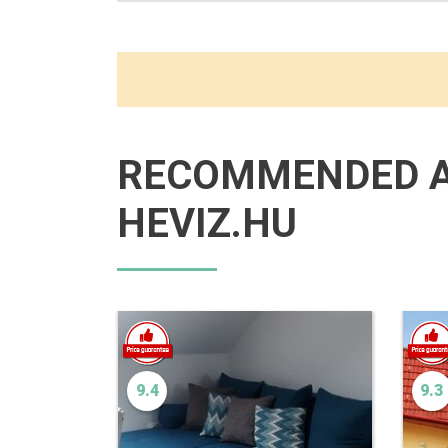
RECOMMENDED 
HEVIZ.HU
9.4
9.3