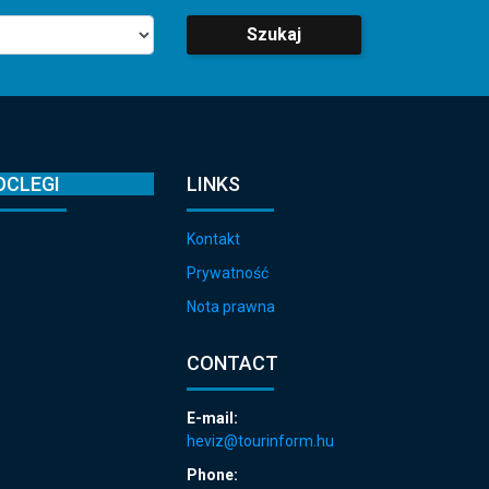
Szukaj
OCLEGI
LINKS
Kontakt
Prywatność
Nota prawna
CONTACT
E-mail:
heviz@tourinform.hu
Phone: