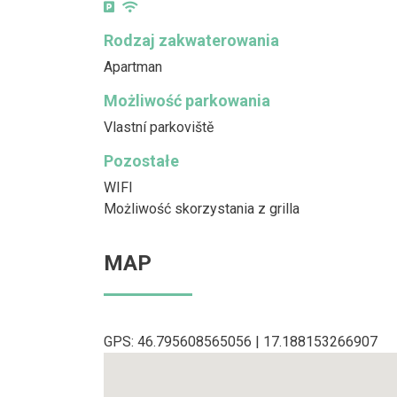
Rodzaj zakwaterowania
Apartman
Możliwość parkowania
Vlastní parkoviště
Pozostałe
WIFI
Możliwość skorzystania z grilla
MAP
GPS: 46.795608565056 | 17.188153266907