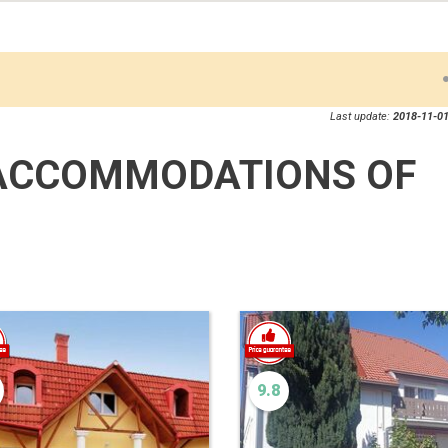
Last update:
2018-11-01
ACCOMMODATIONS OF
9.8