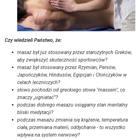
Czy wiedzieli Państwo, że:
masaż był już stosowany przez starożytnych Greków,
aby zwiększyć skuteczność sportowców?
masaż był stosowany przez Rzymian, Persów,
Japończyków, Hindusów, Egipcjan i Chińczyków w
celach leczniczych?
słowo pochodzi od greckiego słowa "massein", co
znaczy „ugniatać”?
podczas dobrego masażu osiągamy stan mentalny
bliski medytacji?
podczas masażu zmienia się krążenie, temperatura
ciała, przemiana materii, oddychanie - to wszystko
wpływa na system nerwowy?