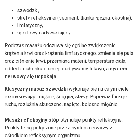
szwedzki,
strefy refleksyjnej (segment, tkanka łączna, okostna),
limfatyczny,
sportowy i odświeżający
Podczas masażu odczuwa się ogólne zwiększenie
krążenia krwi oraz krążenia limfatycznego, zmienia się puls
oraz ciśnienie krwi, przemiana materii, temperatura ciała,
oddech, ciało skuteczniej pozbywa się toksyn, a
system
nerwowy się uspokaja
.
Klasyczny masaż szwedzki
wykonuje się na całym ciele
rozmasowując mięśnie, ścięgna, stawy. Poprawia funkcje
ruchu, rozluźnia skurczone, napięte, bolesne mięśnie.
Masaż refleksyjny stóp
stymuluje punkty refleksyjne.
Punkty te są połączone przez system nerwowy z
ośrodkiem refleksyjnym organizmu.