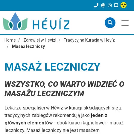
Home
Zdrowiej w Hévíz!
Tradycyjna Kuracja w Hevíz
Masaż leczniczy
MASAŻ LECZNICZY
WSZYSTKO, CO WARTO WIDZIEĆ O
MASAŻU LECZNICZYM
Lekarze specjaliści w Hévíz w kuracji składających się z
tradycyjnych zabiegów rekomendują jako
jeden z
głównych elementów
- obok kuracji kąpielowej - masaż
leczniczy. Masaż leczniczy nie jest masażem