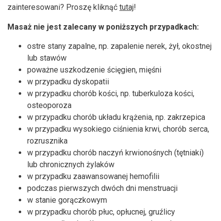
zainteresowani? Proszę kliknąć
tutaj
!
Masaż nie jest zalecany w poniższych przypadkach:
ostre stany zapalne, np. zapalenie nerek, żył, okostnej
lub stawów
poważne uszkodzenie ścięgien, mięśni
w przypadku dyskopatii
w przypadku chorób kości, np. tuberkuloza kości,
osteoporoza
w przypadku chorób układu krążenia, np. zakrzepica
w przypadku wysokiego ciśnienia krwi, chorób serca,
rozrusznika
w przypadku chorób naczyń krwionośnych (tętniaki)
lub chronicznych żylaków
w przypadku zaawansowanej hemofilii
podczas pierwszych dwóch dni menstruacji
w stanie gorączkowym
w przypadku chorób płuc, opłucnej, gruźlicy