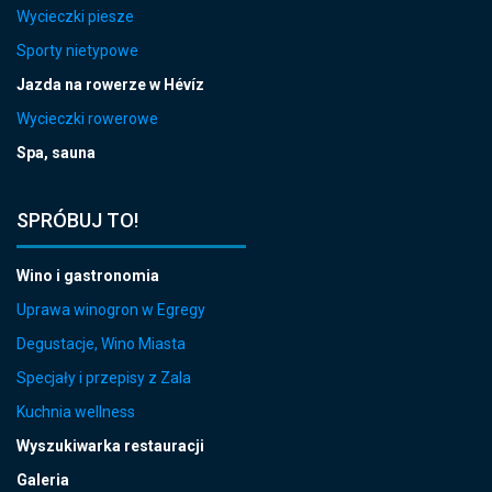
Wycieczki piesze
Sporty nietypowe
Jazda na rowerze w Hévíz
Wycieczki rowerowe
Spa, sauna
SPRÓBUJ TO!
Wino i gastronomia
Uprawa winogron w Egregy
Degustacje, Wino Miasta
Specjały i przepisy z Zala
Kuchnia wellness
Wyszukiwarka restauracji
Galeria