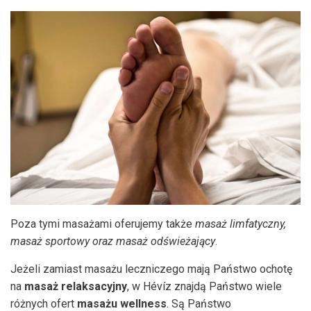
Poza tymi masażami oferujemy także
masaż limfatyczny,
masaż sportowy oraz masaż odświeżający
.
Jeżeli zamiast masażu leczniczego mają Państwo ochotę
na
masaż relaksacyjny
, w Hévíz znajdą Państwo wiele
różnych ofert
masażu wellness
. Są Państwo