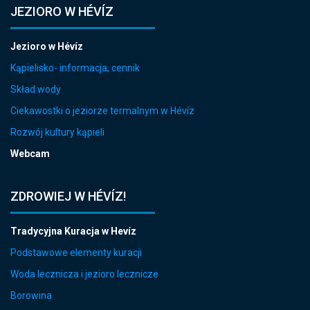
JEZIORO W HÉVÍZ
Jezioro w Hévíz
Kąpielisko- informacja, cennik
Skład wody
Ciekawostki o jeziorze termalnym w Hévíz
Rozwój kultury kąpieli
Webcam
ZDROWIEJ W HÉVÍZ!
Tradycyjna Kuracja w Hevíz
Podstawowe elementy kuracji
Woda lecznicza i jezioro lecznicze
Borowina