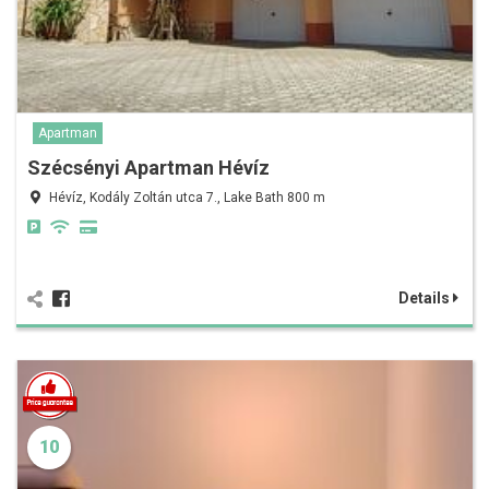
Apartman
Szécsényi Apartman Hévíz
Hévíz, Kodály Zoltán utca 7., Lake Bath 800 m
Details
10