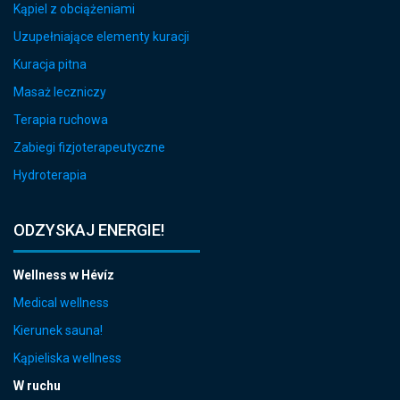
Kąpiel z obciążeniami
Uzupełniające elementy kuracji
Kuracja pitna
Masaż leczniczy
Terapia ruchowa
Zabiegi fizjoterapeutyczne
Hydroterapia
ODZYSKAJ ENERGIE!
Wellness w Hévíz
Medical wellness
Kierunek sauna!
Kąpieliska wellness
W ruchu