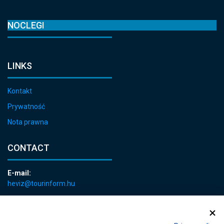
NOCLEGI
LINKS
Kontakt
Prywatność
Nota prawna
CONTACT
E-mail:
heviz@tourinform.hu
Phone:
+36 83 540 131