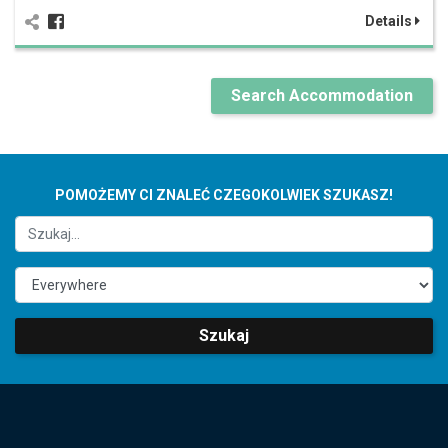
Details
Search Accommodation
POMOŻEMY CI ZNALEĆ CZEGOKOLWIEK SZUKASZ!
Szukaj