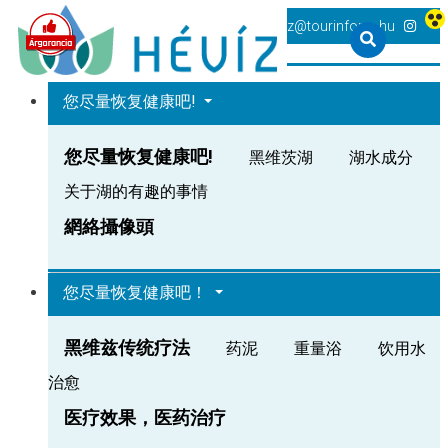
+36 83 540 131
heviz@tourinform.hu
您尽量恢复健康吧!
您尽量恢复健康吧!
黑维茨湖
湖水成分
关于湖的有趣的事情
網絡攝像頭
您尽量恢复健康吧！
黑维兹传统疗法
药泥
重量浴
饮用水
治愈
医疗效果，医药治疗