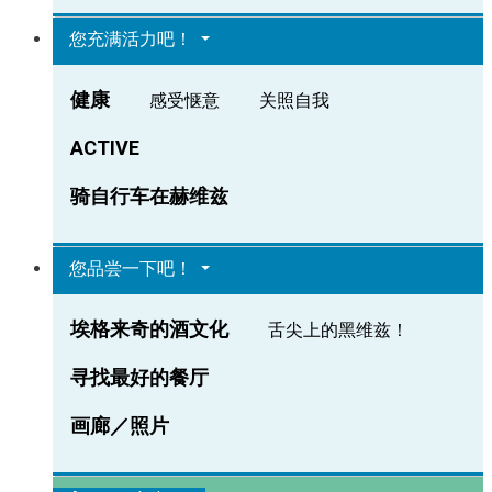
您充满活力吧！
健康
感受惬意
关照自我
ACTIVE
骑自行车在赫维兹
您品尝一下吧！
埃格来奇的酒文化
舌尖上的黑维兹！
寻找最好的餐厅
画廊／照片