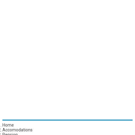
Home
Accomodations
Pension