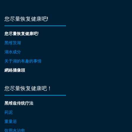
您尽量恢复健康吧!
您尽量恢复健康吧!
黑维茨湖
湖水成分
关于湖的有趣的事情
網絡攝像頭
您尽量恢复健康吧！
黑维兹传统疗法
药泥
重量浴
饮用水治愈