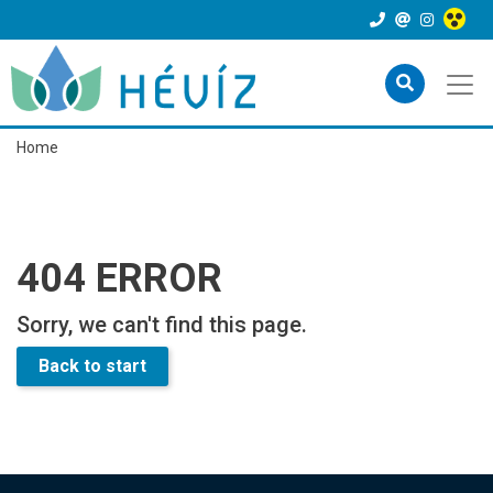
Home
404 ERROR
Sorry, we can't find this page.
Back to start