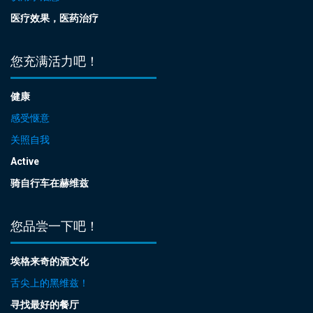
医疗效果，医药治疗
您充满活力吧！
健康
感受惬意
关照自我
Active
骑自行车在赫维兹
您品尝一下吧！
埃格来奇的酒文化
舌尖上的黑维兹！
寻找最好的餐厅