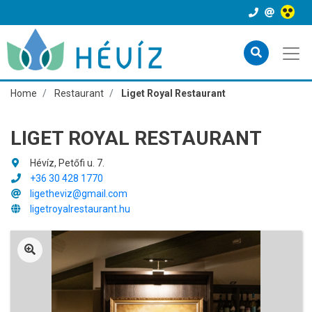
Home
Restaurant
Liget Royal Restaurant
LIGET ROYAL RESTAURANT
Hévíz, Petőfi u. 7.
+36 30 428 1770
ligetheviz@gmail.com
ligetroyalrestaurant.hu