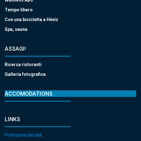
Wellness ABC
Tempo libero
Con una bicicletta a Hévíz
Spa, sauna
ASSAGI!
Ricerca ristoranti
Galleria fotografica
ACCOMODATIONS
LINKS
Protezione dei dati