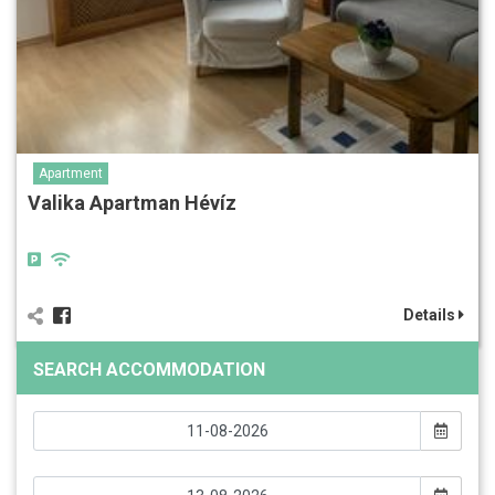
Apartment
Valika Apartman Hévíz
Details
SEARCH ACCOMMODATION