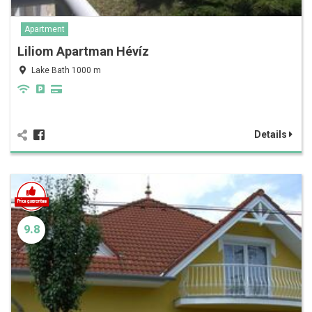
Apartment
Liliom Apartman Hévíz
Lake Bath 1000 m
Details
9.8