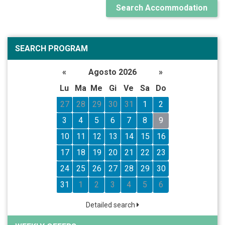
Search Accommodation
SEARCH PROGRAM
«
Agosto 2026
»
Lu
Ma
Me
Gi
Ve
Sa
Do
27
28
29
30
31
1
2
3
4
5
6
7
8
9
10
11
12
13
14
15
16
17
18
19
20
21
22
23
24
25
26
27
28
29
30
31
1
2
3
4
5
6
Detailed search