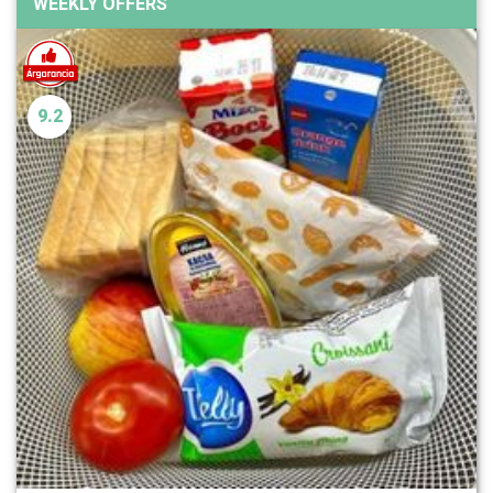
WEEKLY OFFERS
9.2