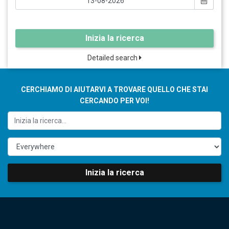
Inizia la ricerca
Detailed search
CERCHIAMO DI AIUTARVI A TROVARE QUELLO CHE STAI
CERCANDO PER VOI!
Inizia la ricerca