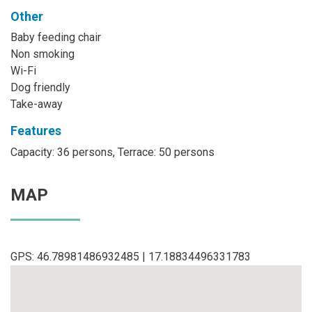
Other
Baby feeding chair
Non smoking
Wi-Fi
Dog friendly
Take-away
Features
Capacity: 36 persons, Terrace: 50 persons
MAP
GPS: 46.78981486932485 | 17.18834496331783