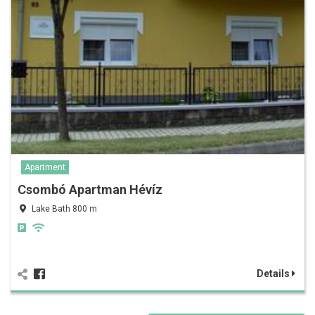
Apartment
Csombó Apartman Hévíz
Lake Bath 800 m
Details