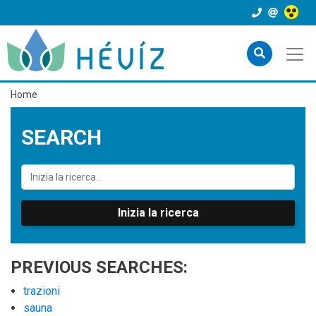
Home
SEARCH
Inizia la ricerca
PREVIOUS SEARCHES:
trazioni
sauna