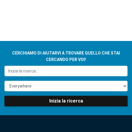
CERCHIAMO DI AIUTARVI A TROVARE QUELLO CHE STAI
CERCANDO PER VOI!
Inizia la ricerca