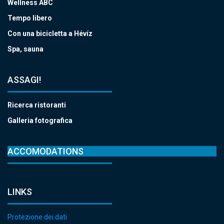
Wellness ABC
Tempo libero
Con una bicicletta a Hévíz
Spa, sauna
ASSAGI!
Ricerca ristoranti
Galleria fotografica
ACCOMODATIONS
LINKS
Protezione dei dati