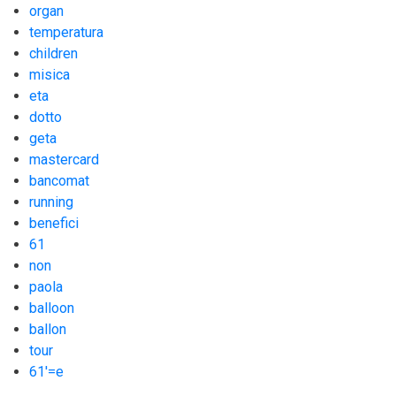
organ
temperatura
children
misica
eta
dotto
geta
mastercard
bancomat
running
benefici
61
non
paola
balloon
ballon
tour
61'=e