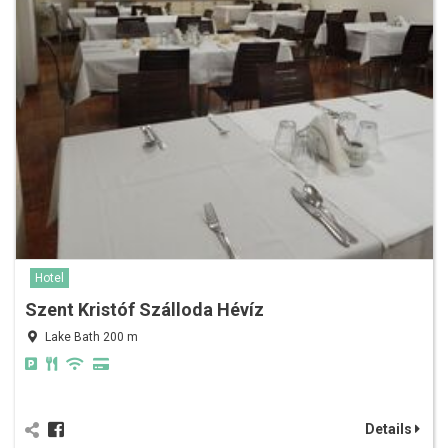
Hotel
Szent Kristóf Szálloda Hévíz
Lake Bath 200 m
Details