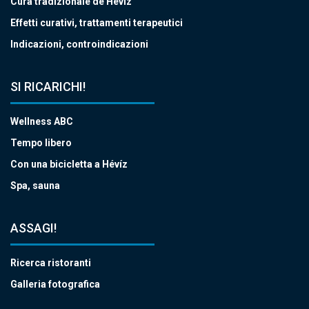
Cura tradizionale de Hévíz
Effetti curativi, trattamenti terapeutici
Indicazioni, controindicazioni
SI RICARICHI!
Wellness ABC
Tempo libero
Con una bicicletta a Hévíz
Spa, sauna
ASSAGI!
Ricerca ristoranti
Galleria fotografica