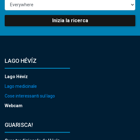
Inizia la ricerca
LAGO HÉVÍZ
Lago Hévíz
Lago medicinale
Cose interessanti sul lago
Webcam
GUARISCA!