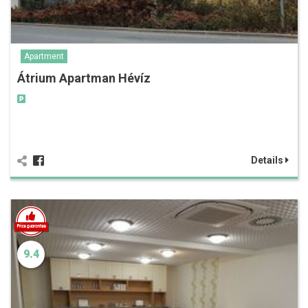
Apartment
Átrium Apartman Hévíz
Details
9.4