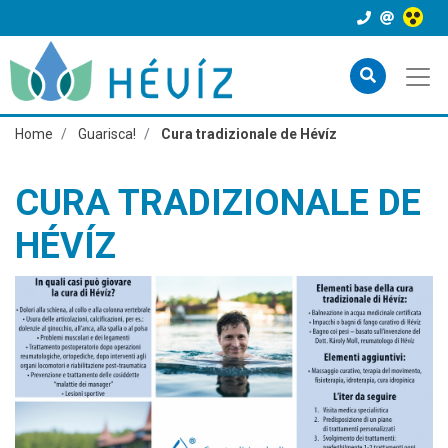
Home
Guarisca!
Cura tradizionale de Hévíz
CURA TRADIZIONALE DE
HÉVÍZ