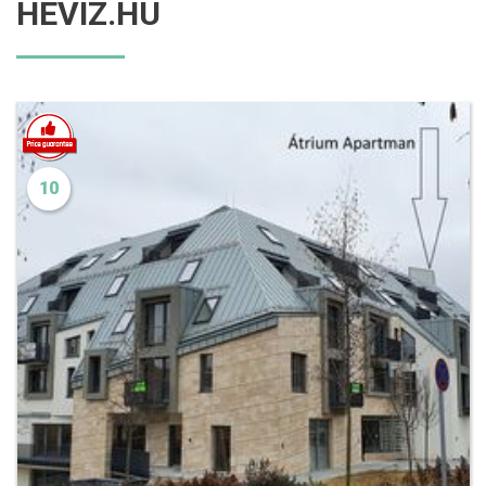
HEVIZ.HU
10