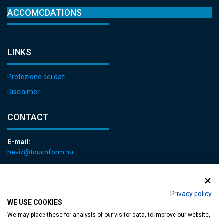
ACCOMODATIONS
LINKS
Protezione dei dati
Disclaimer
CONTACT
E-mail:
heviz@tourinform.hu
Phone:
+36 83 540 131
Privacy policy
WE USE COOKIES
We may place these for analysis of our visitor data, to improve our website,