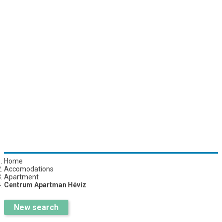
Home
Accomodations
Apartment
Centrum Apartman Hévíz
New search