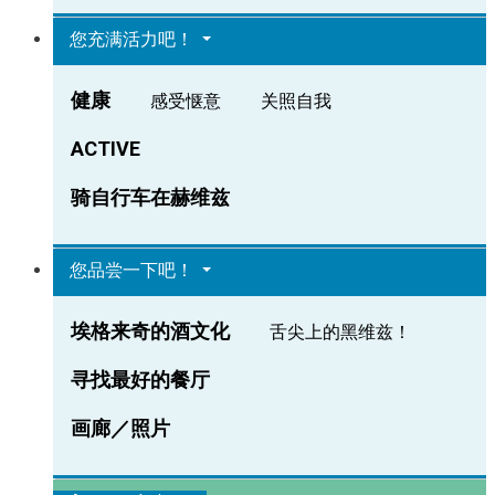
您充满活力吧！
健康
感受惬意
关照自我
ACTIVE
骑自行车在赫维兹
您品尝一下吧！
埃格来奇的酒文化
舌尖上的黑维兹！
寻找最好的餐厅
画廊／照片