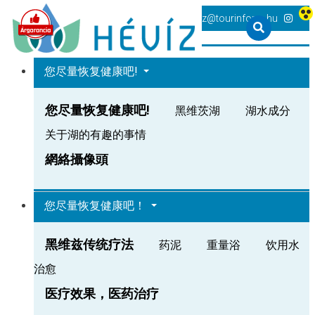
+36 83 540 131
heviz@tourinform.hu
您尽量恢复健康吧!
您尽量恢复健康吧!
黑维茨湖
湖水成分
关于湖的有趣的事情
網絡攝像頭
您尽量恢复健康吧！
黑维兹传统疗法
药泥
重量浴
饮用水
治愈
医疗效果，医药治疗