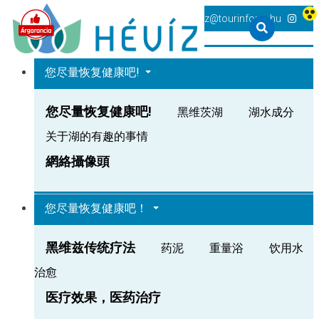
+36 83 540 131
heviz@tourinform.hu
您尽量恢复健康吧!
您尽量恢复健康吧!
黑维茨湖
湖水成分
关于湖的有趣的事情
網絡攝像頭
您尽量恢复健康吧！
黑维兹传统疗法
药泥
重量浴
饮用水
治愈
医疗效果，医药治疗