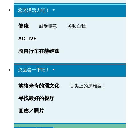
您充满活力吧！
健康
感受惬意
关照自我
ACTIVE
骑自行车在赫维兹
您品尝一下吧！
埃格来奇的酒文化
舌尖上的黑维兹！
寻找最好的餐厅
画廊／照片