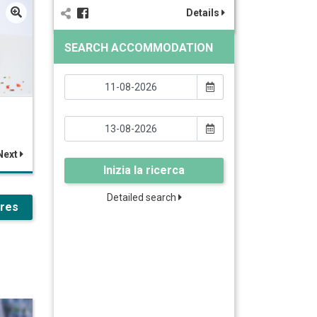
Details
SEARCH ACCOMMODATION
Next
Inizia la ricerca
Detailed search
ures