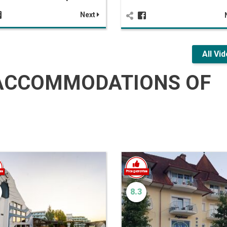
Next
All Vi
ACCOMMODATIONS OF
8.3