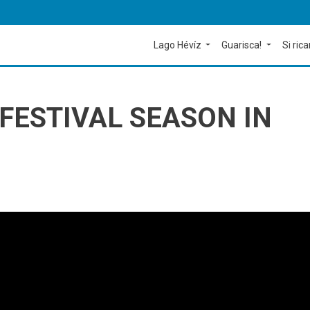
Lago Hévíz
Guarisca!
Si rica
 FESTIVAL SEASON IN