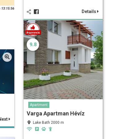
 13:15:56
Details
9.8
Apartment
Varga Apartman Hévíz
Next
Lake Bath 2000 m