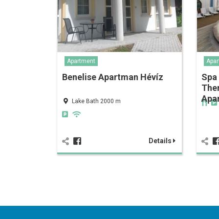
Apartment
Apar
Benelise Apartman Hévíz
Spa
The
Apa
Lake Bath 2000 m
Details