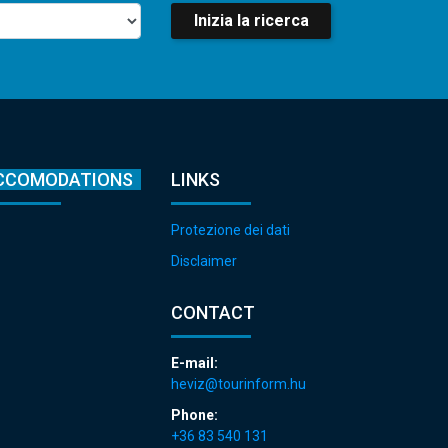
Inizia la ricerca
CCOMODATIONS
LINKS
Protezione dei dati
Disclaimer
CONTACT
E-mail:
heviz@tourinform.hu
Phone:
+36 83 540 131