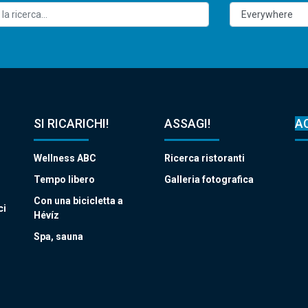
SI RICARICHI!
ASSAGI!
A
Wellness ABC
Ricerca ristoranti
Tempo libero
Galleria fotografica
Con una bicicletta a
ci
Hévíz
Spa, sauna