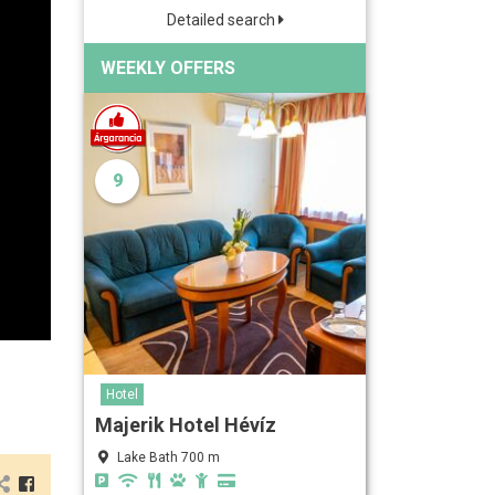
Detailed search
WEEKLY OFFERS
9
Hotel
Majerik Hotel Hévíz
Lake Bath 700 m