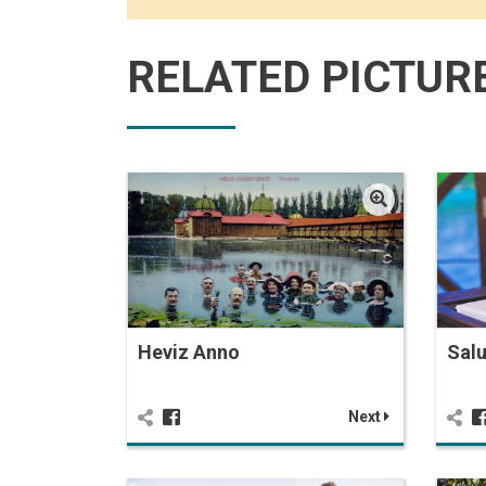
RELATED PICTUR
Heviz Anno
Salu
Next