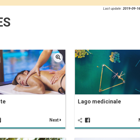
Last update:
2019-09-16
ES
te
Lago medicinale
Next