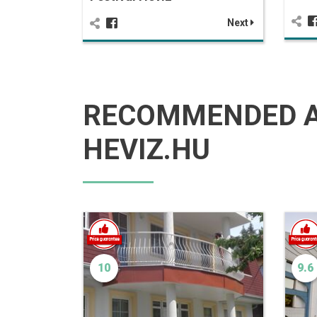
Next
RECOMMENDED 
HEVIZ.HU
10
9.6