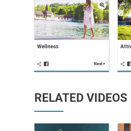
Wellness
Atti
Next
RELATED VIDEOS