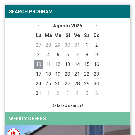
SEARCH PROGRAM
«
Agosto 2026
»
Lu
Ma
Me
Gi
Ve
Sa
Do
27
28
29
30
31
1
2
3
4
5
6
7
8
9
10
11
12
13
14
15
16
17
18
19
20
21
22
23
24
25
26
27
28
29
30
31
1
2
3
4
5
6
Detailed search
WEEKLY OFFERS