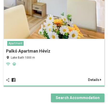
Apartment
Palkó Apartman Hévíz
Lake Bath 1000 m
Details
Search Accommodation