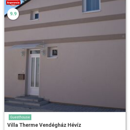
9.9
Guesthouse
Villa Therme Vendégház Hévíz