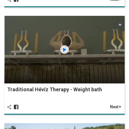
Traditional Hévíz Therapy - Weight bath
Next