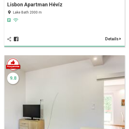
Lisbon Apartman Hévíz
Lake Bath 2000 m
Details
9.8