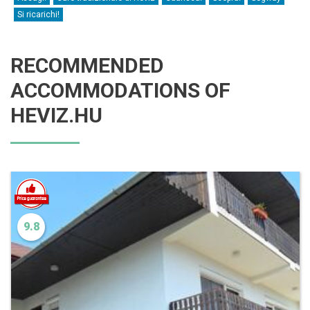
Si ricarichi!
RECOMMENDED
ACCOMMODATIONS OF
HEVIZ.HU
9.8