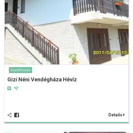
Guesthouse
Gizi Néni Vendégháza Hévíz
Details