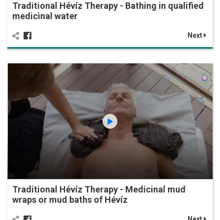
Traditional Hévíz Therapy - Bathing in qualified
medicinal water
Next
Traditional Hévíz Therapy - Medicinal mud
wraps or mud baths of Hévíz
Next