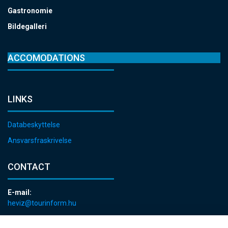
Gastronomie
Bildegalleri
ACCOMODATIONS
LINKS
Databeskyttelse
Ansvarsfraskrivelse
CONTACT
E-mail:
heviz@tourinform.hu
Phone: