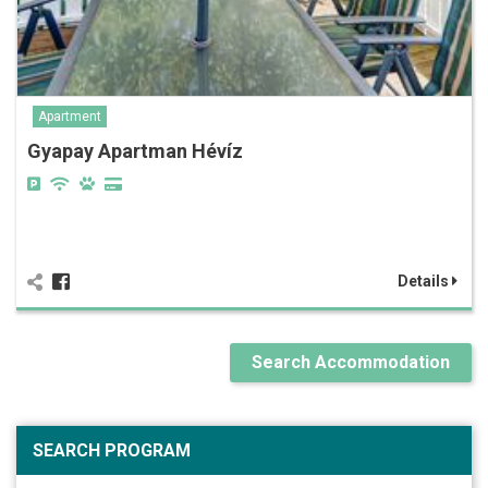
Apartment
Gyapay Apartman Hévíz
Details
Search Accommodation
SEARCH PROGRAM