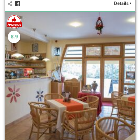
Details
8.9