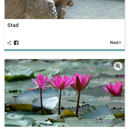
Stad
Next