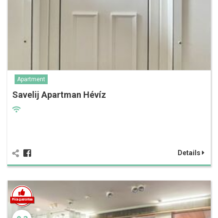
Apartment
Savelij Apartman Hévíz
Details