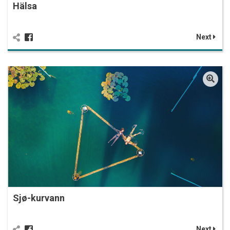
Hälsa
Next
Sjø-kurvann
Next