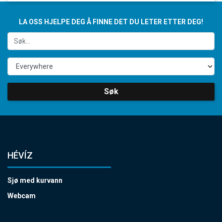
LA OSS HJELPE DEG Å FINNE DET DU LETER ETTER DEG!
Søk
HÉVÍZ
Sjø med kurvann
Webcam