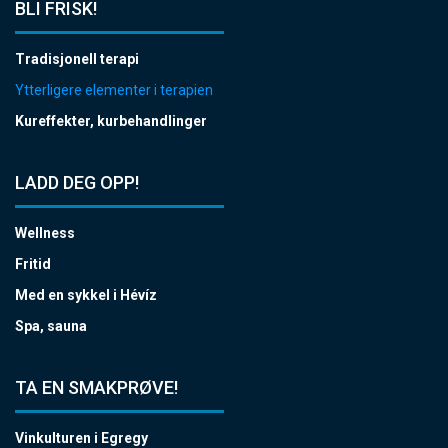
BLI FRISK!
Tradisjonell terapi
Ytterligere elementer i terapien
Kureffekter, kurbehandlinger
LADD DEG OPP!
Wellness
Fritid
Med en sykkel i Hévíz
Spa, sauna
TA EN SMAKPRØVE!
Vinkulturen i Egregy