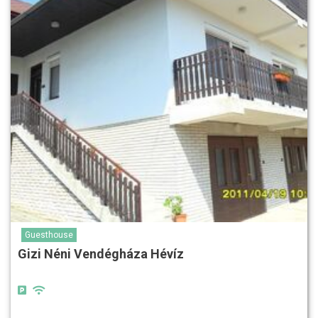
Guesthouse
Gizi Néni Vendégháza Hévíz