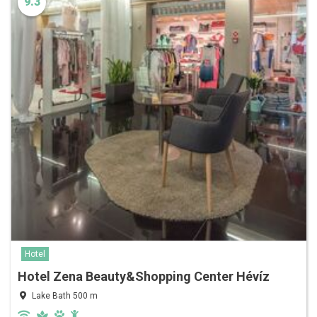
9.3
Hotel
Hotel Zena Beauty&Shopping Center Hévíz
Lake Bath 500 m