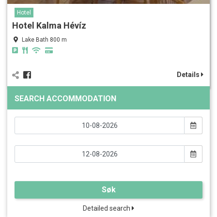
Hotel
Hotel Kalma Hévíz
Lake Bath 800 m
Details
SEARCH ACCOMMODATION
Søk
Detailed search